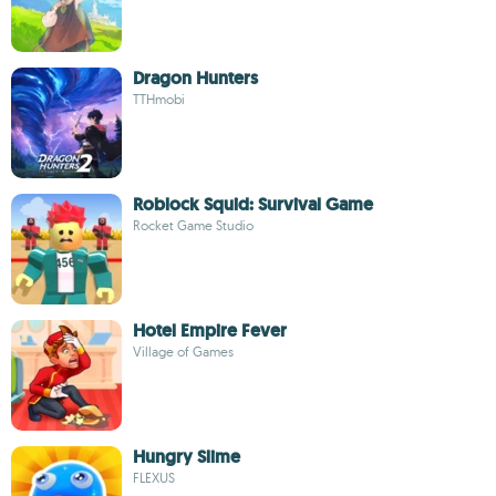
Dragon Hunters
TTHmobi
Roblock Squid: Survival Game
Rocket Game Studio
Hotel Empire Fever
Village of Games
Hungry Slime
FLEXUS