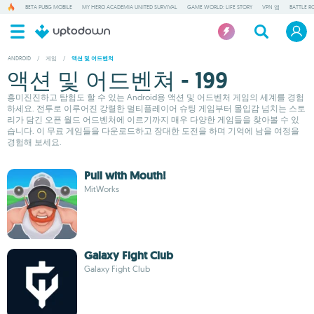
BETA PUBG MOBILE
MY HERO ACADEMIA UNITED SURVIVAL
GAME WORLD: LIFE STORY
VPN 앱
BATTLE R
ANDROID
/
게임
/
액션 및 어드벤쳐
액션 및 어드벤쳐 - 199
흥미진진하고 탐험도 할 수 있는 Android용 액션 및 어드벤처 게임의 세계를 경험
하세요. 전투로 이루어진 강렬한 멀티플레이어 슈팅 게임부터 몰입감 넘치는 스토
리가 담긴 오픈 월드 어드벤처에 이르기까지 매우 다양한 게임들을 찾아볼 수 있
습니다. 이 무료 게임들을 다운로드하고 장대한 도전을 하며 기억에 남을 여정을
경험해 보세요.
Pull with Mouth!
MitWorks
Galaxy Fight Club
Galaxy Fight Club