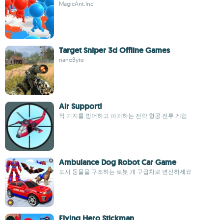
MagicAnt.Inc
Target Sniper 3d Offline Games
nanoByte
Air Support!
적 기지를 방어하고 파괴하는 전략 항공 전투 게임
Ambulance Dog Robot Car Game
도시 동물을 구조하는 로봇 개 구급차로 변신하세요
Flying Hero Stickman