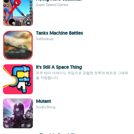
Super Speed Games
Tanks Machine Battles
Softlookup
It's Still A Space Thing
우주 테마 아케이드 게임으로 강렬한 전투와 레트로 그래픽
을 자랑합니다
Mutant
Studio Bong