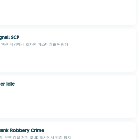
gnal: SCP
D 액션 게임에서 초자연 미스터리를 탐험해
er Idle
Bank Robbery Crime
: 은행 강탈 저지 및 3D 도시에서 범죄 퇴치