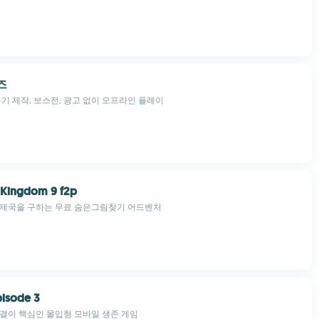
즈
무기 제작, 보스전; 광고 없이 오프라인 플레이
 Kingdom 9 f2p
 제국을 구하는 무료 숨은그림찾기 어드벤처
pisode 3
결이 핵심인 몰입형 모바일 생존 게임