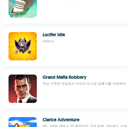
Lucifer idle
mobirix
Grand Mafia Robbery
액션 가득한 게임에서 마피아 보스로 암흑가를 지배하라
Clarice Adventure
HD 그래픽 클래식 2D 플랫포머, 15개 레벨, 게임패드 지원