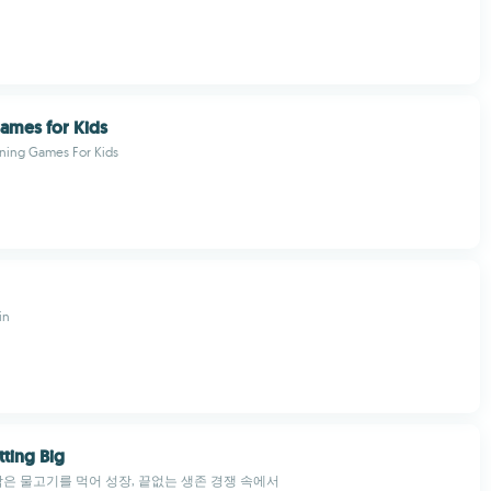
ames for Kids
rning Games For Kids
in
tting Big
: 작은 물고기를 먹어 성장, 끝없는 생존 경쟁 속에서