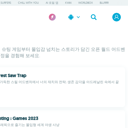
 SURFERS
CHILL WITH YOU
AI 로컬 앱
KWAI
WORLDBOX
BLURRR
어 슈팅 게임부터 몰입감 넘치는 스토리가 담긴 오픈 월드 어드벤
정을 경험해 보세요.
rest Saw Trap
가득한 스릴 어드벤처에서 너의 재치와 전략, 생존 감각을 아드레날린 속에서 끝
ting : Games 2023
그래픽으로 즐기는 몰입형 세계 야생 사냥