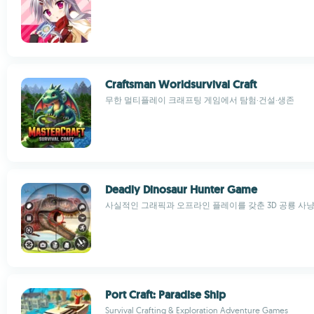
Craftsman Worldsurvival Craft
무한 멀티플레이 크래프팅 게임에서 탐험·건설·생존
Deadly Dinosaur Hunter Game
사실적인 그래픽과 오프라인 플레이를 갖춘 3D 공룡 사냥
Port Craft: Paradise Ship
Survival Crafting & Exploration Adventure Games