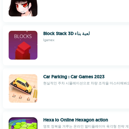
Block Stack 3D لعبة بناء
Igamex
Car Parking : Car Games 2023
현실적인 주차 시뮬레이션으로 차량 조작을 마스터해봐
Hexa io Online Hexagon action
영토 정복을 겨루는 온라인 멀티플레이어 육각형 전략 