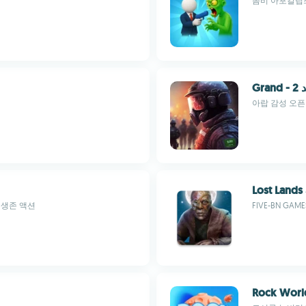
좀비 아포칼립스
Gran
아랍 감성 오픈
Lost Lands
 생존 액션
FIVE-BN GAME
Rock Worl