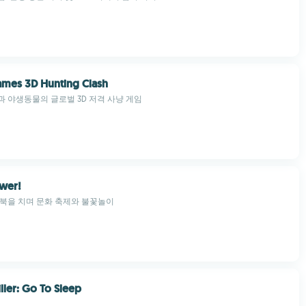
mes 3D Hunting Clash
 야생동물의 글로벌 3D 저격 사냥 게임
wer!
북을 치며 문화 축제와 불꽃놀이
ller: Go To Sleep