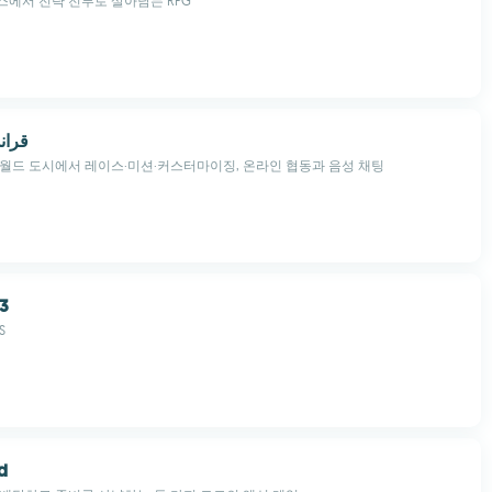
에서 전략 전투로 살아남는 RPG
d - قراند 2
월드 도시에서 레이스·미션·커스터마이징, 온라인 협동과 음성 채팅
 3
S
d