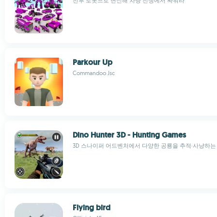
전투 로봇으로 변신해 차량 전쟁에서 싸워라
Parkour Up
Commandoo Jsc
Dino Hunter 3D - Hunting Games
3D 스나이퍼 어드벤처에서 다양한 공룡을 추적·사냥하는
Flying bird