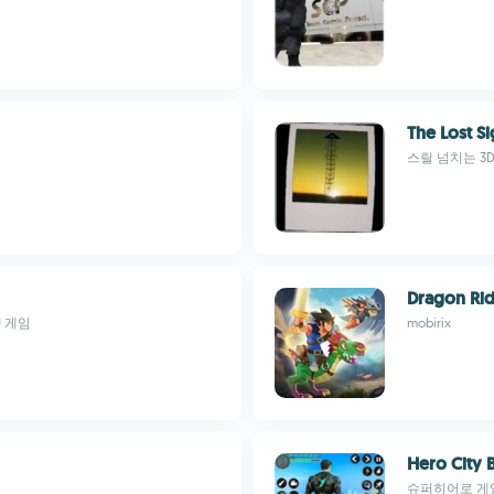
The Lost Si
스릴 넘치는 3
Dragon Rid
 게임
mobirix
Hero City 
슈퍼히어로 게임