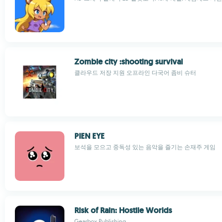
Zombie city :shooting survival
클라우드 저장 지원 오프라인 다국어 좀비 슈터
PIEN EYE
보석을 모으고 중독성 있는 음악을 즐기는 손재주 게임
Risk of Rain: Hostile Worlds
Gearbox Publishing