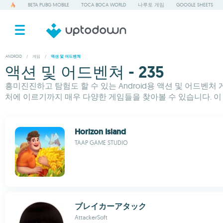
BETA PUBG MOBILE
TOCA BOCA WORLD
나루토 게임
GOOGLE SHEETS
ANDROID
/
게임
/
액션 및 어드벤쳐
액션 및 어드벤쳐 - 235
흥미진진하고 탐험도 할 수 있는 Android용 액션 및 어드
처에 이르기까지 매우 다양한 게임들을 찾아볼 수 있습니다. 이
Horizon Island
TAAP GAME STUDIO
ブレイカーアタック
AttackerSoft