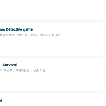
me: Detective game
ctive Game: 인터뷰·증거로 살인 미스터리를 풀어
- Survival
략이 있는 포스트아포칼립스 생존 게임
de