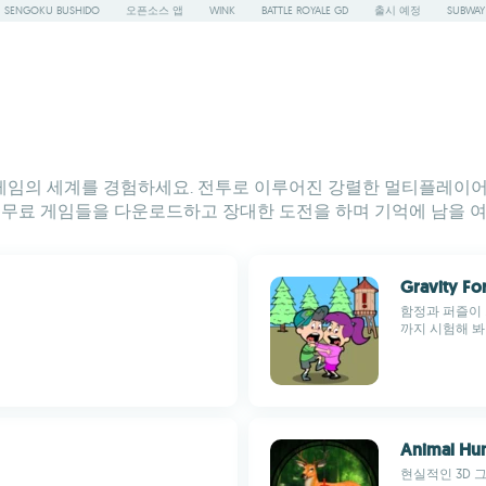
SENGOKU BUSHIDO
오픈소스 앱
WINK
BATTLE ROYALE GD
출시 예정
SUBWAY
벤처 게임의 세계를 경험하세요. 전투로 이루어진 강렬한 멀티플레이
 무료 게임들을 다운로드하고 장대한 도전을 하며 기억에 남을 여
Gravity Fo
함정과 퍼즐이 
까지 시험해 봐
Animal Hun
현실적인 3D 