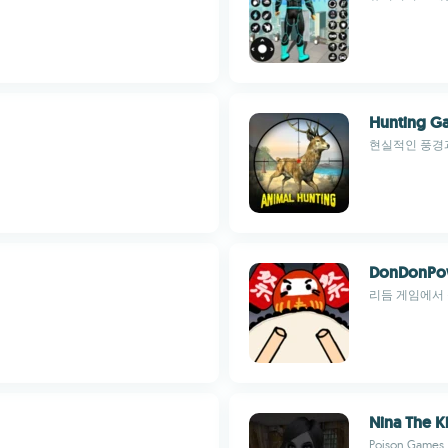
Hunting Ga
현실적인 풍경과
DonDonPo
리듬 게임에서 
Nina The Ki
Poison Games