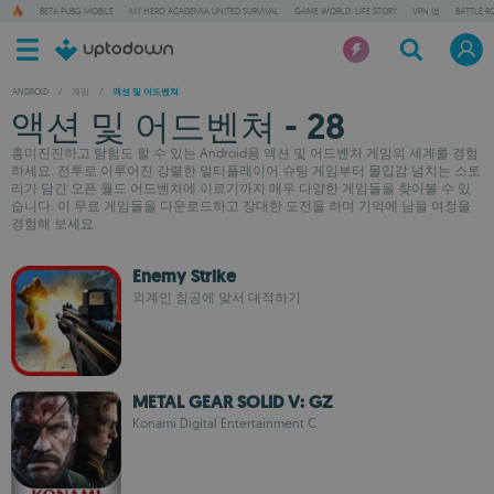
BETA PUBG MOBILE
MY HERO ACADEMIA UNITED SURVIVAL
GAME WORLD: LIFE STORY
VPN 앱
BATTLE R
ANDROID
/
게임
/
액션 및 어드벤쳐
액션 및 어드벤쳐 - 28
흥미진진하고 탐험도 할 수 있는 Android용 액션 및 어드벤처 게임의 세계를 경험
하세요. 전투로 이루어진 강렬한 멀티플레이어 슈팅 게임부터 몰입감 넘치는 스토
리가 담긴 오픈 월드 어드벤처에 이르기까지 매우 다양한 게임들을 찾아볼 수 있
습니다. 이 무료 게임들을 다운로드하고 장대한 도전을 하며 기억에 남을 여정을
경험해 보세요.
Enemy Strike
외계인 침공에 맞서 대적하기
METAL GEAR SOLID V: GZ
Konami Digital Entertainment C