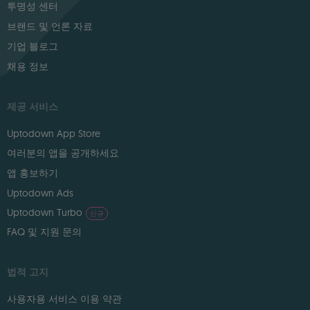
투명성 센터
브랜드 및 언론 자료
기업 블로그
채용 정보
제공 서비스
Uptodown App Store
여러분의 앱을 공개하세요
앱 홍보하기
Uptodown Ads
Uptodown Turbo
신규
FAQ 및 지원 문의
법적 고지
사용자용 서비스 이용 약관