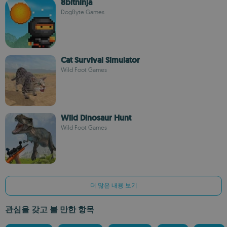
8bitninja
DogByte Games
Cat Survival Simulator
Wild Foot Games
Wild Dinosaur Hunt
Wild Foot Games
더 많은 내용 보기
관심을 갖고 볼 만한 항목