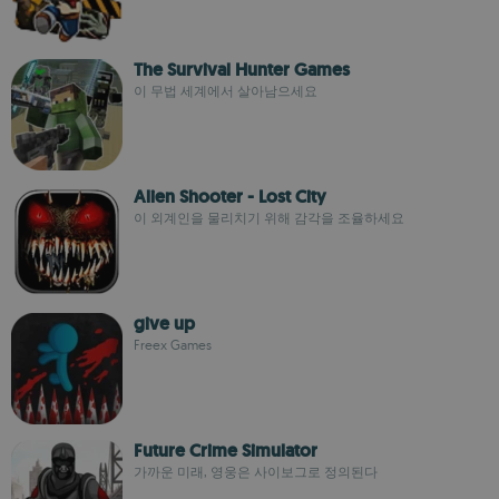
The Survival Hunter Games
이 무법 세계에서 살아남으세요
Alien Shooter - Lost City
이 외계인을 물리치기 위해 감각을 조율하세요
give up
Freex Games
Future Crime Simulator
가까운 미래, 영웅은 사이보그로 정의된다