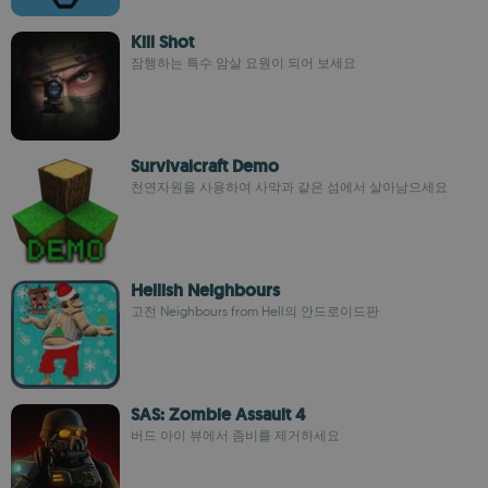
Kill Shot
잠행하는 특수 암살 요원이 되어 보세요
Survivalcraft Demo
천연자원을 사용하여 사막과 같은 섬에서 살아남으세요
Hellish Neighbours
고전 Neighbours from Hell의 안드로이드판
SAS: Zombie Assault 4
버드 아이 뷰에서 좀비를 제거하세요