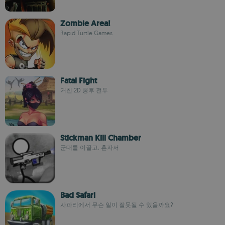
Zombie Area!
Rapid Turtle Games
Fatal Fight
거친 2D 쿵후 전투
Stickman Kill Chamber
군대를 이끌고, 혼자서
Bad Safari
사파리에서 무슨 일이 잘못될 수 있을까요?