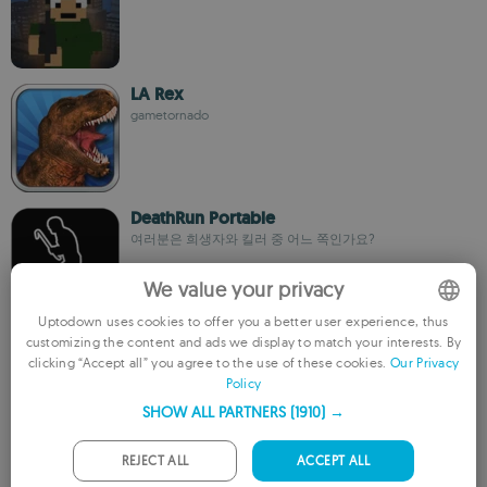
LA Rex
gametornado
DeathRun Portable
여러분은 희생자와 킬러 중 어느 쪽인가요?
We value your privacy
Uptodown uses cookies to offer you a better user experience, thus
Angry Shark Simulator 3D
customizing the content and ads we display to match your interests. By
ENGLISH
clicking “Accept all” you agree to the use of these cookies.
Our Privacy
Tapinator
Policy
FRENCH
SHOW ALL PARTNERS
(1910) →
GERMAN
PORTUGUESE
REJECT ALL
ACCEPT ALL
Monster City
Tap Pocket