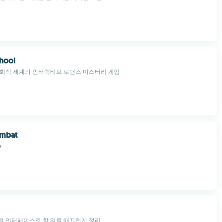
chool
신화적 세계의 인터랙티브 로맨스 미스터리 게임
mbat
e
적 인터페이스로 할 일을 매끄럽게 정리