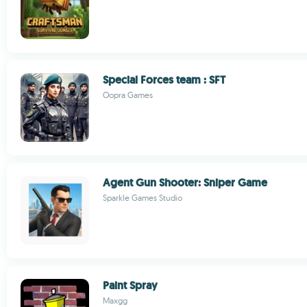
Special Forces team : SFT
Oopra Games
Agent Gun Shooter: Sniper Game
Sparkle Games Studio
Paint Spray
Maxgg