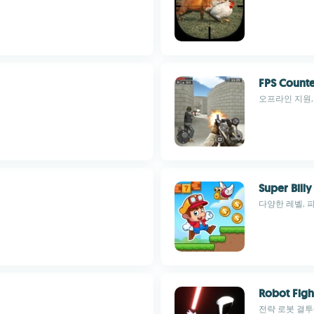
FPS Counte
오프라인 지원,
Super Billy
다양한 레벨, 
Robot Figh
전략 로봇 결