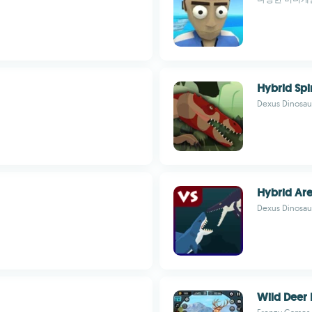
Hybrid Sp
Dexus Dinosau
Hybrid Ar
Dexus Dinosau
Wild Deer 