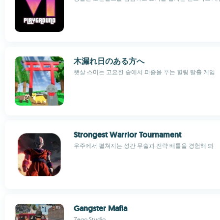
木漏れ日のある方へ
햇살 스미는 고요한 숲에서 퍼즐을 푸는 힐링 탈출 게임
Strongest Warrior Tournament
우주에서 펼쳐지는 성간 무술과 전략 배틀을 경험해 봐
Gangster Mafia
Zego Studio