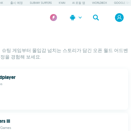
NK
출시 예정
SUBWAY SURFERS
KWAI
AI 로컬 앱
WORLDBOX
GOOGLE SHE
어 슈팅 게임부터 몰입감 넘치는 스토리가 담긴 오픈 월드 어드벤
정을 경험해 보세요.
tiplayer
ns
rs III
n Games