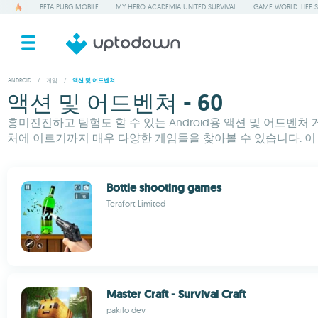
BETA PUBG MOBILE
MY HERO ACADEMIA UNITED SURVIVAL
GAME WORLD: LIFE 
ANDROID
/
게임
/
액션 및 어드벤쳐
액션 및 어드벤쳐 - 60
흥미진진하고 탐험도 할 수 있는 Android용 액션 및 어드
처에 이르기까지 매우 다양한 게임들을 찾아볼 수 있습니다. 이
Bottle shooting games
Terafort Limited
Master Craft - Survival Craft
pakilo dev