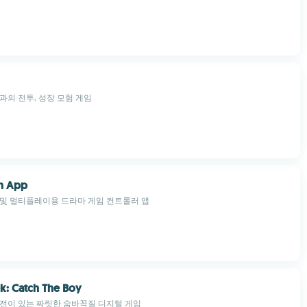
과의 전투, 성장 모험 게임
n App
 및 멀티플레이용 드라마 게임 컨트롤러 앱
k: Catch The Boy
전이 있는 짜릿한 숨바꼭질 디지털 게임