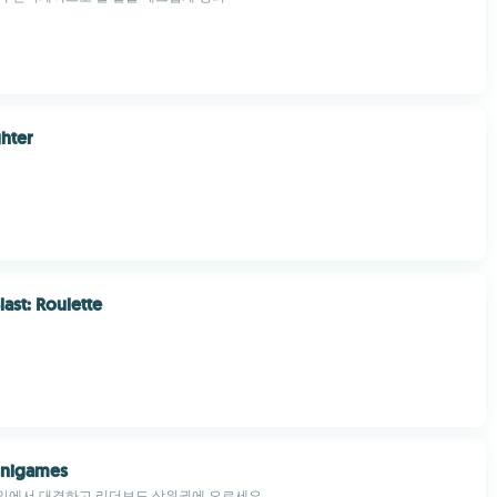
ghter
ast: Roulette
inigames
임에서 대결하고 리더보드 상위권에 오르세요