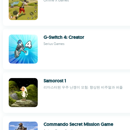
Offline X Games
G-Switch 4: Creator
Serius Games
Samorost 1
리마스터된 우주 난쟁이 모험: 향상된 비주얼과 퍼즐
Commando Secret Mission Game