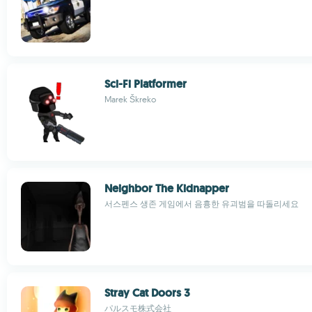
Sci-Fi Platformer
Marek Škreko
Neighbor The Kidnapper
서스펜스 생존 게임에서 음흉한 유괴범을 따돌리세요
Stray Cat Doors 3
パルスモ株式会社