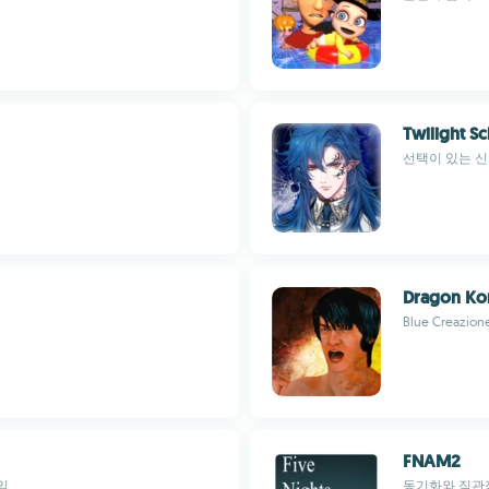
Twilight S
선택이 있는 
Dragon Ko
Blue Creazion
FNAM2
임
동기화와 직관