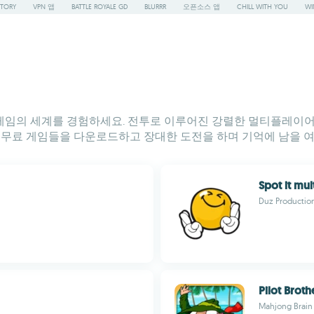
STORY
VPN 앱
BATTLE ROYALE GD
BLURRR
오픈소스 앱
CHILL WITH YOU
WI
벤처 게임의 세계를 경험하세요. 전투로 이루어진 강렬한 멀티플레이
 무료 게임들을 다운로드하고 장대한 도전을 하며 기억에 남을 여
Spot it mul
Duz Productio
Pilot Brothe
Mahjong Brai