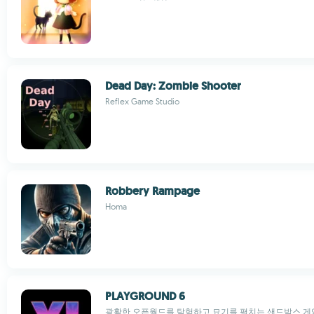
Dead Day: Zombie Shooter
Reflex Game Studio
Robbery Rampage
Homa
PLAYGROUND 6
광활한 오픈월드를 탐험하고 묘기를 펼치는 샌드박스 게