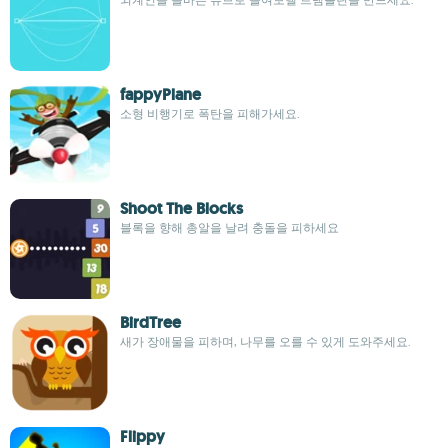
fappyPlane
소형 비행기로 폭탄을 피해가세요.
Shoot The Blocks
블록을 향해 총알을 날려 충돌을 피하세요
BirdTree
새가 장애물을 피하며, 나무를 오를 수 있게 도와주세요.
Flippy