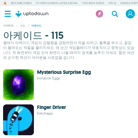
BETA PUBG MOBILE
MY HERO ACADEMIA UNITED SURVIVAL
TOCA BOCA WORLD
VPN 앱
GOOGLE SHEET
ANDROID
/
게임
/
아케이드
아케이드 - 115
클래식 아케이드 게임의 강렬함을 경험하면서 적을 피하고, 블록을 부수고, 끝없
이 몰려오는 적들을 물리치세요. 매 순간 게임플레이가 역동적이고 중독성도 있습
니다. 첫 화면부터 게임 오버 화면이 나올 때까지 경계를 늦추지 마세요. 짧은 세션
의 순수한 액션이 여러분을 사로잡을 겁니다.
Mysterious Surprise Egg
Imitation Eggs
Finger Driver
Ketchapp