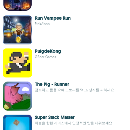
Run Vampee Run
PinkAboo
PuigdeKong
GBear Games
The Pig - Runner
점프하고 몸을 숙여 도토리를 먹고, 상자를 피하세요.
Super Stack Master
하늘을 향한 레이스에서 안정적인 탑을 세워보세요.