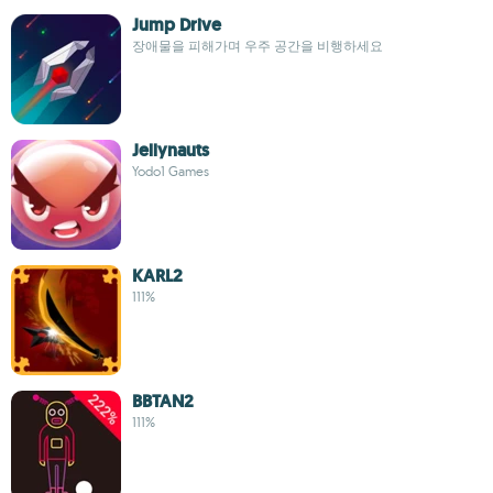
Jump Drive
장애물을 피해가며 우주 공간을 비행하세요
Jellynauts
Yodo1 Games
KARL2
111%
BBTAN2
111%