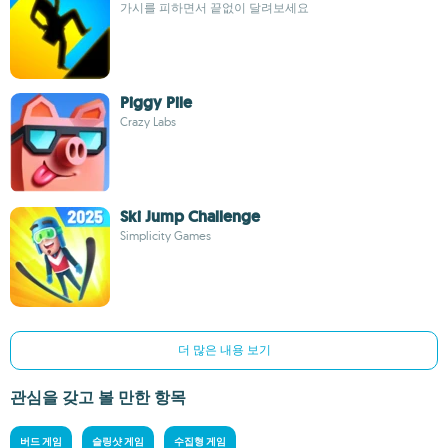
가시를 피하면서 끝없이 달려보세요
Piggy Pile
Crazy Labs
Ski Jump Challenge
Simplicity Games
더 많은 내용 보기
관심을 갖고 볼 만한 항목
버드 게임
슬링샷 게임
수집형 게임