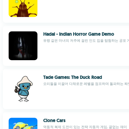
Hadal - Indian Horror Game Demo
유령 같은 마녀의 저주에 걸린 인도 집을 탐험하는 공포 
Tade Games: The Duck Road
오리들을 이끌어 다채로운 레벨을 점프하며 돌파하는 짜
Clone Cars
역동적 복제 도전이 있는 전략 자동차 게임, 끝없는 재미