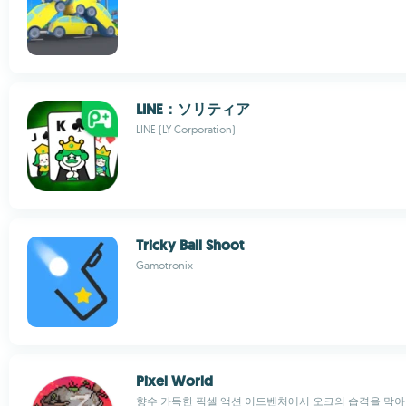
LINE：ソリティア
LINE (LY Corporation)
Tricky Ball Shoot
Gamotronix
Pixel World
향수 가득한 픽셀 액션 어드벤처에서 오크의 습격을 막