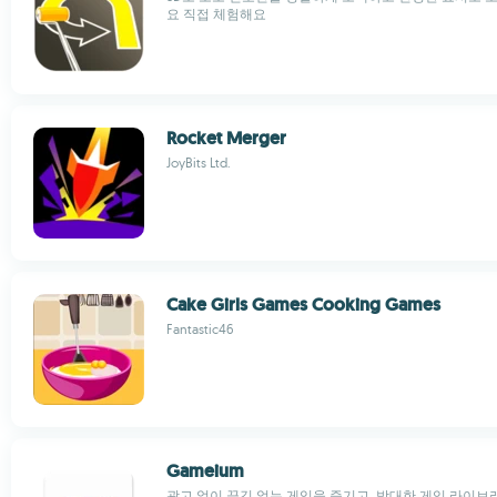
요 직접 체험해요
Rocket Merger
JoyBits Ltd.
Cake Girls Games Cooking Games
Fantastic46
Gameium
광고 없이 끊김 없는 게임을 즐기고, 방대한 게임 라이브