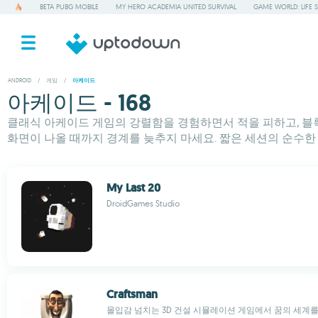
BETA PUBG MOBILE
MY HERO ACADEMIA UNITED SURVIVAL
GAME WORLD: LIFE 
ANDROID
/
게임
/
아케이드
아케이드 - 168
클래식 아케이드 게임의 강렬함을 경험하면서 적을 피하고, 블
화면이 나올 때까지 경계를 늦추지 마세요. 짧은 세션의 순수한
My Last 20
DroidGames Studio
Craftsman
몰입감 넘치는 3D 건설 시뮬레이션 게임에서 꿈의 세계