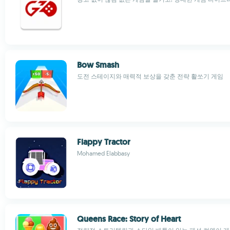
Bow Smash
도전 스테이지와 매력적 보상을 갖춘 전략 활쏘기 게임
Flappy Tractor
Mohamed Elabbasy
Queens Race: Story of Heart