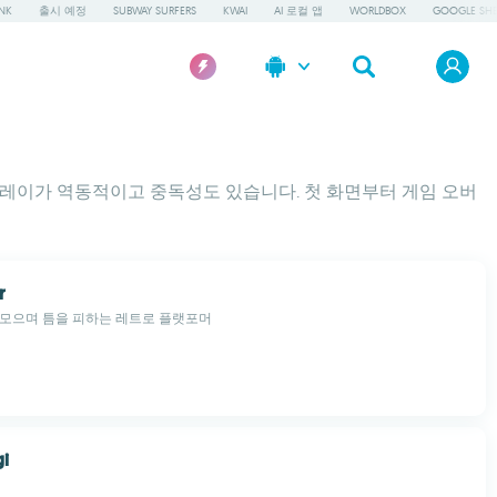
NK
출시 예정
SUBWAY SURFERS
KWAI
AI 로컬 앱
WORLDBOX
GOOGLE SHE
플레이가 역동적이고 중독성도 있습니다. 첫 화면부터 게임 오버
r
 모으며 틈을 피하는 레트로 플랫포머
gi