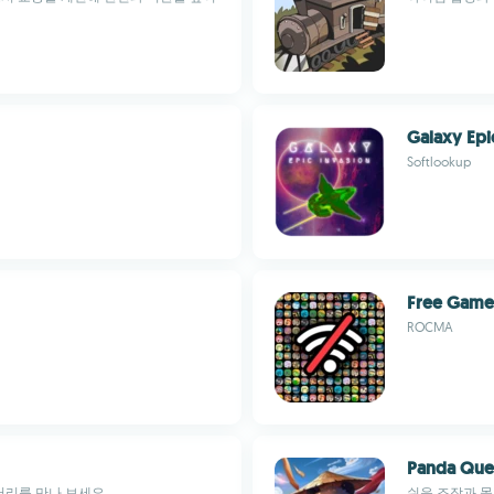
Galaxy Epi
Softlookup
Free Game
ROCMA
Panda Que
러리를 만나 보세요
쉬운 조작과 몰