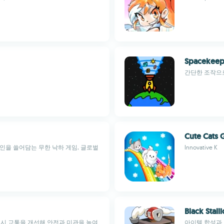
Spacekeep
간단한 조작으
Cute Cats 
인을 쓸어담는 무한 낙하 게임, 글로벌
Innovative K
Black Stall
도시 교통을 개선해 안전과 미관을 높여
아이템 합성과