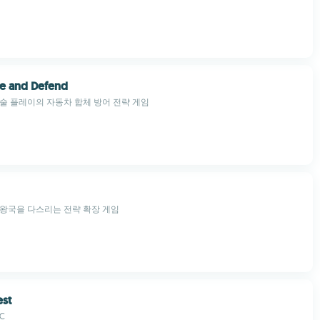
ge and Defend
술 플레이의 자동차 합체 방어 전략 게임
왕국을 다스리는 전략 확장 게임
est
LC