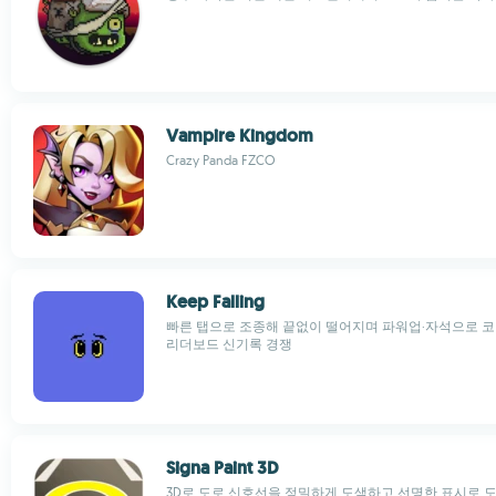
Vampire Kingdom
Crazy Panda FZCO
Keep Falling
빠른 탭으로 조종해 끝없이 떨어지며 파워업·자석으로 코
리더보드 신기록 경쟁
Signa Paint 3D
3D로 도로 신호선을 정밀하게 도색하고 선명한 표시로 