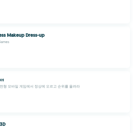
cess Makeup Dress-up
Games
он
도전형 모바일 게임에서 정상에 오르고 순위를 올려라
 3D