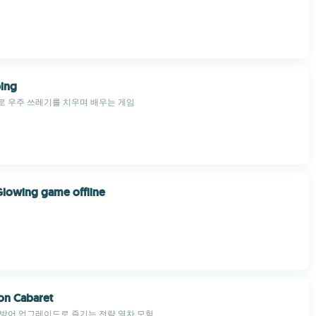
ing
로 우주 쓰레기를 치우며 배우는 게임
Glowing game offline
ion Cabaret
 방어 업그레이드로 즐기는 전략 열차 모험