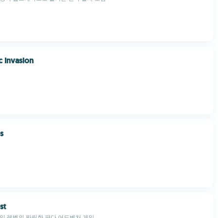
c Invasion
s
st
입 레벨의 짜릿한 판다 어드벤처 게임