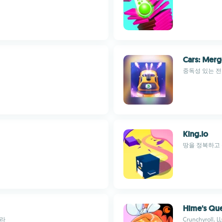
Cars: Mer
중독성 있는 전
King.io
땅을 정복하고 
Hime's Qu
아라
Crunchyroll, L