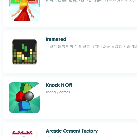
전략적 스토리텔링과 스타일 배틀이 있는 패션 런웨이 
Immured
직관적 블록 배치와 줄 완성 규칙이 있는 몰입형 퍼즐 게
Knock It Off
Joongly games
Arcade Cement Factory