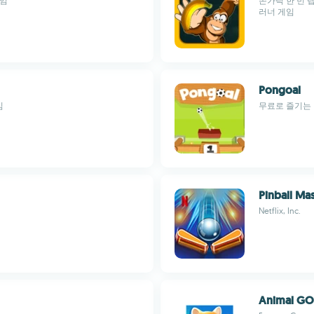
게임
손가락 한 번 
러너 게임
Pongoal
임
무료로 즐기는
Pinball Ma
Netflix, Inc.
Animal GO