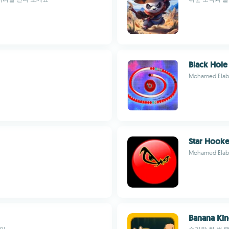
Black Hole 
Mohamed Elab
Star Hooke
Mohamed Elab
Banana Kin