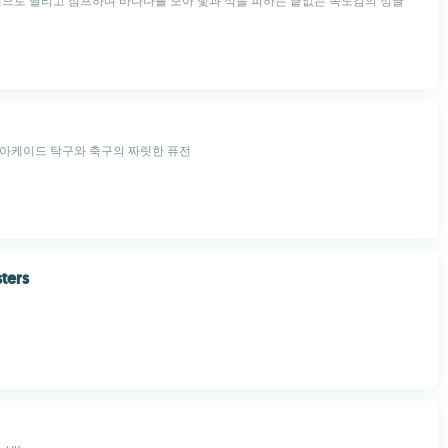
탭으로 달리고 점프하며 바나나를 모아 덫과 적을 피하는 끝없는 속도감의 정글
 아케이드 탁구와 축구의 짜릿한 퓨전
sters