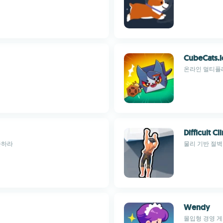
CubeCats.i
온라인 멀티플
Difficult 
존하라
물리 기반 절벽
Wendy
몰입형 경영 