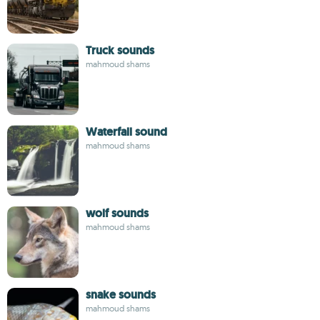
Truck sounds
mahmoud shams
Waterfall sound
mahmoud shams
wolf sounds
mahmoud shams
snake sounds
mahmoud shams