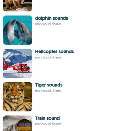
dolphin sounds
mahmoud shams
Helicopter sounds
mahmoud shams
Tiger sounds
mahmoud shams
Train sound
mahmoud shams