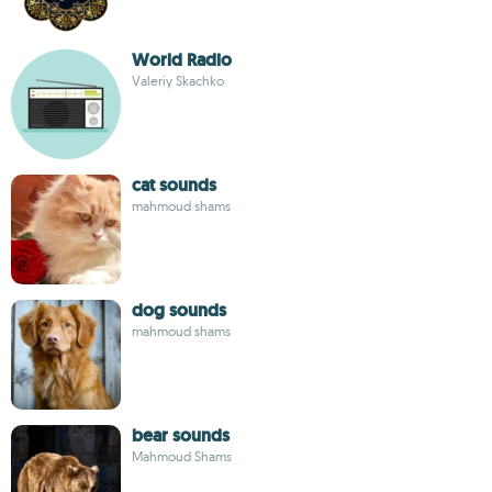
World Radio
Valeriy Skachko
cat sounds
mahmoud shams
dog sounds
mahmoud shams
bear sounds
Mahmoud Shams