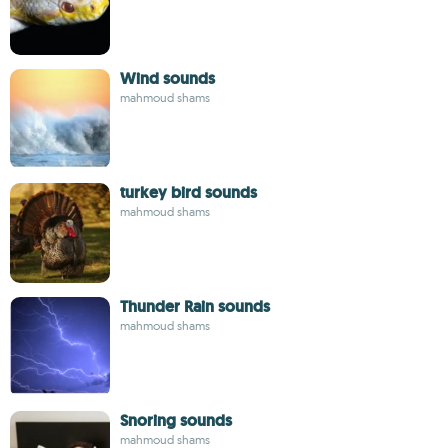
Wind sounds
mahmoud shams
turkey bird sounds
mahmoud shams
Thunder Rain sounds
mahmoud shams
Snoring sounds
mahmoud shams