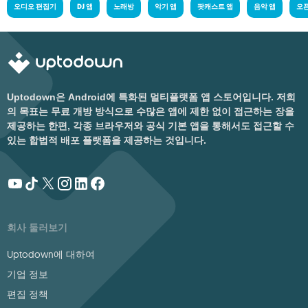
오디오 편집기
DJ 앱
노래방
악기 앱
팟캐스트 앱
음악 앱
오
Uptodown은 Android에 특화된 멀티플랫폼 앱 스토어입니다. 저희
의 목표는 무료 개방 방식으로 수많은 앱에 제한 없이 접근하는 장을
제공하는 한편, 각종 브라우저와 공식 기본 앱을 통해서도 접근할 수
있는 합법적 배포 플랫폼을 제공하는 것입니다.
회사 둘러보기
Uptodown에 대하여
기업 정보
편집 정책