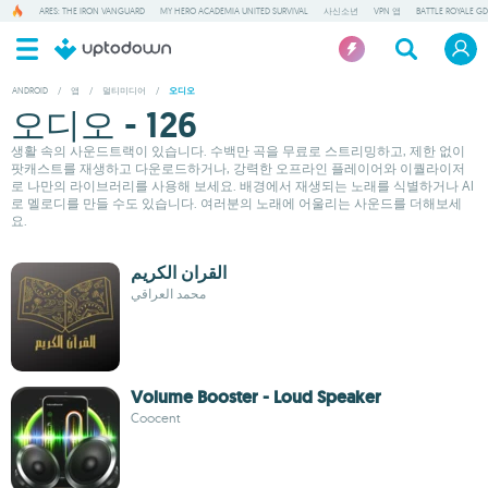
ARES: THE IRON VANGUARD
MY HERO ACADEMIA UNITED SURVIVAL
사신소년
VPN 앱
BATTLE ROYALE GD
ANDROID
/
앱
/
멀티미디어
/
오디오
오디오 - 126
생활 속의 사운드트랙이 있습니다. 수백만 곡을 무료로 스트리밍하고, 제한 없이
팟캐스트를 재생하고 다운로드하거나, 강력한 오프라인 플레이어와 이퀄라이저
로 나만의 라이브러리를 사용해 보세요. 배경에서 재생되는 노래를 식별하거나 AI
로 멜로디를 만들 수도 있습니다. 여러분의 노래에 어울리는 사운드를 더해보세
요.
القران الكريم
محمد العراقي
Volume Booster - Loud Speaker
Coocent