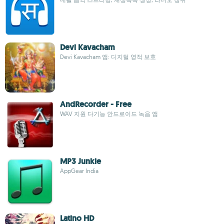
Devi Kavacham
Devi Kavacham 앱: 디지털 영적 보호
AndRecorder - Free
WAV 지원 다기능 안드로이드 녹음 앱
MP3 Junkie
AppGear India
Latino HD