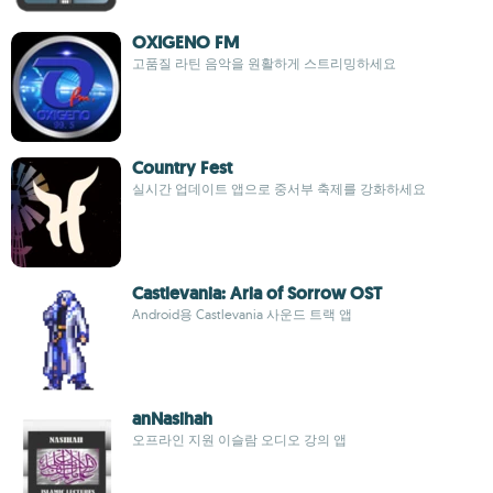
OXIGENO FM
고품질 라틴 음악을 원활하게 스트리밍하세요
Country Fest
실시간 업데이트 앱으로 중서부 축제를 강화하세요
Castlevania: Aria of Sorrow OST
Android용 Castlevania 사운드 트랙 앱
anNasihah
오프라인 지원 이슬람 오디오 강의 앱