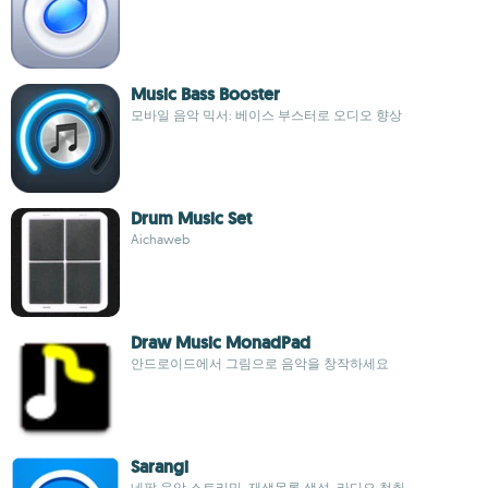
Music Bass Booster
모바일 음악 믹서: 베이스 부스터로 오디오 향상
Drum Music Set
Aichaweb
Draw Music MonadPad
안드로이드에서 그림으로 음악을 창작하세요
Sarangi
네팔 음악 스트리밍, 재생목록 생성, 라디오 청취