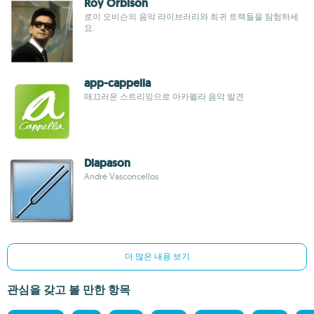
Roy Orbison
로이 오비슨의 음악 라이브러리와 희귀 트랙들을 탐험하세
요.
app-cappella
매끄러운 스트리밍으로 아카펠라 음악 발견
Diapason
André Vasconcellos
더 많은 내용 보기
관심을 갖고 볼 만한 항목