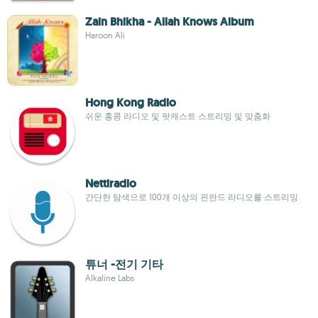
Zain Bhikha - Allah Knows Album
Haroon Ali
Hong Kong Radio
쉬운 홍콩 라디오 및 팟캐스트 스트리밍 및 맞춤화
Nettiradio
간단한 탐색으로 100개 이상의 핀란드 라디오를 스트리밍
튜너 -전기 기타
Alkaline Labs