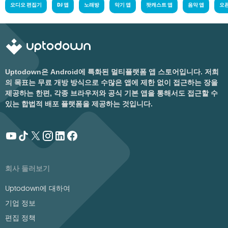
오디오 편집기
DJ 앱
노래방
악기 앱
팟캐스트 앱
음악 앱
오
Uptodown은 Android에 특화된 멀티플랫폼 앱 스토어입니다. 저희
의 목표는 무료 개방 방식으로 수많은 앱에 제한 없이 접근하는 장을
제공하는 한편, 각종 브라우저와 공식 기본 앱을 통해서도 접근할 수
있는 합법적 배포 플랫폼을 제공하는 것입니다.
회사 둘러보기
Uptodown에 대하여
기업 정보
편집 정책