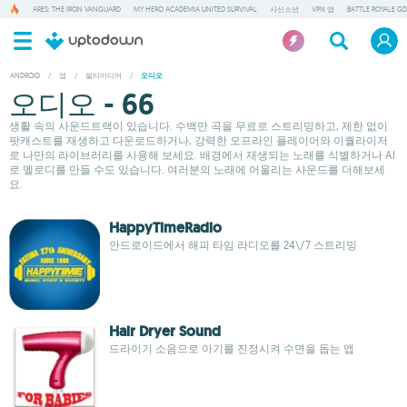
ARES: THE IRON VANGUARD
MY HERO ACADEMIA UNITED SURVIVAL
사신소년
VPN 앱
BATTLE ROYALE GD
ANDROID
/
앱
/
멀티미디어
/
오디오
오디오 - 66
생활 속의 사운드트랙이 있습니다. 수백만 곡을 무료로 스트리밍하고, 제한 없이
팟캐스트를 재생하고 다운로드하거나, 강력한 오프라인 플레이어와 이퀄라이저
로 나만의 라이브러리를 사용해 보세요. 배경에서 재생되는 노래를 식별하거나 AI
로 멜로디를 만들 수도 있습니다. 여러분의 노래에 어울리는 사운드를 더해보세
요.
HappyTimeRadio
안드로이드에서 해피 타임 라디오를 24\/7 스트리밍
Hair Dryer Sound
드라이기 소음으로 아기를 진정시켜 수면을 돕는 앱