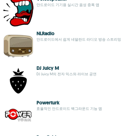
안드로이드 기기용 실시간 음성 증폭 앱
NLRadio
안드로이드에서 쉽게 네덜란드 라디오 방송 스트리밍
DJ Juicy M
DJ Juicy M의 전자 믹스와 라이브 공연
Powerturk
효율적인 안드로이드 백그라운드 기능 앱