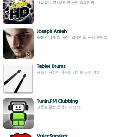
매일 24시간 HD 라틴 음악 스트리밍
Joseph Attieh
조셉 아티에 앱: 음악, 업데이트, 독점 콘텐츠
Tablet Drums
사용자 지정이 가능한 강력한 드럼 머신
Tunin.FM Clubbing
고품질 클럽 음악 라디오 앱
VoiceSpeaker