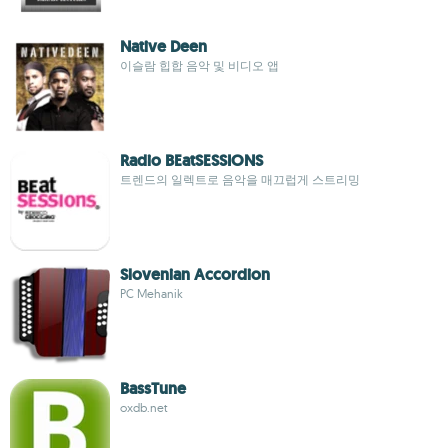
Native Deen
이슬람 힙합 음악 및 비디오 앱
Radio BEatSESSIONS
트렌드의 일렉트로 음악을 매끄럽게 스트리밍
Slovenian Accordion
PC Mehanik
BassTune
oxdb.net