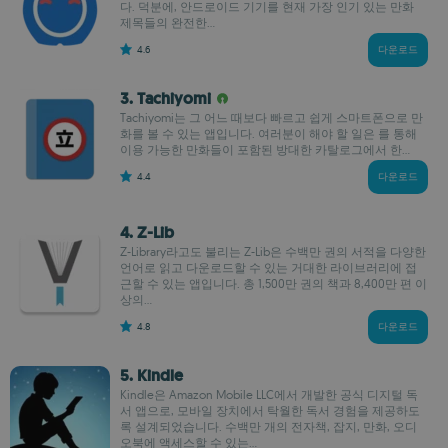
다. 덕분에, 안드로이드 기기를 현재 가장 인기 있는 만화
제목들의 완전한...
4.6
다운로드
3. Tachiyomi
Tachiyomi는 그 어느 때보다 빠르고 쉽게 스마트폰으로 만
화를 볼 수 있는 앱입니다. 여러분이 해야 할 일은 를 통해
이용 가능한 만화들이 포함된 방대한 카탈로그에서 한...
4.4
다운로드
4. Z-Lib
Z-Library라고도 불리는 Z-Lib은 수백만 권의 서적을 다양한
언어로 읽고 다운로드할 수 있는 거대한 라이브러리에 접
근할 수 있는 앱입니다. 총 1,500만 권의 책과 8,400만 편 이
상의...
4.8
다운로드
5. Kindle
Kindle은 Amazon Mobile LLC에서 개발한 공식 디지털 독
서 앱으로, 모바일 장치에서 탁월한 독서 경험을 제공하도
록 설계되었습니다. 수백만 개의 전자책, 잡지, 만화, 오디
오북에 액세스할 수 있는...