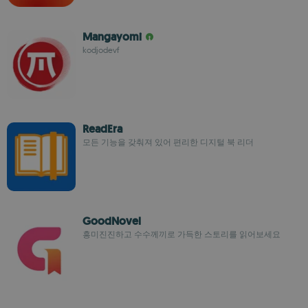
Mangayomi
kodjodevf
ReadEra
모든 기능을 갖춰져 있어 편리한 디지털 북 리더
GoodNovel
흥미진진하고 수수께끼로 가득한 스토리를 읽어보세요