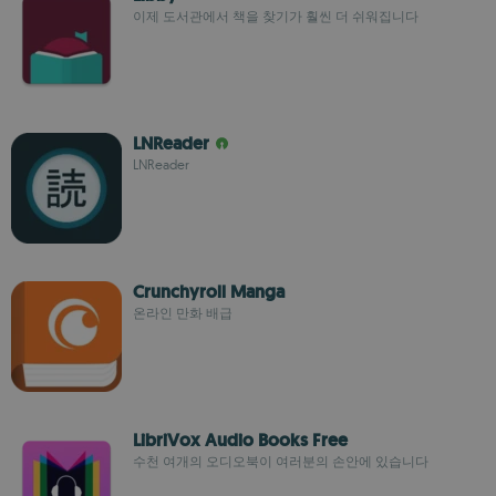
이제 도서관에서 책을 찾기가 훨씬 더 쉬워집니다
LNReader
LNReader
Crunchyroll Manga
온라인 만화 배급
LibriVox Audio Books Free
수천 여개의 오디오북이 여러분의 손안에 있습니다