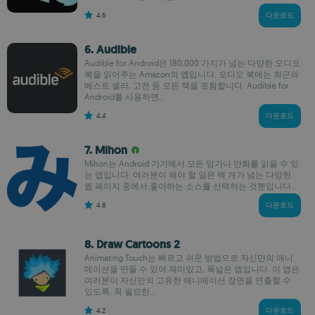
4.6
다운로드
6. Audible
Audible for Android은 180,000 가지가 넘는 다양한 오디오
북을 읽어주는 Amazon의 앱입니다. 오디오 북에는 최근의
베스트 셀러, 고전 등 모든 책을 포함합니다. Audible for
Android를 사용하면...
4.4
다운로드
7. Mihon
Mihon는 Android 기기에서 모든 망가나 만화를 읽을 수 있
는 앱입니다. 여러분이 해야 할 일은 백 개가 넘는 다양한
웹 페이지 중에서 좋아하는 소스를 선택하는 것뿐입니다...
4.8
다운로드
8. Draw Cartoons 2
Animating Touch는 빠르고 쉬운 방법으로 자신만의 애니
메이션을 만들 수 있어 재미있고, 폭넓은 앱입니다. 이 앱은
여러분이 자신만의 고유한 애니메이션 장면을 연출할 수
있도록, 꼭 필요한...
4.2
다운로드