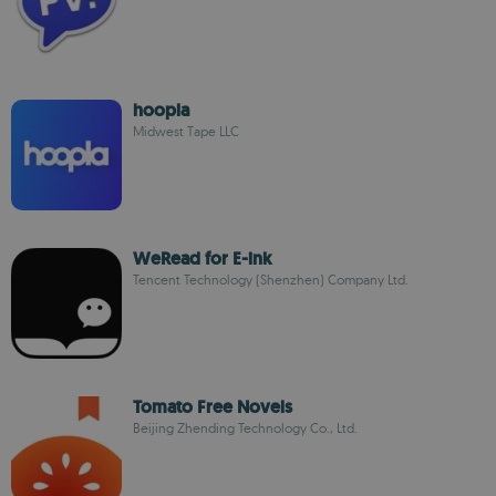
hoopla
Midwest Tape LLC
WeRead for E-ink
Tencent Technology (Shenzhen) Company Ltd.
Tomato Free Novels
Beijing Zhending Technology Co., Ltd.