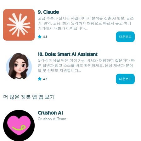
9. Claude
고급 추론과 실시간 파일·이미지 분석을 갖춘 AI 챗봇. 글쓰
기, 번역, 코딩, 회의 요약까지 채팅으로 빠르게 돕고 여러
기기에서 대화가 이어집니다...
4.3
다운로드
10. Dola: Smart AI Assistant
GPT-4 지식을 담은 여성 가상 비서와 채팅하며 질문마다 빠
른 답변과 참고 소스를 바로 확인하세요. 음성 재생과 분야
별 봇 선택도 지원합니다...
4.3
다운로드
더 많은 챗봇 앱 앱 보기
Crushon AI
Crushon AI Team