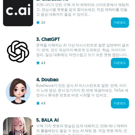
커뮤니티가 만든 수백 개 AI 캐릭터와 스마트폰에서 채팅하
고, 관심사별 챗봇을 쉽게 찾아보세요. 직접 캐릭터를 만들
고 음성 대화까지 즐길 수 있어요...
2.0
다운로드
3. ChatGPT
문맥을 이해하는 AI 가상 어시스턴트로 질문 답변부터 글쓰
기, 번역, 코드 작성까지 빠르게 도와줘요. 학습, 아이디어
정리, 일상 대화에도 자연스럽고 쓰기 쉬운 챗봇 앱입니다...
4.3
다운로드
4. Doubao
ByteDance가 만든 공식 AI 어시스턴트로 질문, 번역, 이미
지·노래 생성, 문서 읽기까지 한 번에 해결하세요. TikTok 계
정이나 휴대폰 번호로 바로 시작할 수 있어요...
4.3
다운로드
5. BALA AI
수백 가지 챗봇과 현실감 있게 대화하고, 만화·애니 캐릭터
와 롤플레잉도 즐길 수 있는 AI 채팅 앱. 직접 챗봇 제작, 친