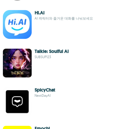
Hi.AI
AI 캐릭터와 즐거운 대화를 나눠보세요
Talkie: Soulful AI
SUBSUP123
SpicyChat
NextDayAI
Emochi