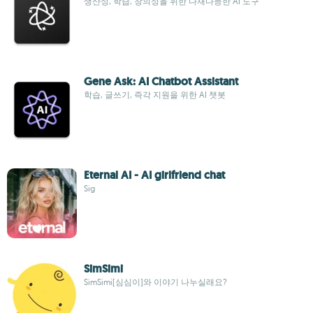
생산성, 학습, 창의성을 위한 다재다능한 AI 도구
Gene Ask: AI Chatbot Assistant
학습, 글쓰기, 즉각 지원을 위한 AI 챗봇
Eternal AI - AI girlfriend chat
Sig
SimSimi
SimSimi[심심이]와 이야기 나누실래요?