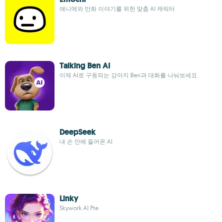
애니메와 만화 이야기를 위한 맞춤 AI 캐릭터
Talking Ben AI
이제 AI로 구동되는 강아지 Ben과 대화를 나눠보세요
DeepSeek
내 손 안에 들어온 AI
Linky
Skywork AI Pte