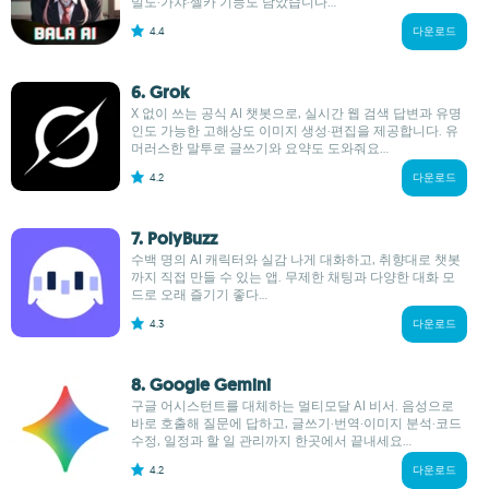
밀도·가챠·셀카 기능도 담았습니다...
4.4
다운로드
6. Grok
X 없이 쓰는 공식 AI 챗봇으로, 실시간 웹 검색 답변과 유명
인도 가능한 고해상도 이미지 생성·편집을 제공합니다. 유
머러스한 말투로 글쓰기와 요약도 도와줘요...
4.2
다운로드
7. PolyBuzz
수백 명의 AI 캐릭터와 실감 나게 대화하고, 취향대로 챗봇
까지 직접 만들 수 있는 앱. 무제한 채팅과 다양한 대화 모
드로 오래 즐기기 좋다...
4.3
다운로드
8. Google Gemini
구글 어시스턴트를 대체하는 멀티모달 AI 비서. 음성으로
바로 호출해 질문에 답하고, 글쓰기·번역·이미지 분석·코드
수정, 일정과 할 일 관리까지 한곳에서 끝내세요...
4.2
다운로드