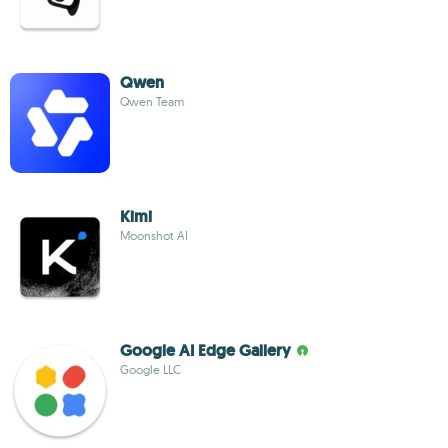
Qwen
Qwen Team
Kimi
Moonshot AI
Google AI Edge Gallery
Google LLC