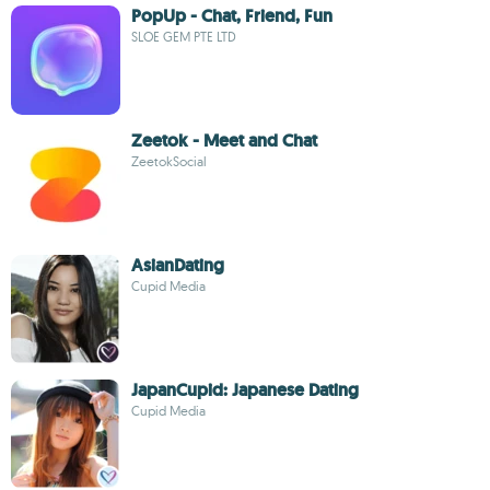
PopUp - Chat, Friend, Fun
SLOE GEM PTE LTD
Zeetok - Meet and Chat
ZeetokSocial
AsianDating
Cupid Media
JapanCupid: Japanese Dating
Cupid Media