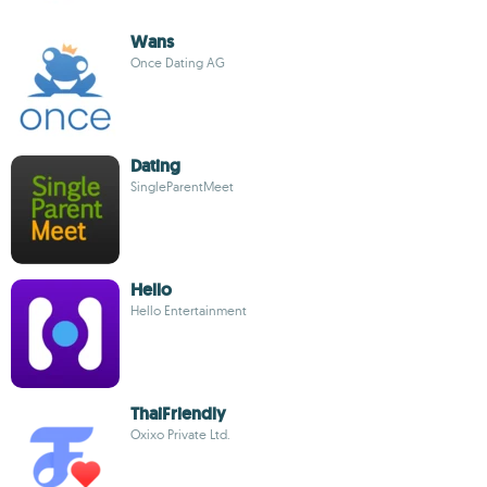
Wans
Once Dating AG
Dating
SingleParentMeet
Hello
Hello Entertainment
ThaiFriendly
Oxixo Private Ltd.