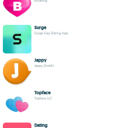
InDating
Surge
Surge Gay Dating App
Jappy
Jappy GmbH
Topface
Topface LLC
Dating