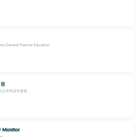
tory General Practice Education
병원
학교국제성모병원
y Monitor
e