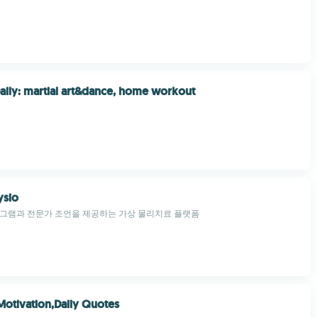
aily: martial art&dance, home workout
ysio
로그램과 전문가 조언을 제공하는 가상 물리치료 플랫폼
tivation,Daily Quotes