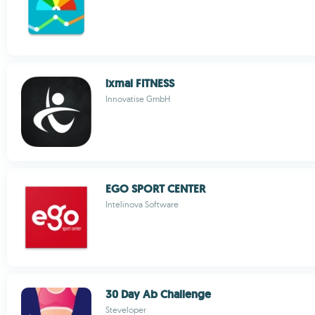
ixmal FITNESS
Innovatise GmbH
EGO SPORT CENTER
Intelinova Software
30 Day Ab Challenge
Steveloper