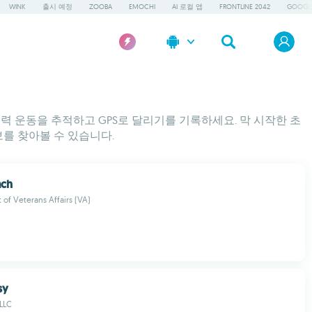
WINK
출시 예정
ZOOBA
EMOCHI
AI 로컬 앱
FRONTLINE 2042
GOOGLE
력 운동을 추적하고 GPS로 달리기를 기록하세요. 막 시작한 초
를 찾아볼 수 있습니다.
ach
of Veterans Affairs (VA)
sy
 LLC