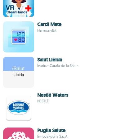
Cardi Mate
HarmonyBit
Salut Lleida
Institut Català de la Salut
Nestlé Waters
NESTLÉ
Puglia Salute
InnovaPuglia S.p.A.