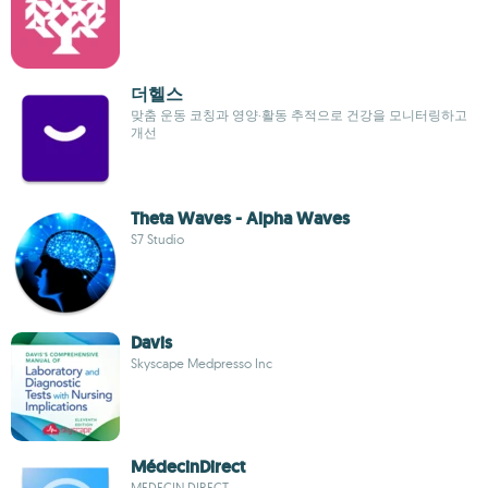
더헬스
맞춤 운동 코칭과 영양·활동 추적으로 건강을 모니터링하고
개선
Theta Waves - Alpha Waves
S7 Studio
Davis
Skyscape Medpresso Inc
MédecinDirect
MEDECIN DIRECT