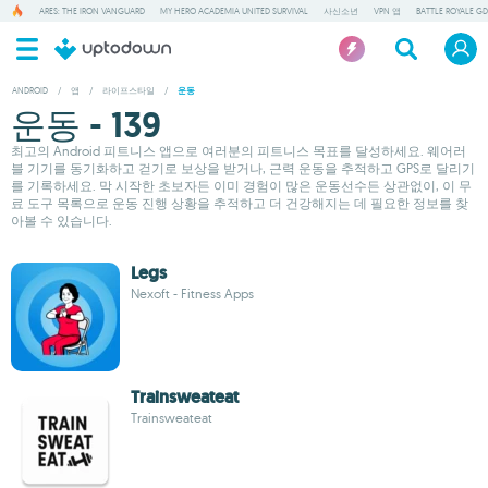
ARES: THE IRON VANGUARD
MY HERO ACADEMIA UNITED SURVIVAL
사신소년
VPN 앱
BATTLE ROYALE GD
ANDROID
/
앱
/
라이프스타일
/
운동
운동 - 139
최고의 Android 피트니스 앱으로 여러분의 피트니스 목표를 달성하세요. 웨어러
블 기기를 동기화하고 걷기로 보상을 받거나, 근력 운동을 추적하고 GPS로 달리기
를 기록하세요. 막 시작한 초보자든 이미 경험이 많은 운동선수든 상관없이, 이 무
료 도구 목록으로 운동 진행 상황을 추적하고 더 건강해지는 데 필요한 정보를 찾
아볼 수 있습니다.
Legs
Nexoft - Fitness Apps
Trainsweateat
Trainsweateat