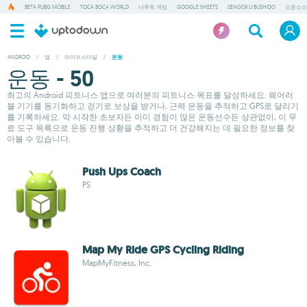
BETA PUBG MOBILE
TOCA BOCA WORLD
나루토 게임
GOOGLE SHEETS
SENGOKU BUSHIDO
오픈소스
ANDROID
/
앱
/
라이프스타일
/
운동
운동 - 50
최고의 Android 피트니스 앱으로 여러분의 피트니스 목표를 달성하세요. 웨어러
블 기기를 동기화하고 걷기로 보상을 받거나, 근력 운동을 추적하고 GPS로 달리기
를 기록하세요. 막 시작한 초보자든 이미 경험이 많은 운동선수든 상관없이, 이 무
료 도구 목록으로 운동 진행 상황을 추적하고 더 건강해지는 데 필요한 정보를 찾
아볼 수 있습니다.
Push Ups Coach
PS
Map My Ride GPS Cycling Riding
MapMyFitness, Inc.