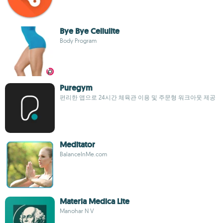
Bye Bye Cellulite
Body Program
Puregym
편리한 앱으로 24시간 체육관 이용 및 주문형 워크아웃 제공
Meditator
BalanceInMe.com
Materia Medica Lite
Manohar N V