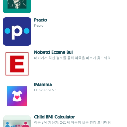
Practo
Practo
Nobetci Eczane Bul
터키에서 최신 정보를 통해 약국을 빠르게 찾으세요
iMamma
OB Science S.r.l.
Child BMI Calculator
아동 BMI 계산기: 2-20세 아동의 체중 건강 모니터링