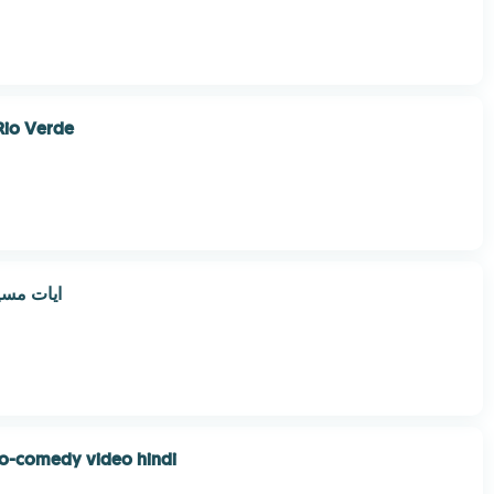
Rio Verde
ايات مسي
eo-comedy video hindi