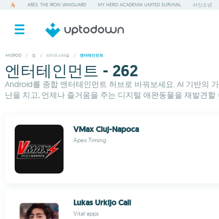
ARES: THE IRON VANGUARD
MY HERO ACADEMIA UNITED SURVIVAL
사신소년
ANDROID
/
앱
/
라이프스타일
/
엔터테인먼트
엔터테인먼트 - 262
Android를 종합 엔터테인먼트 허브로 바꿔보세요. AI 기
난을 치고, 언제나 즐거움을 주는 디지털 애완동물을 재발견할 
VMax Cluj-Napoca
Apex Timing
Lukas Urkijo Call
Vital apps