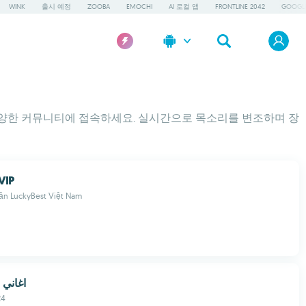
WINK
출시 예정
ZOOBA
EMOCHI
AI 로컬 앱
FRONTLINE 2042
GOOGLE
 다양한 커뮤니티에 접속하세요. 실시간으로 목소리를 변조하며 장
VIP
ần LuckyBest Việt Nam
اغاني ز
24