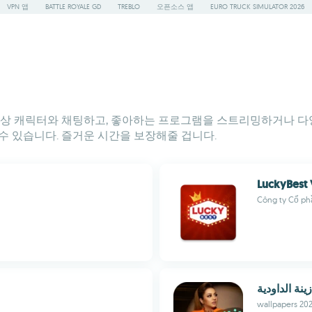
VPN 앱
BATTLE ROYALE GD
TREBLO
오픈소스 앱
EURO TRUCK SIMULATOR 2026
반의 가상 캐릭터와 채팅하고, 좋아하는 프로그램을 스트리밍하거나
수 있습니다. 즐거운 시간을 보장해줄 겁니다.
LuckyBest 
Công ty Cổ ph
ينة الداودية
wallpapers 20