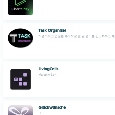
Task Organizer
직관적이고 안전한 추적으로 할 일 관리를 간소화하고 
LivingCells
Malcolm-Soft
Glückwünsche
HIT