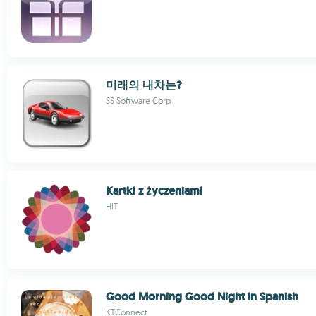
미래의 내차는?
SS Software Corp
Kartki z życzeniami
HIT
Good Morning Good Night in Spanish
KTConnect