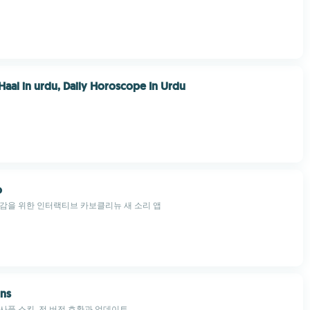
 Haal in urdu, Daily Horoscope In Urdu
o
감을 위한 인터랙티브 카보클리뉴 새 소리 앱
ins
용 군사풍 스킨, 전 버전 호환과 업데이트