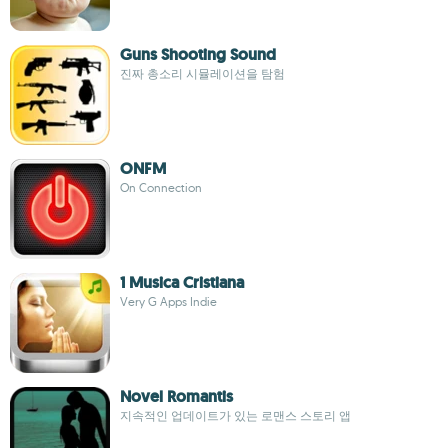
Guns Shooting Sound
진짜 총소리 시뮬레이션을 탐험
ONFM
On Connection
1 Musica Cristiana
Very G Apps Indie
Novel Romantis
지속적인 업데이트가 있는 로맨스 스토리 앱