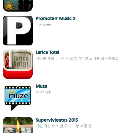
Promoterr Music 2
Promoterr
Larica Total
다양한 게릴라 레시피로 창의적인 요리를 탐구하세요
Muze
MuzeApp
Supervivientes 2015
매일 최신 뉴스 및 투표 기능 제공 앱