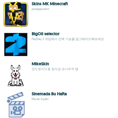
Skins MK Minecraft
potappivann
BigOil selector
PayDay 2 게임에서 선택 기능을 업그레이드해보세요
MikeSkin
안드로이드용 장식성 슈나우저 앱
Sinemada Bu Hafta
Murat Aydın