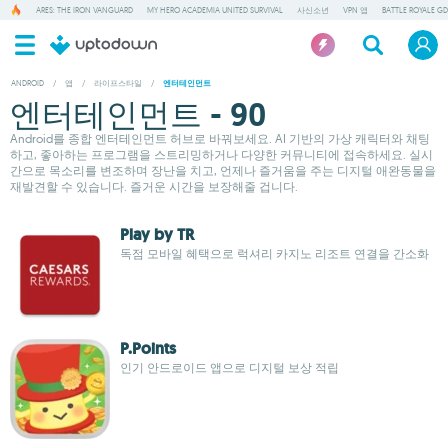
ARES: THE IRON VANGUARD
MY HERO ACADEMIA UNITED SURVIVAL
사신소년
VPN 앱
BATTLE ROYALE GD
ANDROID
/
앱
/
라이프스타일
/
엔터테인먼트
엔터테인먼트 - 90
Android를 종합 엔터테인먼트 허브로 바꿔보세요. AI 기반의 가상 캐릭터와 채팅
하고, 좋아하는 프로그램을 스트리밍하거나 다양한 커뮤니티에 접속하세요. 실시
간으로 목소리를 변조하며 장난을 치고, 언제나 즐거움을 주는 디지털 애완동물을
재발견할 수 있습니다. 즐거운 시간을 보장해줄 겁니다.
Play by TR
독점 모바일 혜택으로 럭셔리 카지노 리조트 연결을 간소화
P.Points
인기 안드로이드 앱으로 디지털 보상 적립