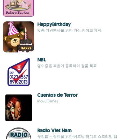
HappyBirthday
맞춤 기념행사를 위한 가상 케이크 제작
NBL
영수증을 복권에 등록하여 경품 획득
Cuentos de Terror
InovuGames
Radio Viet Nam
끊김없는 청취를 위한 베트남 라디오 스트리밍 앱