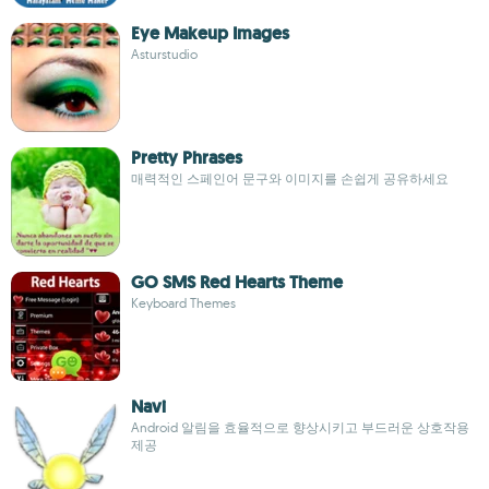
Eye Makeup Images
Asturstudio
Pretty Phrases
매력적인 스페인어 문구와 이미지를 손쉽게 공유하세요
GO SMS Red Hearts Theme
Keyboard Themes
Navi
Android 알림을 효율적으로 향상시키고 부드러운 상호작용
제공