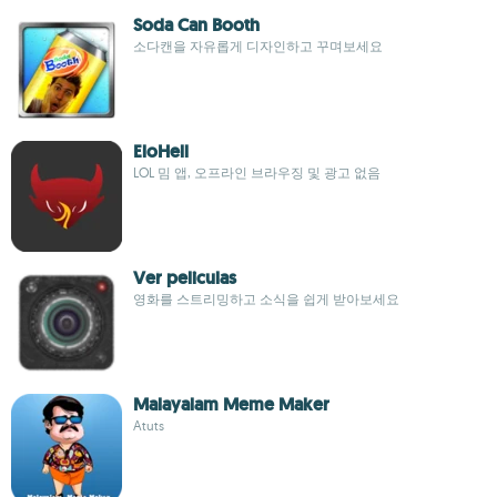
Soda Can Booth
소다캔을 자유롭게 디자인하고 꾸며보세요
EloHell
LOL 밈 앱, 오프라인 브라우징 및 광고 없음
Ver peliculas
영화를 스트리밍하고 소식을 쉽게 받아보세요
Malayalam Meme Maker
Atuts