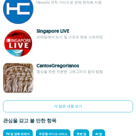
Heroclix 규칙 가이드로 전략 최적화 지원
Singapore LIVE
모바일에서 뉴스 및 스포츠 방송 스트리밍
CantosGregorianos
명상을 위한 차분한 그레고리오 음악 탐험
더 많은 내용 보기
관심을 갖고 볼 만한 항목
TV 및 영화 트래커
주문형 비디오 서비스
챗봇 앱
AI 앱