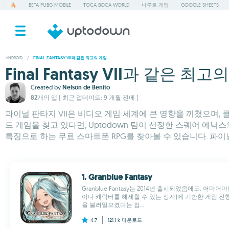
BETA PUBG MOBILE
TOCA BOCA WORLD
나루토 게임
GOOGLE SHEETS
ANDROID
/
FINAL FANTASY VII과 같은 최고의 게임
Final Fantasy VII과 같은 최고
Created by
Nelson de Benito
82개의 앱
( 최근 업데이트: 9 개월 전에 )
파이널 판타지 VII은 비디오 게임 세계에 큰 영향을 끼쳤으며, 
드 게임을 찾고 있다면, Uptodown 팀이 선정한 스퀘어 에닉
특징으로 하는 무료 스마트폰 RPG를 찾아볼 수 있습니다. 파이
1. Granblue Fantasy
Granblue Fantasy는 2014년 출시되었음에도, 어
이나 캐릭터를 해제할 수 있는 상자)에 기반한 게임 진
을 불러일으켰다는 점...
4.7
121.1 k
다운로드