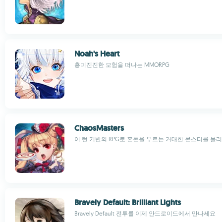
Noah's Heart
흥미진진한 모험을 떠나는 MMORPG
ChaosMasters
이 턴 기반의 RPG로 혼돈을 부르는 거대한 몬스터를 물
Bravely Default: Brilliant Lights
Bravely Default 전투를 이제 안드로이드에서 만나세요