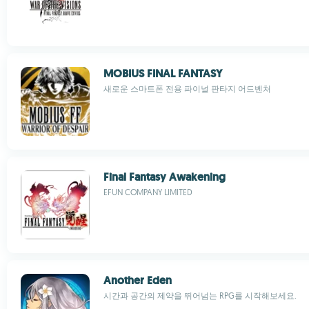
MOBIUS FINAL FANTASY
새로운 스마트폰 전용 파이널 판타지 어드벤처
Final Fantasy Awakening
EFUN COMPANY LIMITED
Another Eden
시간과 공간의 제약을 뛰어넘는 RPG를 시작해보세요.