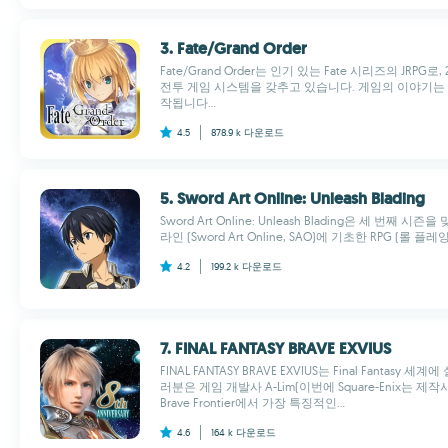
3. Fate/Grand Order
Fate/Grand Order는 인기 있는 Fate 시리즈의 JRPG로, 
전투 게임 시스템을 갖추고 있습니다. 게임의 이야기는 여
작됩니다...
4.5
878.9 k
다운로드
5. Sword Art Online: Unleash Blading
Sword Art Online: Unleash Blading은 세 번째
라인 (Sword Art Online, SAO)에 기초한 RPG (롤 플레
4.2
199.2 k
다운로드
7. FINAL FANTASY BRAVE EXVIUS
FINAL FANTASY BRAVE EXVIUS는 Final Fantas
러분은 게임 개발사 A-Lim(이번에 Square-Enix는
Brave Frontier에서 가장 특징적인...
4.6
164 k
다운로드