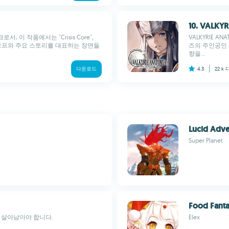
10. VALKYR
이크로서, 이 작품에서는 "Crisis Core",
VALKYRIE AN
롯한 여러 스핀오프와 주요 스토리를 대표하는 장면들
즈의 주인공인 L
향을...
다운로드
4.3
22 k
Lucid Adv
Super Planet
Food Fant
시 살아남아야 합니다.
Elex