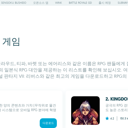
SENGOKU BUSHIDO
오픈소스 앱
WINK
BATTLE ROYALE GD
출시 예정
SUBWAY
의 게임
클라우드, 티파, 바렛 또는 에어리스와 같은 이름은 RPG 팬들에게 
스의 일본식 RPG 대안을 제공하는 이 리스트를 확인해 보십시오.
널 판타지 VII: 리버스와 같은 최고의 게임을 다운로드하고 RPG
2. KINGDO
마어마한 양의 콘텐츠와 가챠 (무작위로 물건
궁극의 RPG 
행 시스템으로 모바일 RPG 분야에 혁명
도 높은 스토리
4.2
150.3 
다운로드