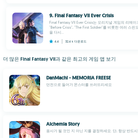
9. Final Fantasy VII Ever Crisis
Final Fantasy VII Ever Crisis는 오리지널 게임의 리메
"Before Crisis", "The First Soldier"를 비
을 다시...
4.4
32.4 k
다운로드
더 많은 Final Fantasy VII과 같은 최고의 게임 앱 보기
DanMachi - MEMORIA FREESE
던전으로 들어가 몬스터를 쓰러뜨리세요
Alchemia Story
용사가 될 것인 지 아닌 지를 결정하세요. 단, 항상 반드