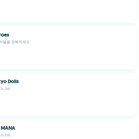
roes
 적들을 정복하세요
kyo Dolls
o.,Ltd.
f MANA
o.,Ltd.