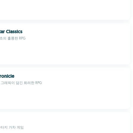
ar Classics
초의 훌륭한 RPG
ronicle
 그래픽이 담긴 화려한 RPG
판타지 가차 게임