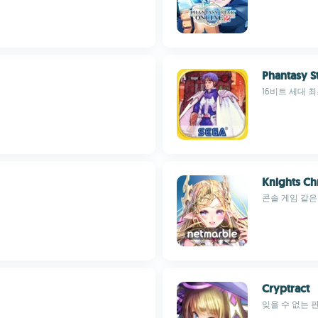
Phantasy St
16비트 세대 최
Knights Ch
콘솔 게임 같은
Cryptract
잊을 수 없는 