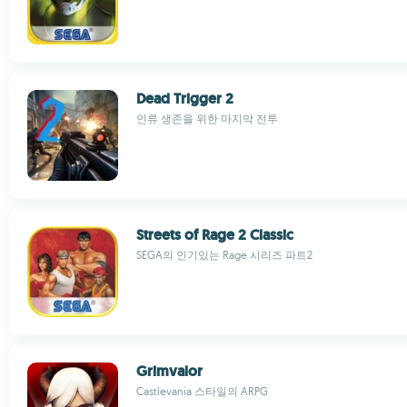
Dead Trigger 2
인류 생존을 위한 마지막 전투
Streets of Rage 2 Classic
SEGA의 인기있는 Rage 시리즈 파트2
Grimvalor
Castlevania 스타일의 ARPG