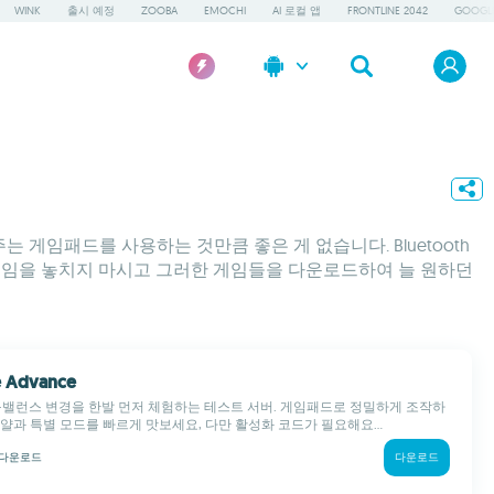
WINK
출시 예정
ZOOBA
EMOCHI
AI 로컬 앱
FRONTLINE 2042
GOOGLE
 게임패드를 사용하는 것만큼 좋은 게 없습니다. Bluetooth
 게임을 놓치지 마시고 그러한 게임들을 다운로드하여 늘 원하던
re Advance
·밸런스 변경을 한발 먼저 체험하는 테스트 서버. 게임패드로 정밀하게 조작하
로얄과 특별 모드를 빠르게 맛보세요, 다만 활성화 코드가 필요해요...
다운로드
다운로드