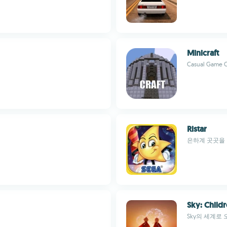
Minicraft
Casual Game 
Ristar
은하계 곳곳을
Sky: Childr
Sky의 세계로