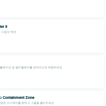
er II
 시점의 액션
시뮬레이션 및 멀티플레이를 온라인으로 체험하세요
: Containment Zone
현에 얽힌 수수께끼를 밝히고 그들을 물리치세요