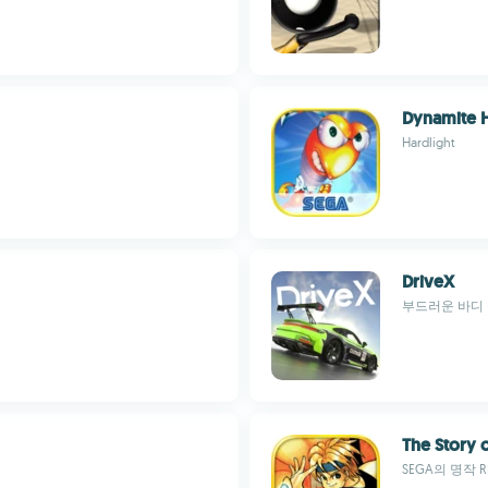
Dynamite 
Hardlight
DriveX
부드러운 바디
The Story 
SEGA의 명작