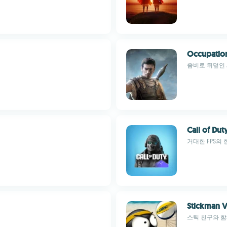
Occupation
좀비로 뒤덮인
Call of Dut
거대한 FPS의
Stickman V
스틱 친구와 함