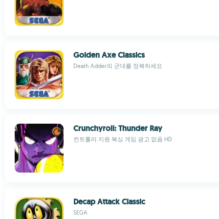
Golden Axe Classics
Death Adder의 군대를 정복하세요
Crunchyroll: Thunder Ray
컨트롤러 지원 복싱 게임 광고 없음 HD
Decap Attack Classic
SEGA