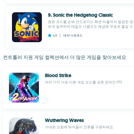
9. Sonic the Hedgehog Classic
원본 코드를 손봐 안드로이드 화면 비율까지 깔끔한 정식
르게 질주하며 테일즈·너클즈도 해금해 무료로 즐길 수 있
4.5
1.8 M
다운로드
컨트롤러 지원 게임 컬렉션에서 더 많은 게임을 찾아보세요
Blood Strike
여러 가지 서로 다른 게임 모드를 갖춘 온라인 FPS
Wuthering Waves
거대한 모험에 뛰어들어 인류를 구원하세요