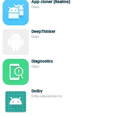
App cloner (Realme)
Oppo
DeepThinker
Oppo
Diagnostics
Oppo
Dolby
Dolby Laboratories Inc.