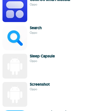
Oppo
Search
Oppo
Sleep Capsule
Oppo
Screenshot
Oppo