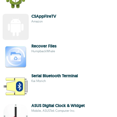
CSAppFireTV
Amazon
Recover Files
HumpbackWhale
Serial Bluetooth Terminal
Kai Morich
ASUS Digital Clock & Widget
Mobile, ASUSTek Computer Inc.