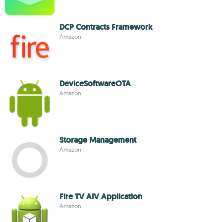
DCP Contracts Framework
Amazon
DeviceSoftwareOTA
Amazon
Storage Management
Amazon
Fire TV AIV Application
Amazon