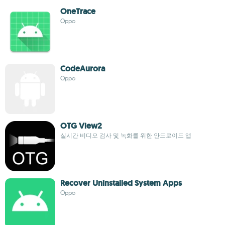
OneTrace
Oppo
CodeAurora
Oppo
OTG View2
실시간 비디오 검사 및 녹화를 위한 안드로이드 앱
Recover Uninstalled System Apps
Oppo