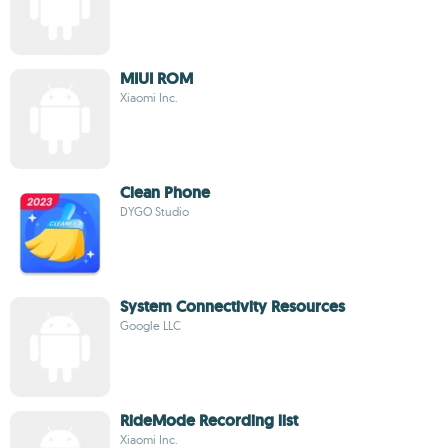
MIUI ROM
Xiaomi Inc.
Clean Phone
DYGO Studio
System Connectivity Resources
Google LLC
RideMode Recording list
Xiaomi Inc.