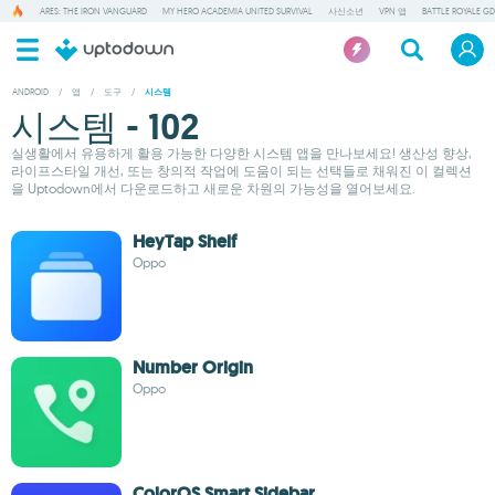
ARES: THE IRON VANGUARD
MY HERO ACADEMIA UNITED SURVIVAL
사신소년
VPN 앱
BATTLE ROYALE GD
ANDROID
/
앱
/
도구
/
시스템
시스템 - 102
실생활에서 유용하게 활용 가능한 다양한 시스템 앱을 만나보세요! 생산성 향상,
라이프스타일 개선, 또는 창의적 작업에 도움이 되는 선택들로 채워진 이 컬렉션
을 Uptodown에서 다운로드하고 새로운 차원의 가능성을 열어보세요.
HeyTap Shelf
Oppo
Number Origin
Oppo
ColorOS Smart Sidebar