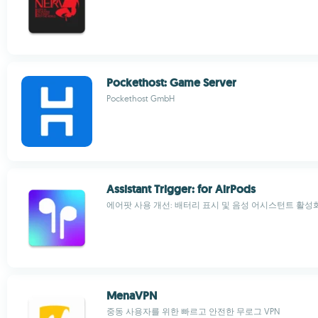
Pockethost: Game Server
Pockethost GmbH
Assistant Trigger: for AirPods
에어팟 사용 개선: 배터리 표시 및 음성 어시스턴트 활성
MenaVPN
중동 사용자를 위한 빠르고 안전한 무로그 VPN