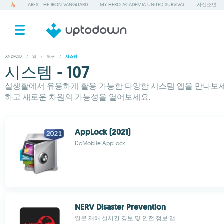
ARES: THE IRON VANGUARD
MY HERO ACADEMIA UNITED SURVIVAL
사신소년
ANDROID
/
앱
/
도구
/
시스템
시스템 - 107
실생활에서 유용하게 활용 가능한 다양한 시스템 앱을 만나보세요
하고 새로운 차원의 가능성을 열어보세요.
AppLock (2021)
DoMobile AppLock
NERV Disaster Prevention
일본 재해 실시간 경보 및 안전 정보 앱