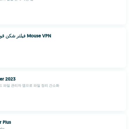
فیلتر شکن قوی پرسرعت Mouse VPN
er 2023
 파일 관리자 앱으로 파일 정리 간소화
 Plus
abs