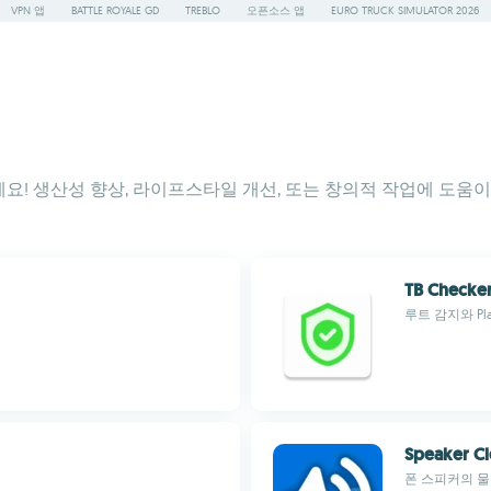
VPN 앱
BATTLE ROYALE GD
TREBLO
오픈소스 앱
EURO TRUCK SIMULATOR 2026
! 생산성 향상, 라이프스타일 개선, 또는 창의적 작업에 도움이 
TB Checker 
루트 감지와 Play
Speaker C
폰 스피커의 