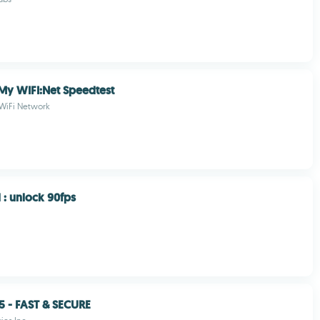
My WIFI:Net Speedtest
WiFi Network
 : unlock 90fps
5 - FAST & SECURE