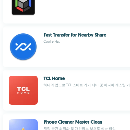
Fast Transfer for Nearby Share
Coolie Hat
TCL Home
하나의 앱으로 TCL 스마트 기기 제어 및 미디어 캐스팅 
Phone Cleaner Master Clean
저장 공간 최적화 및 개인정보 보호로 성능 향상