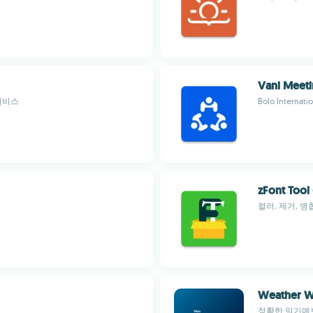
Vani Meeti
서비스
Bolo Internati
zFont Tool
컬러, 제거, 
Weather W
정확한 일기예보