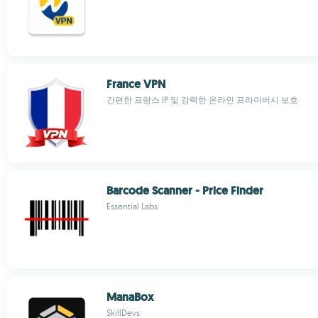
France VPN
간편한 프랑스 IP 및 강력한 온라인 프라이버시 보호
Barcode Scanner - Price Finder
Essential Labs
ManaBox
SkillDevs