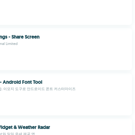
ngs - Share Screen
onal Limited
 - Android Font Tool
병합, 이모지 도구로 안드로이드 폰트 커스터마이즈
idget & Weather Radar
와 일일 운세 제공 앱