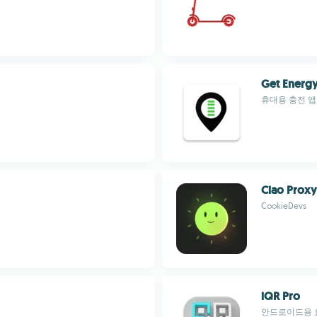
Get Energ
휴대용 충전 앱
Ciao Proxy 
CookieDevs
iQR Pro
안드로이드용 효