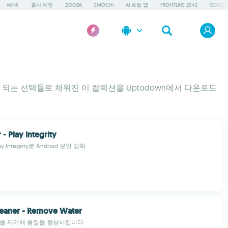
WINK
출시 예정
ZOOBA
EMOCHI
AI 로컬 앱
FRONTLINE 2042
GOOGLE
되는 선택들로 채워진 이 컬렉션을 Uptodown에서 다운로드
- Play Integrity
 Integrity로 Android 보안 강화
leaner - Remove Water
물을 제거해 음질을 향상시킵니다