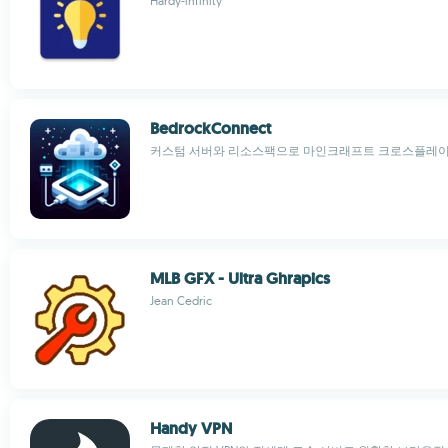
Hardy-infinity
BedrockConnect
커스텀 서버와 리소스팩으로 마인크래프트 크로스플레이
MLB GFX - Ultra Ghrapics
Jean Cedric
Handy VPN