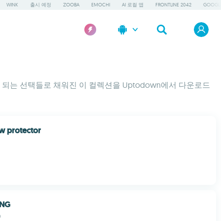
WINK
출시 예정
ZOOBA
EMOCHI
AI 로컬 앱
FRONTLINE 2042
GOOGLE
되는 선택들로 채워진 이 컬렉션을 Uptodown에서 다운로드
ew protector
 NG
n