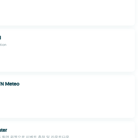
l
tion
VN Meteo
ter
서 홈 화면 위젯으로 이벤트 추적 및 카운트다운