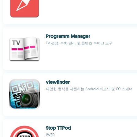
Programm Manager
TV 편성, 녹화 관리 및 콘텐츠 북마크 도구
viewfinder
다양한 형식을 지원하는 Android 바코드 및 QR 스캐너
Stop TTPod
LWFD