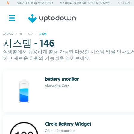
ARES: THE IRON VANGUARD
MY HERO ACADEMIA UNITED SURVIVAL
사신소년
ANDROID
/
앱
/
도구
/
시스템
시스템 - 146
실생활에서 유용하게 활용 가능한 다양한 시스템 앱을 만나보세요
하고 새로운 차원의 가능성을 열어보세요.
battery monitor
ohanasiya Corp.
Circle Battery Widget
Cédric Depoortère