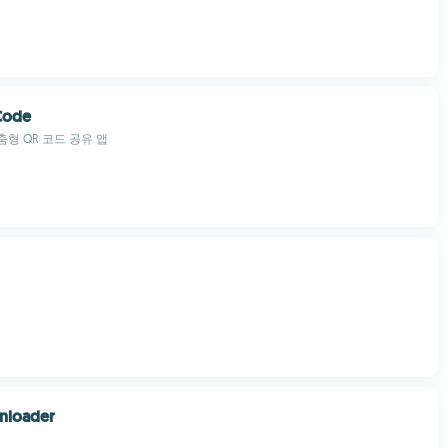
Code
형 QR 코드 공유 앱
nloader