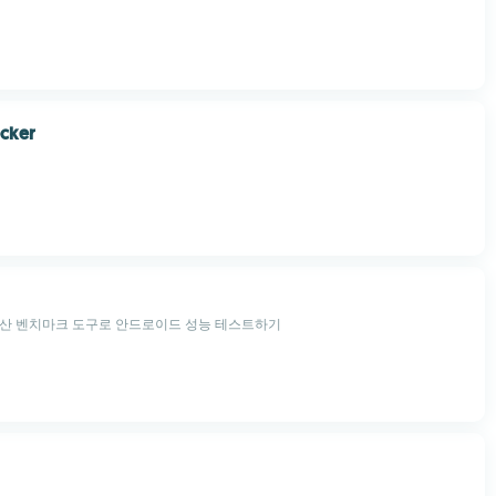
ecker
계산 벤치마크 도구로 안드로이드 성능 테스트하기