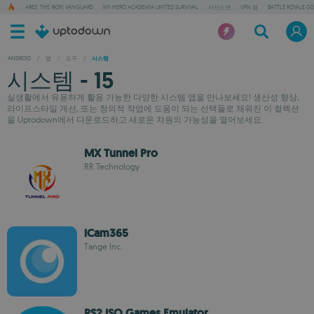
ARES: THE IRON VANGUARD
MY HERO ACADEMIA UNITED SURVIVAL
사신소년
VPN 앱
BATTLE ROYALE GD
ANDROID
/
앱
/
도구
/
시스템
시스템 - 15
실생활에서 유용하게 활용 가능한 다양한 시스템 앱을 만나보세요! 생산성 향상,
라이프스타일 개선, 또는 창의적 작업에 도움이 되는 선택들로 채워진 이 컬렉션
을 Uptodown에서 다운로드하고 새로운 차원의 가능성을 열어보세요.
MX Tunnel Pro
RR Technology
iCam365
Tange Inc.
PS2 ISO Games Emulator