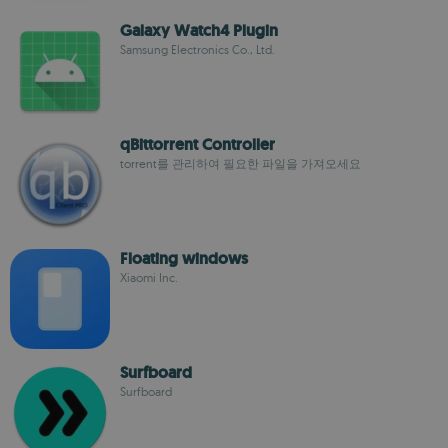
Galaxy Watch4 Plugin
Samsung Electronics Co., Ltd.
qBittorrent Controller
torrent를 관리하여 필요한 파일을 가져오세요
Floating windows
Xiaomi Inc.
Surfboard
Surfboard