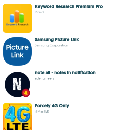
Keyword Research Premium Pro
Rifaldi
Samsung Picture Link
Samsung Corporation
note all - notes in notification
adengineers
Forcely 4G Only
iTMasTER