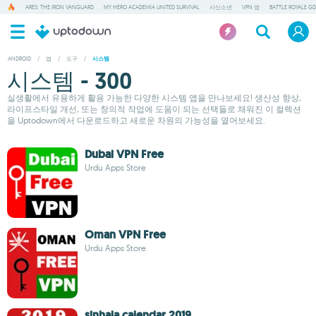
ARES: THE IRON VANGUARD
MY HERO ACADEMIA UNITED SURVIVAL
사신소년
VPN 앱
BATTLE ROYALE GD
ANDROID
/
앱
/
도구
/
시스템
시스템 - 300
실생활에서 유용하게 활용 가능한 다양한 시스템 앱을 만나보세요! 생산성 향상,
라이프스타일 개선, 또는 창의적 작업에 도움이 되는 선택들로 채워진 이 컬렉션
을 Uptodown에서 다운로드하고 새로운 차원의 가능성을 열어보세요.
Dubai VPN Free
Urdu Apps Store
Oman VPN Free
Urdu Apps Store
sinhala calendar 2019