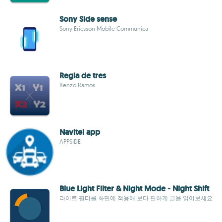
Sony Side sense
Sony Ericsson Mobile Communica
Regla de tres
Renzo Ramos
Navitel app
APPSIDE
Blue Light Filter & Night Mode - Night Shift
라이트 필터를 화면에 적용해 보다 편하게 글을 읽어보세요