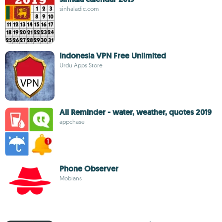
sinhaladic.com
Indonesia VPN Free Unlimited
Urdu Apps Store
All Reminder - water, weather, quotes 2019
appchase
Phone Observer
Mobians