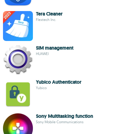
Tera Cleaner
Flextech Inc.
SIM management
HUAWEI
Yubico Authenticator
Yubico
Sony Multitasking function
Sony Mobile Communications