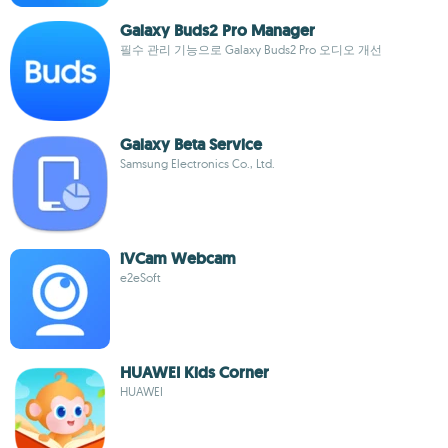
Galaxy Buds2 Pro Manager
필수 관리 기능으로 Galaxy Buds2 Pro 오디오 개선
Galaxy Beta Service
Samsung Electronics Co., Ltd.
iVCam Webcam
e2eSoft
HUAWEI Kids Corner
HUAWEI