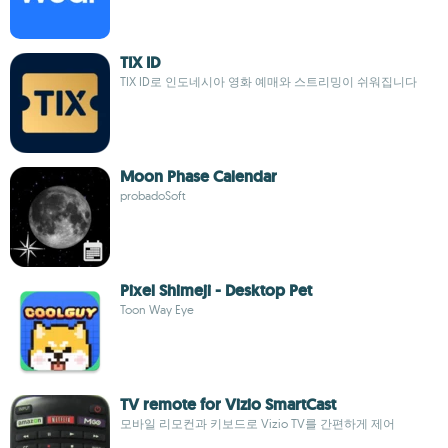
TIX ID
TIX ID로 인도네시아 영화 예매와 스트리밍이 쉬워집니다
Moon Phase Calendar
probadoSoft
Pixel Shimeji - Desktop Pet
Toon Way Eye
TV remote for Vizio SmartCast
모바일 리모컨과 키보드로 Vizio TV를 간편하게 제어