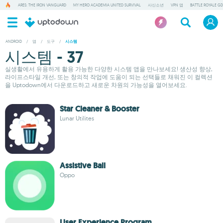
ARES: THE IRON VANGUARD
MY HERO ACADEMIA UNITED SURVIVAL
사신소년
VPN 앱
BATTLE ROYALE GD
ANDROID
/
앱
/
도구
/
시스템
시스템 - 37
실생활에서 유용하게 활용 가능한 다양한 시스템 앱을 만나보세요! 생산성 향상,
라이프스타일 개선, 또는 창의적 작업에 도움이 되는 선택들로 채워진 이 컬렉션
을 Uptodown에서 다운로드하고 새로운 차원의 가능성을 열어보세요.
Star Cleaner & Booster
Lunar Utilites
Assistive Ball
Oppo
User Experience Program