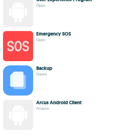
Oppo
Emergency SOS
Oppo
Backup
Xiaomi
Arcus Android Client
Amazon