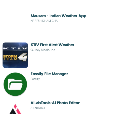
Mausam - Indian Weather App
NARESH DHAKECHA
KTIV First Alert Weather
Quincy Media, Inc.
Fossify File Manager
Fossify
AILabTools-AI Photo Editor
AILabTools