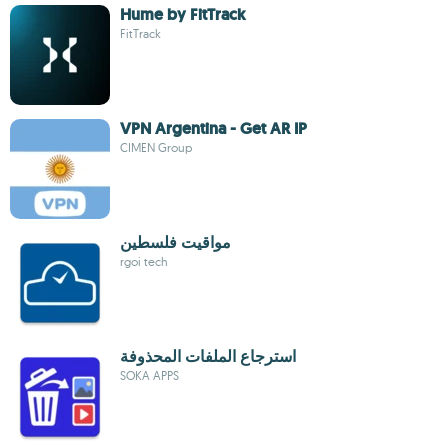
Hume by FitTrack
FitTrack
VPN Argentina - Get AR IP
CIMEN Group
مواقيت فلسطين
rgoi tech
استرجاع الملفات المحذوفة
SOKA APPS