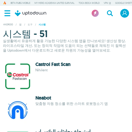
BETA PUBG MOBILE
MY HERO ACADEMIA UNITED SURVIVAL
TOCA BOCA WORLD
VPN 앱
GOOGLE SHEET
ANDROID
/
앱
/
도구
/
시스템
시스템 - 51
실생활에서 유용하게 활용 가능한 다양한 시스템 앱을 만나보세요! 생산성 향상,
라이프스타일 개선, 또는 창의적 작업에 도움이 되는 선택들로 채워진 이 컬렉션
을 Uptodown에서 다운로드하고 새로운 차원의 가능성을 열어보세요.
Castrol Fast Scan
Nihilent
Neabot
맞춤형 자동 청소를 위한 스마트 로봇청소기 앱
استرجاع محادثات الواتس اب