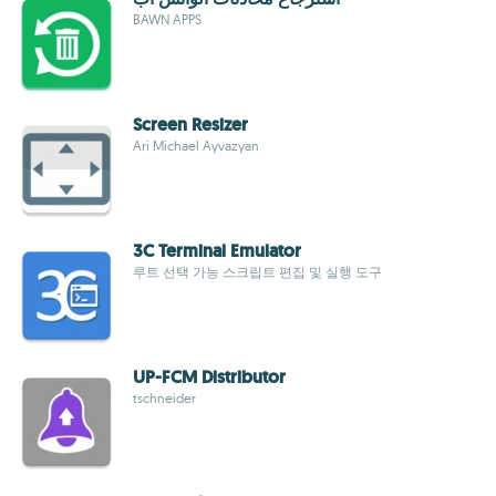
BAWN APPS
Screen Resizer
Ari Michael Ayvazyan
3C Terminal Emulator
루트 선택 가능 스크립트 편집 및 실행 도구
UP-FCM Distributor
tschneider