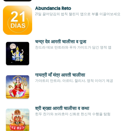
Abundancia Reto
21일 끌어당김의 법칙 챌린지 앱으로 부를 이끌어보세요
चन्द्र देव आरती चालीसा व पूजा
찬드라 데브 만트라와 푸자 가이드가 담긴 영적 앱
गायत्री माँ मंत्र आरती चालीसा
가야트리 만트라, 아르티, 찰리사, 영적 이야기 제공
श्री ब्रह्मा आरती चालीसा व कथा
힌두 찬가와 브라흐마 신화로 헌신적 수행을 탐험