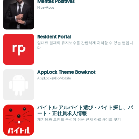
Mentes Positivas
Nice-Apps
Resident Portal
임대료 결제와 유지보수를 간편하게 처리할 수 있는 앱입니
다
AppLock Theme Bowknot
AppLock@DoMobile
バイトル アルバイト選び・バイト探し、パ
ート・正社員求人情報
재지원과 트렌드 분석이 쉬운 근처 아르바이트 찾기