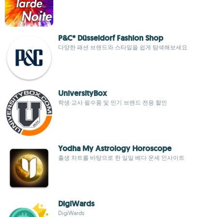
P&C* Düsseldorf Fashion Shop
다양한 패션 브랜드와 스타일을 쉽게 탐색해보세요
UniversityBox
학생·교사 필수품 및 인기 브랜드 전용 할인
Yodha My Astrology Horoscope
출생 차트를 바탕으로 한 일일 베다 운세 인사이트
DigiWards
DigiWards