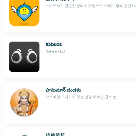
스마트하고 간편한 분리수거 앱으로 쓰레기 정리 간편하
IQbuds
Nuheara Ltd
హనుమాన్ దండకం
오프라인 오디오가 있는 신앙 하누만 찬트 앱
綠悠雅苑