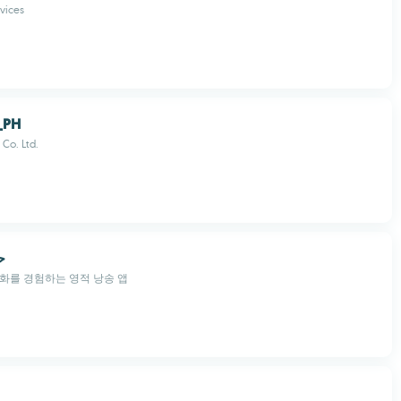
vices
_PH
Co. Ltd.
ح
화를 경험하는 영적 낭송 앱