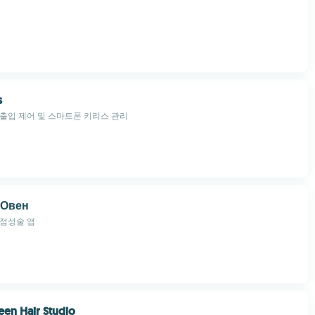
s
출입 제어 및 스마트폰 키리스 관리
 Овен
 점성술 앱
een Hair Studio