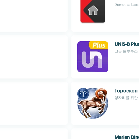
Domotica Labs
UNIS-B Plu
고급 블루투스 
Гороскоп
양자리를 위한
Marian Din