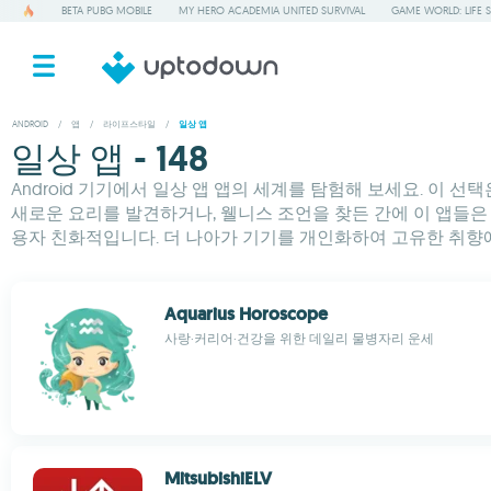
BETA PUBG MOBILE
MY HERO ACADEMIA UNITED SURVIVAL
GAME WORLD: LIFE 
ANDROID
/
앱
/
라이프스타일
/
일상 앱
일상 앱 - 148
Android 기기에서 일상 앱 앱의 세계를 탐험해 보세요. 이
새로운 요리를 발견하거나, 웰니스 조언을 찾든 간에 이 앱들은 
용자 친화적입니다. 더 나아가 기기를 개인화하여 고유한 취향에 
Aquarius Horoscope
사랑·커리어·건강을 위한 데일리 물병자리 운세
MitsubishiELV