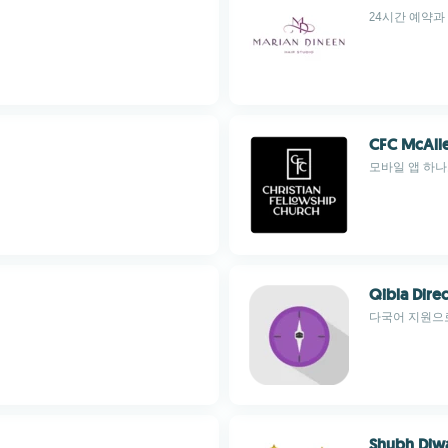
24시간 예약과
CFC McAll
모바일 앱 하나
Qibla Dire
다국어 지원으로
Shubh Diwa