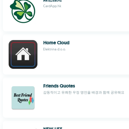
CardApp.hk
Home Cloud
Elektrina d.o.o.
Friends Quotes
감동적이고 유쾌한 우정 명언을 배경과 함께 공유해요