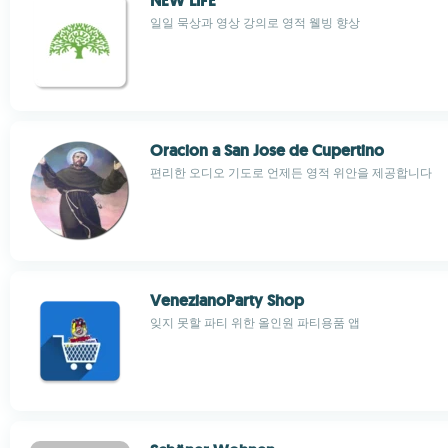
NEW LIFE
일일 묵상과 영상 강의로 영적 웰빙 향상
Oracion a San Jose de Cupertino
편리한 오디오 기도로 언제든 영적 위안을 제공합니다
VenezianoParty Shop
잊지 못할 파티 위한 올인원 파티용품 앱