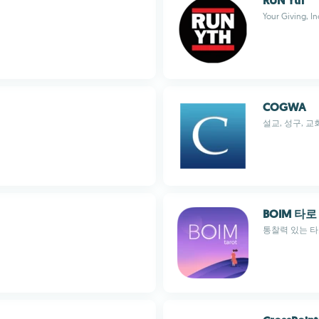
RUN Yth
Your Giving, In
COGWA
설교, 성구, 교
BOIM 타로
통찰력 있는 