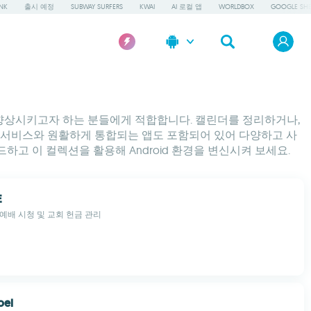
NK
출시 예정
SUBWAY SURFERS
KWAI
AI 로컬 앱
WORLDBOX
GOOGLE SHE
질을 향상시키고자 하는 분들에게 적합합니다. 캘린더를 정리하거나,
다른 서비스와 원활하게 통합되는 앱도 포함되어 있어 다양하고 사
하고 이 컬렉션을 활용해 Android 환경을 변신시켜 보세요.
E
예배 시청 및 교회 헌금 관리
oel