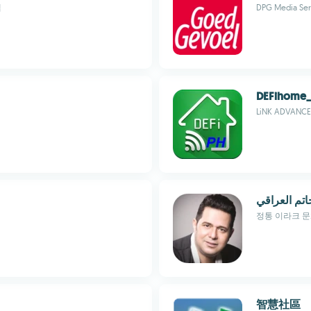
앱
DPG Media Ser
DEFihome
LiNK ADVANCE 
اتم العراقي
정통 이라크 문
智慧社區