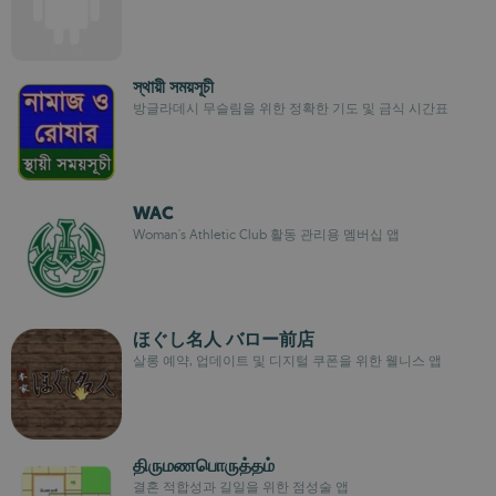
স্থায়ী সময়সূচী
방글라데시 무슬림을 위한 정확한 기도 및 금식 시간표
WAC
Woman's Athletic Club 활동 관리용 멤버십 앱
ほぐし名人 バロー前店
살롱 예약, 업데이트 및 디지털 쿠폰을 위한 웰니스 앱
திருமணபொருத்தம்
결혼 적합성과 길일을 위한 점성술 앱