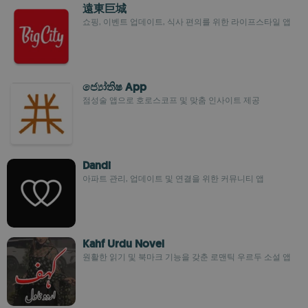
遠東巨城
쇼핑, 이벤트 업데이트, 식사 편의를 위한 라이프스타일 앱
ජ්‍යෝතිෂ App
점성술 앱으로 호로스코프 및 맞춤 인사이트 제공
Dandi
아파트 관리, 업데이트 및 연결을 위한 커뮤니티 앱
Kahf Urdu Novel
원활한 읽기 및 북마크 기능을 갖춘 로맨틱 우르두 소설 앱