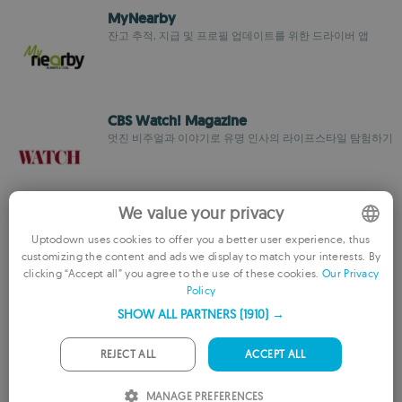
MyNearby
잔고 추적, 지급 및 프로필 업데이트를 위한 드라이버 앱
CBS Watch! Magazine
멋진 비주얼과 이야기로 유명 인사의 라이프스타일 탐험하기
We value your privacy
Honeyfund
Uptodown uses cookies to offer you a better user experience, thus
허니문, 선물 및 기부를 위한 웨딩 레지스트리 앱
customizing the content and ads we display to match your interests. By
ENGLISH
clicking “Accept all” you agree to the use of these cookies.
Our Privacy
Policy
FRENCH
SHOW ALL PARTNERS
(1910) →
GERMAN
Russell Lands
트레일, GPS, 이벤트 및 지역 팁이 포함된 레이크 마틴 여행
PORTUGUESE
REJECT ALL
ACCEPT ALL
가이드
ITALIAN
MANAGE PREFERENCES