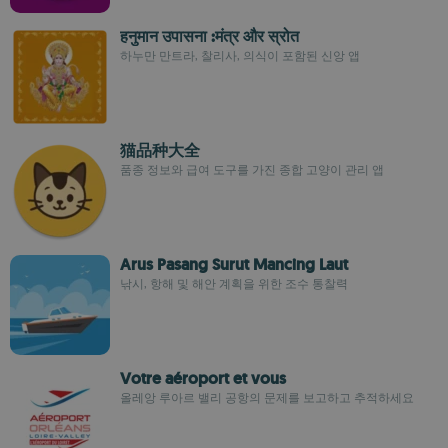
हनुमान उपासना :मंत्र और स्रोत
하누만 만트라, 찰리사, 의식이 포함된 신앙 앱
猫品种大全
품종 정보와 급여 도구를 가진 종합 고양이 관리 앱
Arus Pasang Surut Mancing Laut
낚시, 항해 및 해안 계획을 위한 조수 통찰력
Votre aéroport et vous
올레앙 루아르 밸리 공항의 문제를 보고하고 추적하세요