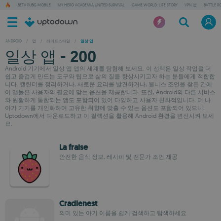
BETA PUBG MOBILE
MY HERO ACADEMIA UNITED SURVIVAL
GAME WORLD: LIFE STORY
VPN 앱
BATTLE R
ANDROID
/
앱
/
라이프스타일
/
일상 앱
일상 앱 - 200
Android 기기에서 일상 앱 앱의 세계를 탐험해 보세요. 이 선택은 일상 작업을 더
쉽고 즐겁게 만드는 도구와 팁으로 삶의 질을 향상시키고자 하는 분들에게 적합합
니다. 캘린더를 정리하거나, 새로운 요리를 발견하거나, 웰니스 조언을 찾든 간에
이 앱들은 사용자의 필요에 맞는 옵션을 제공합니다. 또한, Android의 다른 서비스
와 원활하게 통합되는 앱도 포함되어 있어 다양하고 사용자 친화적입니다. 더 나
아가 기기를 개인화하여 고유한 취향에 맞출 수 있는 옵션도 포함되어 있으니,
Uptodown에서 다운로드하고 이 컬렉션을 활용해 Android 환경을 변신시켜 보세
요.
La fraise
안전한 음식 정보, 레시피 및 전문가 조언 제공
Cradlenest
의미 있는 아기 이름을 쉽게 검색하고 탐색하세요