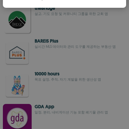
SPANISH
theBridge
ROMANIAN
설교, 기도 요청 및 커뮤니티 그룹을 위한 교회 앱
BAREIS Plus
실시간 MLS 데이터와 관리 도구를 제공하는 부동산 앱
10000 hours
목표 설정, 추적, 자기 계발을 위한 생산성 앱
GDA App
일정, 분리, 내비게이션 기능 포함 폐기물 관리 앱