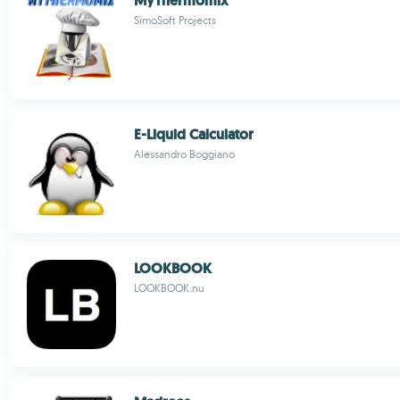
MyThermomix
SimoSoft Projects
E-Liquid Calculator
Alessandro Boggiano
LOOKBOOK
LOOKBOOK.nu