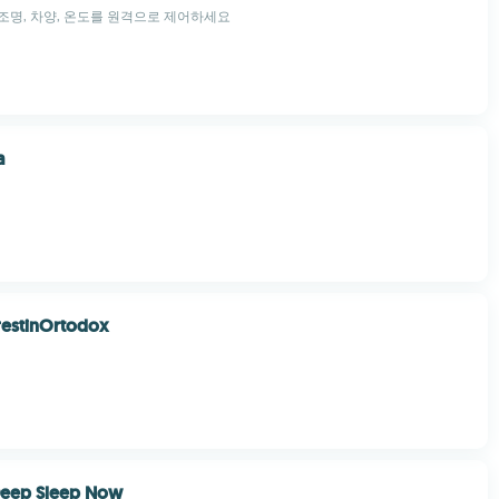
로 조명, 차양, 온도를 원격으로 제어하세요
a
restinOrtodox
Deep Sleep Now