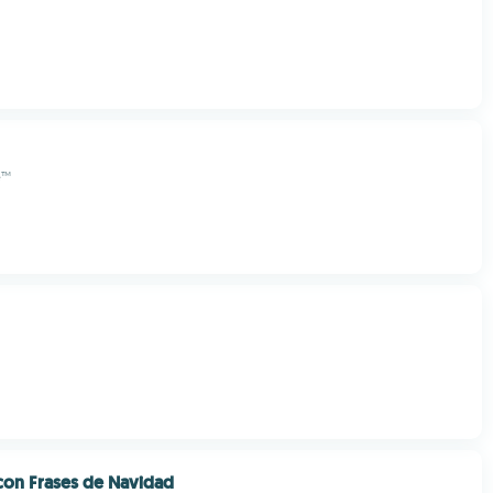
e™
on Frases de Navidad