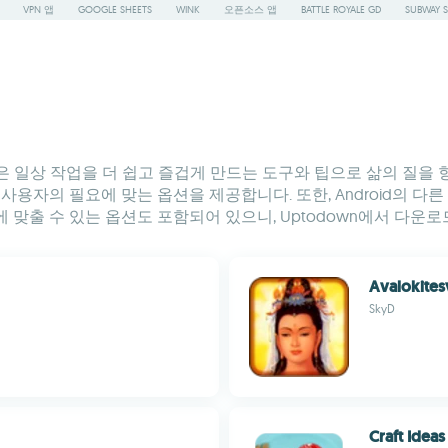
VPN 앱
GOOGLE SHEETS
WINK
오픈소스 앱
BATTLE ROYALE GD
SUBWAY S
 선택은 일상 작업을 더 쉽고 즐겁게 만드는 도구와 팁으로 삶의 
사용자의 필요에 맞는 옵션을 제공합니다. 또한, Android의 
맞출 수 있는 옵션도 포함되어 있으니, Uptodown에서 다운로드
Avalokites
SkyD
Craft Ideas