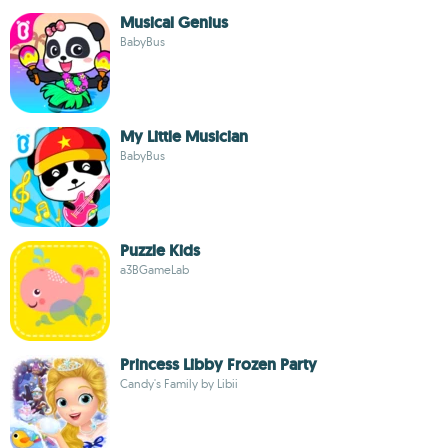
Musical Genius
BabyBus
My Little Musician
BabyBus
Puzzle Kids
a3BGameLab
Princess Libby Frozen Party
Candy's Family by Libii