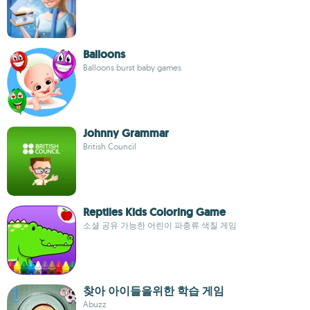
Balloons
Balloons burst baby games
Johnny Grammar
British Council
Reptiles Kids Coloring Game
소셜 공유 가능한 어린이 파충류 색칠 게임
찾아 아이들을위한 학습 게임
Abuzz