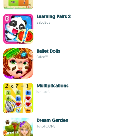
Learning Pairs 2
BabyBus
Ballet Dolls
Salon™
Multiplications
lunitsoft
Dream Garden
TutoTOONS