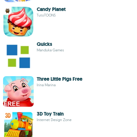
Candy Planet
TutoTOONS
Quicks
Manduka Games
Three Little Pigs Free
Irina Marina
3D Toy Train
Internet Design Zone