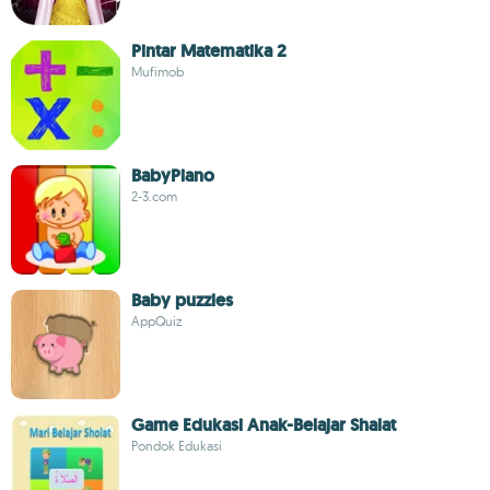
Pintar Matematika 2
Mufimob
BabyPiano
2-3.com
Baby puzzles
AppQuiz
Game Edukasi Anak-Belajar Shalat
Pondok Edukasi