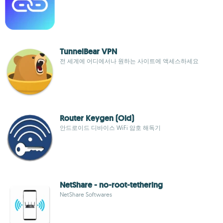
TunnelBear VPN
전 세계에 어디에서나 원하는 사이트에 액세스하세요
Router Keygen (Old)
안드로이드 디바이스 WiFi 암호 해독기
NetShare - no-root-tethering
NetShare Softwares