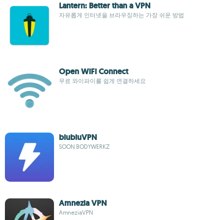
Lantern: Better than a VPN
자유롭게 인터넷을 브라우징하는 가장 쉬운 방법
Open WiFi Connect
무료 와이파이를 쉽게 연결하세요
biubiuVPN
SOON BODYWERKZ
Amnezia VPN
AmneziaVPN