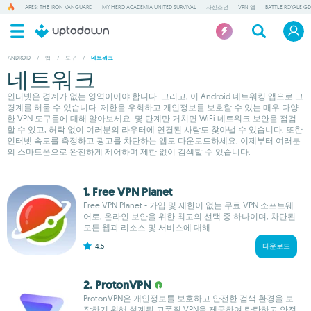
ARES: THE IRON VANGUARD
MY HERO ACADEMIA UNITED SURVIVAL
사신소년
VPN 앱
BATTLE ROYALE GD
ANDROID
/
앱
/
도구
/
네트워크
네트워크
인터넷은 경계가 없는 영역이어야 합니다. 그리고, 이 Android 네트워킹 앱으로 그
경계를 허물 수 있습니다. 제한을 우회하고 개인정보를 보호할 수 있는 매우 다양
한 VPN 도구들에 대해 알아보세요. 몇 단계만 거치면 WiFi 네트워크 보안을 점검
할 수 있고, 허락 없이 여러분의 라우터에 연결된 사람도 찾아낼 수 있습니다. 또한
인터넷 속도를 측정하고 광고를 차단하는 앱도 다운로드하세요. 이제부터 여러분
의 스마트폰으로 완전하게 제어하며 제한 없이 검색할 수 있습니다.
1. Free VPN Planet
Free VPN Planet - 가입 및 제한이 없는 무료 VPN 소프트웨
어로, 온라인 보안을 위한 최고의 선택 중 하나이며, 차단된
모든 웹과 리소스 및 서비스에 대해...
4.5
다운로드
2. ProtonVPN
ProtonVPN은 개인정보를 보호하고 안전한 검색 환경을 보
장하기 위해 설계된 고품질 VPN을 제공하여 탄탄하고 안전