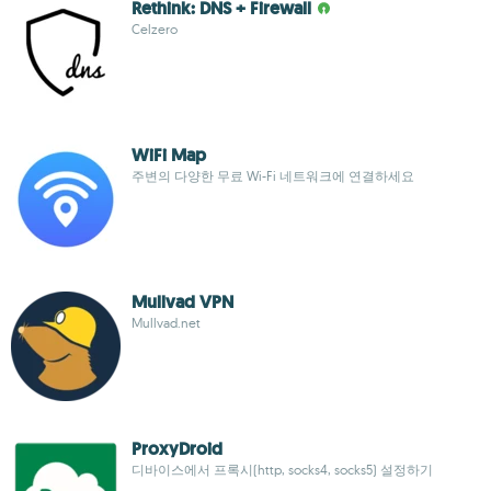
Rethink: DNS + Firewall
Celzero
WiFi Map
주변의 다양한 무료 Wi-Fi 네트워크에 연결하세요
Mullvad VPN
Mullvad.net
ProxyDroid
디바이스에서 프록시(http, socks4, socks5) 설정하기