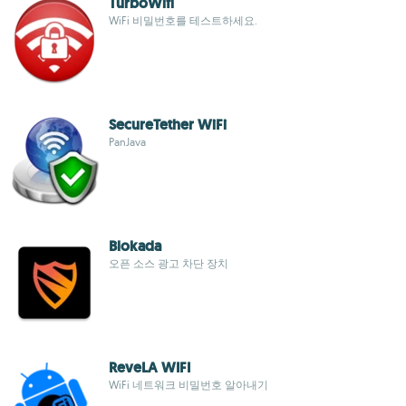
TurboWifi
WiFi 비밀번호를 테스트하세요.
SecureTether WiFi
PanJava
Blokada
오픈 소스 광고 차단 장치
ReveLA WIFI
WiFi 네트워크 비밀번호 알아내기