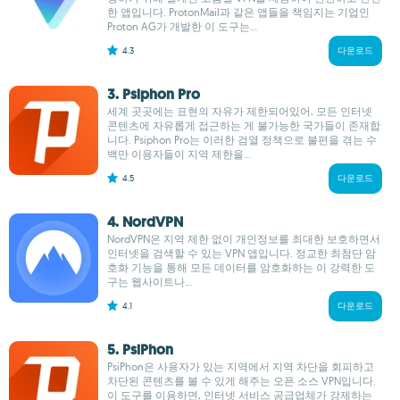
한 앱입니다. ProtonMail과 같은 앱들을 책임지는 기업인
Proton AG가 개발한 이 도구는...
4.3
다운로드
3. Psiphon Pro
세계 곳곳에는 표현의 자유가 제한되어있어, 모든 인터넷
콘텐츠에 자유롭게 접근하는 게 불가능한 국가들이 존재합
니다. Psiphon Pro는 이러한 검열 정책으로 불편을 겪는 수
백만 이용자들이 지역 제한을...
4.5
다운로드
4. NordVPN
NordVPN은 지역 제한 없이 개인정보를 최대한 보호하면서
인터넷을 검색할 수 있는 VPN 앱입니다. 정교한 최첨단 암
호화 기능을 통해 모든 데이터를 암호화하는 이 강력한 도
구는 웹사이트나...
4.1
다운로드
5. PsiPhon
PsiPhon은 사용자가 있는 지역에서 지역 차단을 회피하고
차단된 콘텐츠를 볼 수 있게 해주는 오픈 소스 VPN입니다.
이 도구를 이용하면, 인터넷 서비스 공급업체가 강제하는