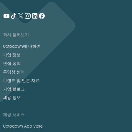
회사 둘러보기
Uptodown에 대하여
기업 정보
편집 정책
투명성 센터
브랜드 및 언론 자료
기업 블로그
채용 정보
제공 서비스
Uptodown App Store