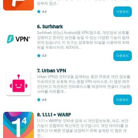
정부의 접근...
4.4
다운로드
6. Surfshark
Surfshark 은(는) Android용 VPN 앱으로, 개인정보 보호를
강화하고 온라인 보안을 높일 수 있는 다양한 기능이 탑재
되어 있습니다. 이 도구는 암호화된 터널을 사용하여 트래
픽을 우회시키며, 제3자의...
4.3
다운로드
7. Urban VPN
Urban VPN은 인터넷을 검색하는 동안 무료로 개인 정보를
지속적으로 보호해 주는 종합 VPN 서비스로, 이 앱은 매우
간단하고 직관적인 인터페이스를 제공하며 연결이 가능한
서버를 자유롭게...
4.6
다운로드
8. 1.1.1.1 + WARP
1.1.1.1 + WARP은 인터넷 검색 시 개인정보보호, 속도, 보안
기능이 조합되어 혁신적인 도구입니다. 개인 데이터를 보
호하고 더 빠른 연결을 보장하기 위해 설계된 이 앱은 개
인...