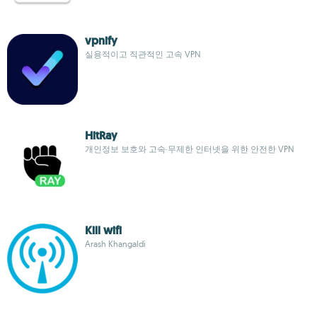
vpnify
실용적이고 직관적인 고속 VPN
HitRay
개인정보 보호와 고속·무제한 인터넷을 위한 안전한 VPN
Kill wifi
Arash Khangaldi