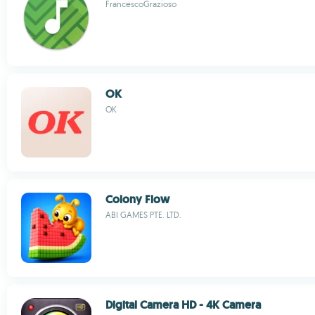
FrancescoGrazioso
OK
OK
Colony Flow
ABI GAMES PTE. LTD.
Digital Camera HD - 4K Camera