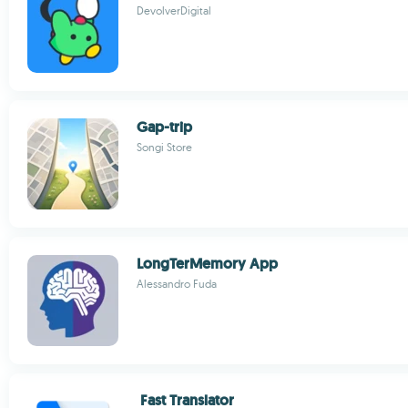
DevolverDigital
Gap-trip
Songi Store
LongTerMemory App
Alessandro Fuda
Fast Translator