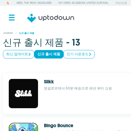
ARES: THE IRON VANGUARD
MY HERO ACADEMIA UNITED SURVIVAL
사신소년
ANDROID
/
신규 출시 제품
신규 출시 제품 - 13
최신 업데이트
신규 출시 제품
인기 다운로드
Slikk
방갈로르에서 60분 배송으로 패션·뷰티 쇼핑
Bingo Bounce