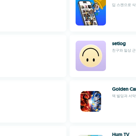
딥 스캔으로 삭
setlog
친구와 일상 근
Golden Car
덱 빌딩과 서약
Hum TV