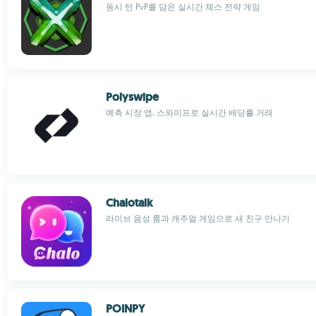
동시 턴 PvP를 담은 실시간 체스 전략 게임
Polyswipe
예측 시장 앱, 스와이프로 실시간 배당률 거래
Chalotalk
라이브 음성 룸과 캐주얼 게임으로 새 친구 만나기
POINPY