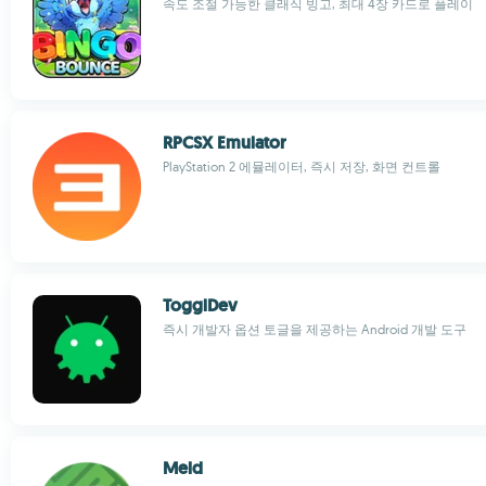
속도 조절 가능한 클래식 빙고, 최대 4장 카드로 플레이
RPCSX Emulator
PlayStation 2 에뮬레이터, 즉시 저장, 화면 컨트롤
TogglDev
즉시 개발자 옵션 토글을 제공하는 Android 개발 도구
Meld