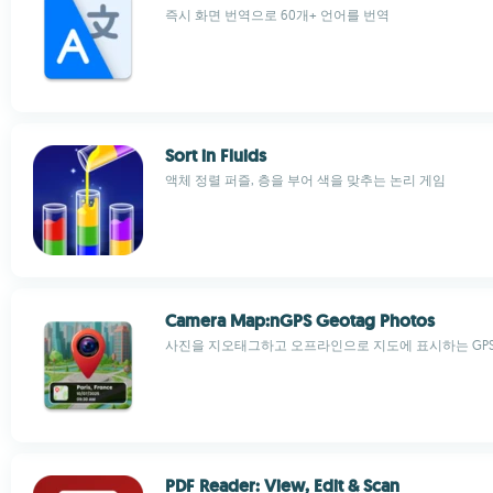
즉시 화면 번역으로 60개+ 언어를 번역
Sort in Fluids
액체 정렬 퍼즐, 층을 부어 색을 맞추는 논리 게임
Camera Map:nGPS Geotag Photos
사진을 지오태그하고 오프라인으로 지도에 표시하는 GP
PDF Reader: View, Edit & Scan