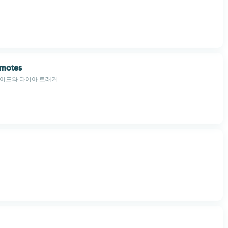
Emotes
가이드와 다이아 트래커