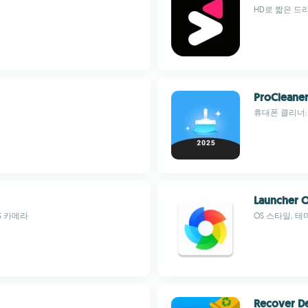
HD로 짧은 드
ProCleane
휴대폰 클리너:
Launcher 
S 카메라
OS 스타일, 
Recover De