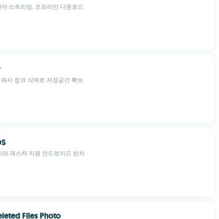
라마 스트리밍, 오프라인 다운로드
r
 캐시·정크 삭제로 저장공간 확보
OS
테마와 제스처 지원 안드로이드 런처
leted Files Photo