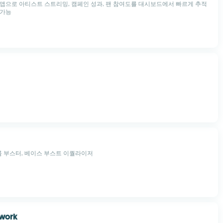
앱으로 아티스트 스트리밍, 캠페인 성과, 팬 참여도를 대시보드에서 빠르게 추적
 가능
 볼륨 부스터, 베이스 부스트 이퀄라이저
twork