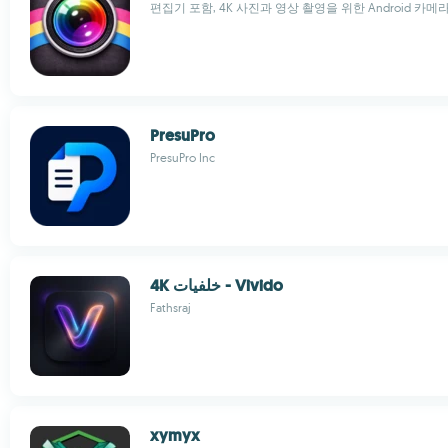
편집기 포함, 4K 사진과 영상 촬영을 위한 Android 카메
PresuPro
PresuPro Inc
4K خلفيات - Vivido
Fathsraj
xymyx