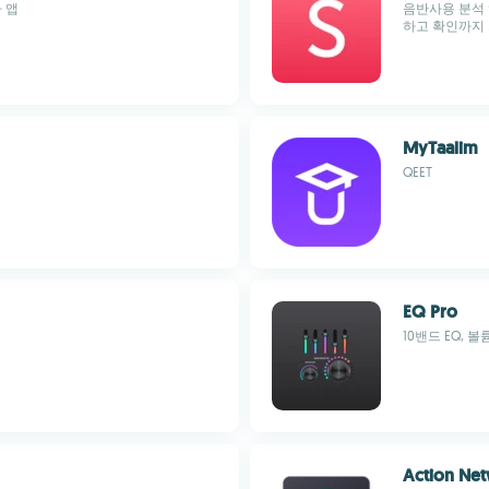
라 앱
음반사용 분석 
하고 확인까지
MyTaalim
QEET
EQ Pro
10밴드 EQ,
Action Ne