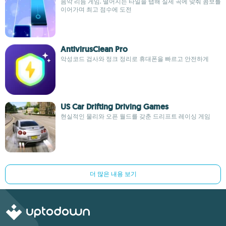
음악 리듬 게임, 떨어지는 타일을 탭해 실제 곡에 맞춰 콤보를
이어가며 최고 점수에 도전
AntivirusClean Pro
악성코드 검사와 정크 정리로 휴대폰을 빠르고 안전하게
US Car Drifting Driving Games
현실적인 물리와 오픈 월드를 갖춘 드리프트 레이싱 게임
더 많은 내용 보기