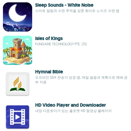
Sleep Sounds - White Noise
스마트 알람과 수면 추적을 갖춘 화이트 노이즈 수면 앱
Isles of Kings
FUNGAME TECHNOLOGY PTE. LTD.
Hymnal Bible
오프라인 SDA 찬송가·성경 앱, 매일 말씀과 계획으로 예배·공
부 지원
HD Video Player and Downloader
내장 다운로더가 있는 올포맷 HD 동영상 플레이어