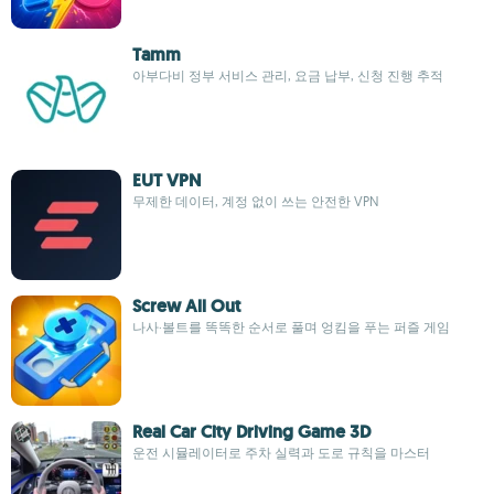
Tamm
아부다비 정부 서비스 관리, 요금 납부, 신청 진행 추적
EUT VPN
무제한 데이터, 계정 없이 쓰는 안전한 VPN
Screw All Out
나사·볼트를 똑똑한 순서로 풀며 엉킴을 푸는 퍼즐 게임
Real Car City Driving Game 3D
운전 시뮬레이터로 주차 실력과 도로 규칙을 마스터