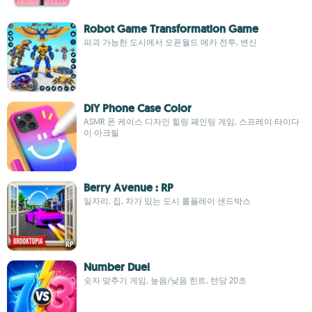
Robot Game Transformation Game
파괴 가능한 도시에서 오픈월드 메카 전투, 변신
DIY Phone Case Color
ASMR 폰 케이스 디자인 힐링 페인팅 게임, 스프레이·타이다
이·아크릴
Berry Avenue : RP
일자리, 집, 차가 있는 도시 롤플레이 샌드박스
Number Duel
숫자 맞추기 게임, 높음/낮음 힌트, 턴당 20초