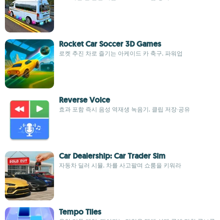
Rocket Car Soccer 3D Games
로켓 추진 차로 즐기는 아케이드 카 축구, 파워업
Reverse Voice
효과 포함 즉시 음성 역재생 녹음기, 클립 저장·공유
Car Dealership: Car Trader Sim
자동차 딜러 시뮬, 차를 사고팔며 쇼룸을 키워라
Tempo Tiles