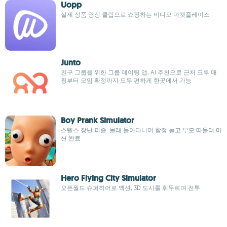
Uopp
실제 상품 영상 클립으로 쇼핑하는 비디오 마켓플레이스
Junto
친구 그룹을 위한 그룹 데이팅 앱, AI 추천으로 근처 크루 매
칭부터 모임 확정까지 모두 편하게 한곳에서 가능
Boy Prank Simulator
스텔스 장난 퍼즐: 몰래 돌아다니며 함정 놓고 부모 따돌려 미
션 완료
Hero Flying City Simulator
오픈월드 슈퍼히어로 액션, 3D 도시를 휘두르며 전투