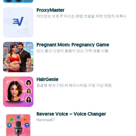
ProxyMaster
개인정보 보호·IP 마스킹·원탭 연결을 위한 안정적 프록시
Pregnant Mom: Pregnancy Game
임신·출산·신생아 돌봄이 있는 가족 생활 시뮬
HairGenie
얼굴형 분석 기반 AI 헤어스타일·수염 가상 체험
Reverse Voice – Voice Changer
Hammad67