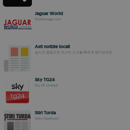
Jaguar World
Pocketmags.com
Asti notizie locali
실시간 알림으로 아스티 소식을 빠르게 받아보세요
Sky TG24
Sky UK Limited
Stiri Turda
Seby (djsebyss)