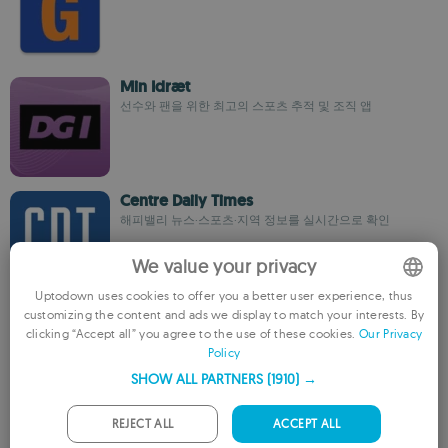
Min Idræt
선수와 팬을 위한 최고의 스포츠 추적 및 조직 앱
Centre Daily Times
해피밸리 뉴스·스포츠·지역 정보를 실시간으로 확인
We value your privacy
Uptodown uses cookies to offer you a better user experience, thus
HSV Alzey
customizing the content and ads we display to match your interests. By
ENGLISH
clicking “Accept all” you agree to the use of these cookies.
Our Privacy
실시간 핸드볼 점수와 뉴스를 이 앱으로 확인하세요
Policy
FRENCH
SHOW ALL PARTNERS
(1910) →
GERMAN
PORTUGUESE
REJECT ALL
ACCEPT ALL
Ducks FB
오리건 덕스 풋볼 뉴스와 실시간 스코어 업데이트 앱