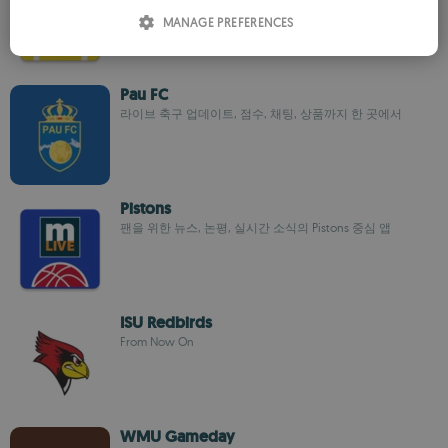
ITALIAN
MANAGE PREFERENCES
SPANISH
ROMANIAN
Pau FC
라이브 축구 업데이트, 점수, 채팅, 상품까지 한 곳에서
Pistons
팬을 위한 뉴스, 논평, 실시간 소식의 Pistons 중심 앱
ISU Redbirds
From Now On
WMU Gameday