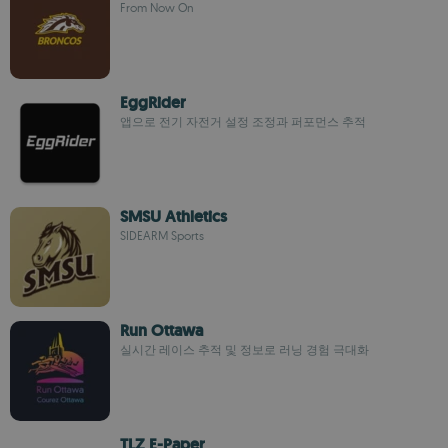
From Now On
EggRider
앱으로 전기 자전거 설정 조정과 퍼포먼스 추적
SMSU Athletics
SIDEARM Sports
Run Ottawa
실시간 레이스 추적 및 정보로 러닝 경험 극대화
TLZ E-Paper