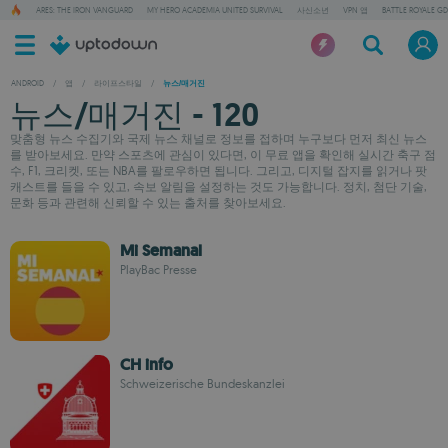
ARES: THE IRON VANGUARD
MY HERO ACADEMIA UNITED SURVIVAL
사신소년
VPN 앱
BATTLE ROYALE GD
ANDROID
/
앱
/
라이프스타일
/
뉴스/매거진
뉴스/매거진 - 120
맞춤형 뉴스 수집기와 국제 뉴스 채널로 정보를 접하며 누구보다 먼저 최신 뉴스
를 받아보세요. 만약 스포츠에 관심이 있다면, 이 무료 앱을 확인해 실시간 축구 점
수, F1, 크리켓, 또는 NBA를 팔로우하면 됩니다. 그리고, 디지털 잡지를 읽거나 팟
캐스트를 들을 수 있고, 속보 알림을 설정하는 것도 가능합니다. 정치, 첨단 기술,
문화 등과 관련해 신뢰할 수 있는 출처를 찾아보세요.
Mi Semanal
PlayBac Presse
CH info
Schweizerische Bundeskanzlei