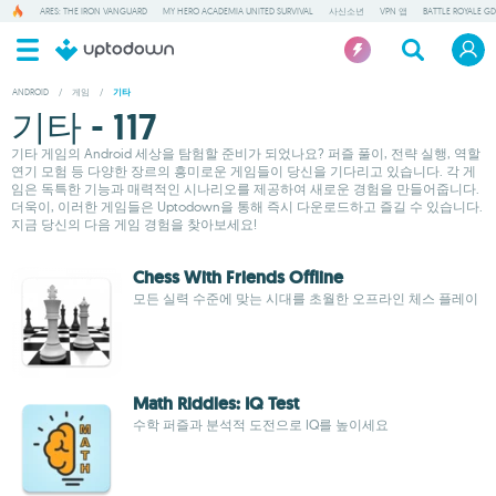
ARES: THE IRON VANGUARD
MY HERO ACADEMIA UNITED SURVIVAL
사신소년
VPN 앱
BATTLE ROYALE GD
ANDROID
/
게임
/
기타
기타 - 117
기타 게임의 Android 세상을 탐험할 준비가 되었나요? 퍼즐 풀이, 전략 실행, 역할
연기 모험 등 다양한 장르의 흥미로운 게임들이 당신을 기다리고 있습니다. 각 게
임은 독특한 기능과 매력적인 시나리오를 제공하여 새로운 경험을 만들어줍니다.
더욱이, 이러한 게임들은 Uptodown을 통해 즉시 다운로드하고 즐길 수 있습니다.
지금 당신의 다음 게임 경험을 찾아보세요!
Chess With Friends Offline
모든 실력 수준에 맞는 시대를 초월한 오프라인 체스 플레이
Math Riddles: IQ Test
수학 퍼즐과 분석적 도전으로 IQ를 높이세요