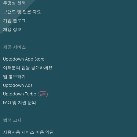
투명성 센터
브랜드 및 언론 자료
기업 블로그
채용 정보
제공 서비스
Uptodown App Store
여러분의 앱을 공개하세요
앱 홍보하기
Uptodown Ads
Uptodown Turbo
신규
FAQ 및 지원 문의
법적 고지
사용자용 서비스 이용 약관