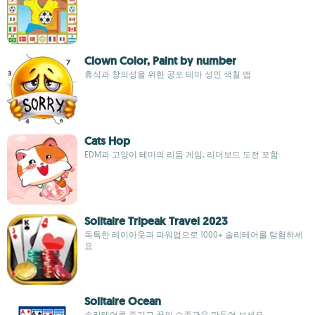
Clown Color, Paint by number
휴식과 창의성을 위한 공포 테마 성인 색칠 앱
Cats Hop
EDM과 고양이 테마의 리듬 게임, 리더보드 도전 포함
Solitaire Tripeak Travel 2023
독특한 레이아웃과 파워업으로 1000+ 솔리테어를 탐험하세
요
Solitaire Ocean
솔리테어를 즐기고 꿈의 수족관을 만들어 보세요