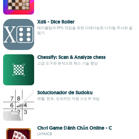
Xd6 - Dice Roller
테이블탑과 RPG 게임을 위한 다재다능한 디지털 주사위 굴
림기
Chessify: Scan & Analyze chess
고급 도구와 분석으로 체스 기술 향상
Solucionador de Sudoku
레벨, 힌트, 오프라인 지원 스도쿠 게임
Chơi Game Đánh Chắn Online - C
LAPIMOB