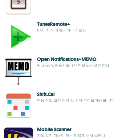
TunesRemote+
DACP 미디어 플레이어 리모컨
Open Notifications+MEMO
Android 알림표시줄에서 메모로 생산성 향상
Shift.Cal
변동 작업 일정 관리 및 수익 추적을 제공합니다
Mobile Scanner
자동 감지 기능이 있는 다용도 문서 스캐너