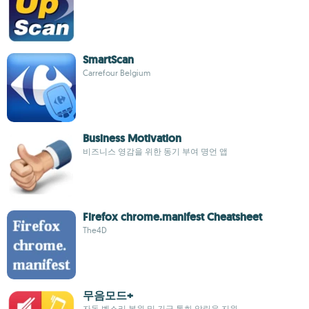
SmartScan
Carrefour Belgium
Business Motivation
비즈니스 영감을 위한 동기 부여 명언 앱
Firefox chrome.manifest Cheatsheet
The4D
무음모드+
자동 벨소리 복원 및 긴급 통화 알림을 지원