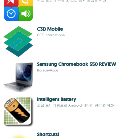
C3D Mobile
CCT International
Samsung Chromebook 550 REVIEW
BoracayApps
Intelligent Battery
고급 모니터링으로 Android 배터리 관리 최적화
Shortcuts!