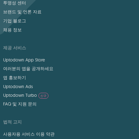
투명성 센터
브랜드 및 언론 자료
기업 블로그
채용 정보
제공 서비스
Uptodown App Store
여러분의 앱을 공개하세요
앱 홍보하기
Uptodown Ads
Uptodown Turbo
신규
FAQ 및 지원 문의
법적 고지
사용자용 서비스 이용 약관