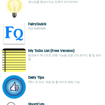
생산성을 향상시키는 단축키 라이브러리
FairyQuick
YUJI ISHIKAWA
My ToDo List (Free Version)
음성에서 텍스트로 변환 기능을 갖춘 안드로이드 할 일 관리
앱
Daily Tips
530+ 개 요리, 작업 및 홈 라이프 해킹 가능
ShortCuts