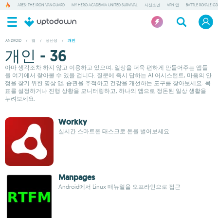
ARES: THE IRON VANGUARD
MY HERO ACADEMIA UNITED SURVIVAL
사신소년
VPN 앱
BATTLE ROYALE GD
ANDROID
/
앱
/
생산성
/
개인
개인 - 36
아마 생각조차 하지 않고 이용하고 있으며, 일상을 더욱 편하게 만들어주는 앱들
을 여기에서 찾아볼 수 있을 겁니다. 질문에 즉시 답하는 AI 어시스턴트, 마음의 안
정을 찾기 위한 명상 앱, 습관을 추적하고 건강을 개선하는 도구를 찾아보세요. 목
표를 설정하거나 진행 상황을 모니터링하고, 하나의 앱으로 정돈된 일상 생활을
누려보세요.
Workky
실시간 스마트폰 태스크로 돈을 벌어보세요
Manpages
Android에서 Linux 매뉴얼을 오프라인으로 접근