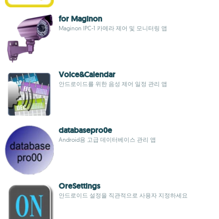
for Maginon
Maginon IPC-1 카메라 제어 및 모니터링 앱
Voice&Calendar
안드로이드를 위한 음성 제어 일정 관리 앱
databasepro0e
Android용 고급 데이터베이스 관리 앱
OreSettings
안드로이드 설정을 직관적으로 사용자 지정하세요