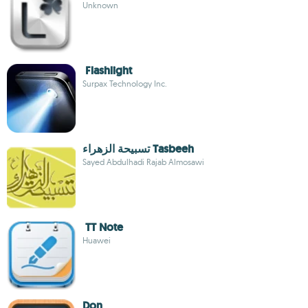
Unknown
Flashlight
Surpax Technology Inc.
تسبيحة الزهراء Tasbeeh
Sayed Abdulhadi Rajab Almosawi
TT Note
Huawei
Don