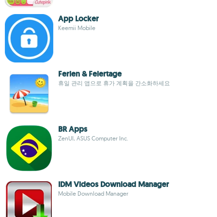
App Locker
Keemii Mobile
Ferien & Feiertage
휴일 관리 앱으로 휴가 계획을 간소화하세요
BR Apps
ZenUI, ASUS Computer Inc.
IDM Videos Download Manager
Mobile Download Manager