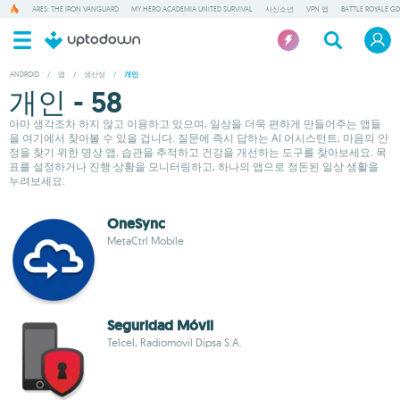
ARES: THE IRON VANGUARD
MY HERO ACADEMIA UNITED SURVIVAL
사신소년
VPN 앱
BATTLE ROYALE GD
ANDROID
/
앱
/
생산성
/
개인
개인 - 58
아마 생각조차 하지 않고 이용하고 있으며, 일상을 더욱 편하게 만들어주는 앱들
을 여기에서 찾아볼 수 있을 겁니다. 질문에 즉시 답하는 AI 어시스턴트, 마음의 안
정을 찾기 위한 명상 앱, 습관을 추적하고 건강을 개선하는 도구를 찾아보세요. 목
표를 설정하거나 진행 상황을 모니터링하고, 하나의 앱으로 정돈된 일상 생활을
누려보세요.
OneSync
MetaCtrl Mobile
Seguridad Móvil
Telcel, Radiomovil Dipsa S.A.