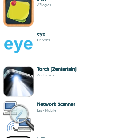
A3logics
eye
Drippler
Torch (Zentertain)
Zentartain
Network Scanner
Easy Mobile