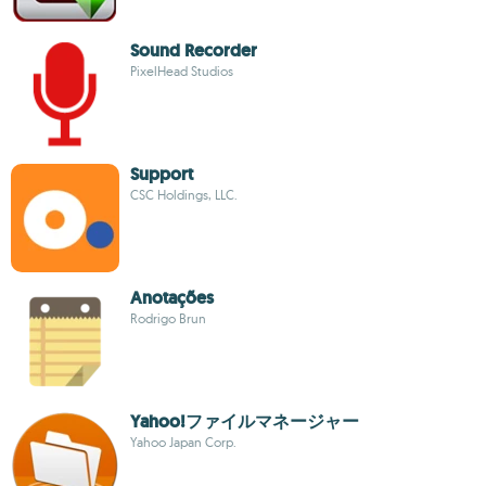
Sound Recorder
PixelHead Studios
Support
CSC Holdings, LLC.
Anotações
Rodrigo Brun
Yahoo!ファイルマネージャー
Yahoo Japan Corp.