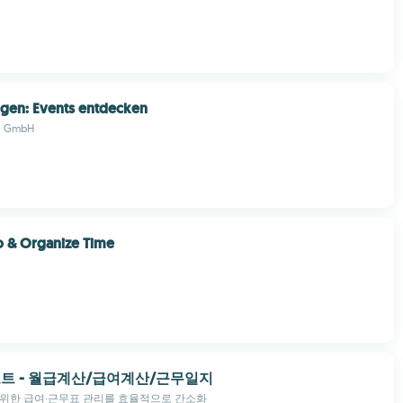
gen: Events entdecken
n GmbH
o & Organize Time
트 - 월급계산/급여계산/근무일지
 위한 급여·근무표 관리를 효율적으로 간소화