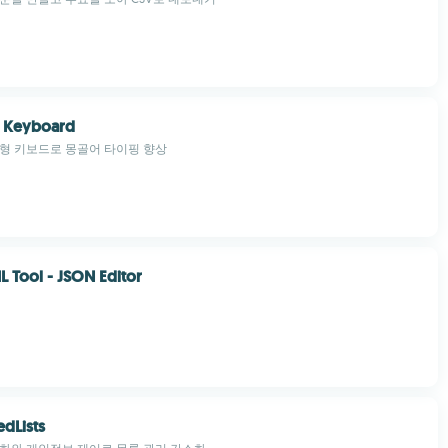
 Keyboard
형 키보드로 몽골어 타이핑 향상
 Tool - JSON Editor
dLists