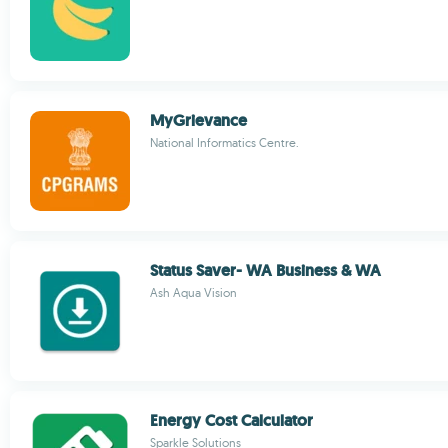
MyGrievance
National Informatics Centre.
Status Saver- WA Business & WA
Ash Aqua Vision
Energy Cost Calculator
Sparkle Solutions