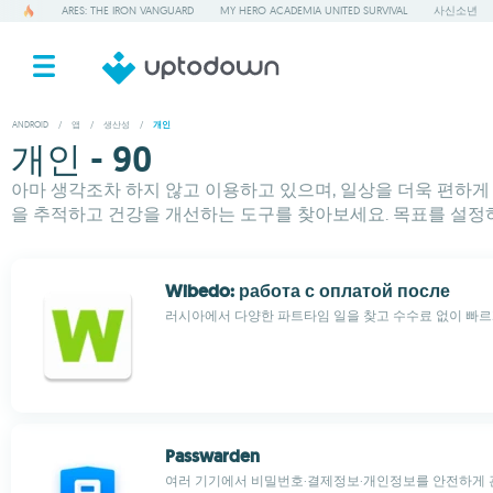
ARES: THE IRON VANGUARD
MY HERO ACADEMIA UNITED SURVIVAL
사신소년
ANDROID
/
앱
/
생산성
/
개인
개인 - 90
아마 생각조차 하지 않고 이용하고 있으며, 일상을 더욱 편하게 
을 추적하고 건강을 개선하는 도구를 찾아보세요. 목표를 설정
Wibedo: работа с оплатой после
러시아에서 다양한 파트타임 일을 찾고 수수료 없이 빠
Passwarden
여러 기기에서 비밀번호·결제정보·개인정보를 안전하게 