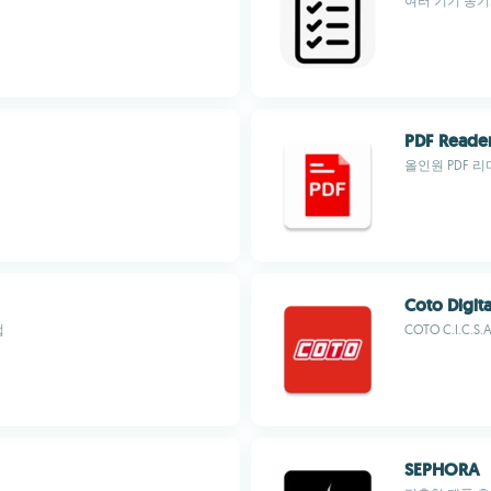
여러 기기 동기
PDF Reader
올인원 PDF 리
Coto Digita
업
COTO C.I.C.S.A
SEPHORA