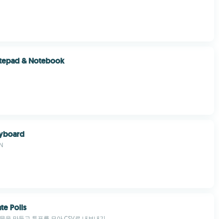
otepad & Notebook
eyboard
N
ate Polls
문을 만들고 투표를 모아 CSV로 내보내기