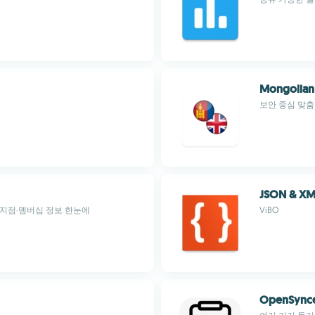
Mongolian
보안 중심 맞춤
JSON & XML
 지점·멤버십 정보 한눈에
ViBO
OpenSynce