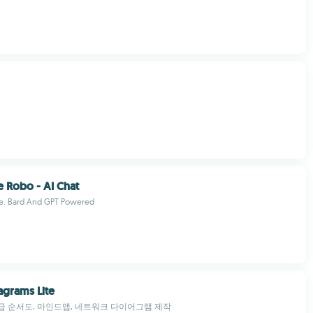
 Robo - AI Chat
ne. Bard And GPT Powered
agrams Lite
 순서도, 마인드맵, 네트워크 다이어그램 제작