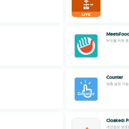
MeetsFoo
부모를 위한 효
Counter
맞춤 설정 가능
Cloaked: P
개인정보 보호를