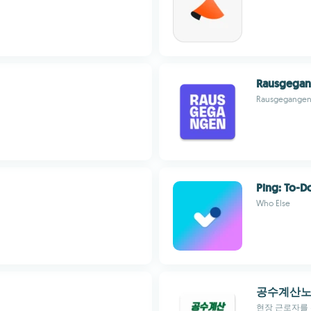
Rausgegan
Rausgegange
Ping: To-D
Who Else
공수계산노
현장 근로자를