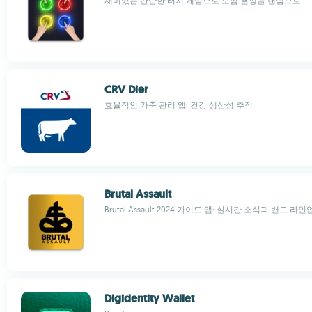
재미있는 간단한 터치 게임으로 모임 결정을 랜덤으로
CRV Dier
효율적인 가축 관리 앱: 건강·생산성 추적
Brutal Assault
Brutal Assault 2024 가이드 앱: 실시간 소식과 밴드 라인
Digidentity Wallet