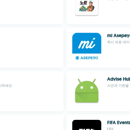
mi Asepey
즉시 의료 데이
Advise Hu
관리하세요
사건과 기한을
FIFA Events
FIFA