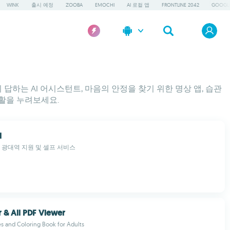
WINK
출시 예정
ZOOBA
EMOCHI
AI 로컬 앱
FRONTLINE 2042
GOOGLE
답하는 AI 어시스턴트, 마음의 안정을 찾기 위한 명상 앱, 습관
활을 누려보세요.
l
로 광대역 지원 및 셀프 서비스
 & All PDF Viewer
s and Coloring Book for Adults