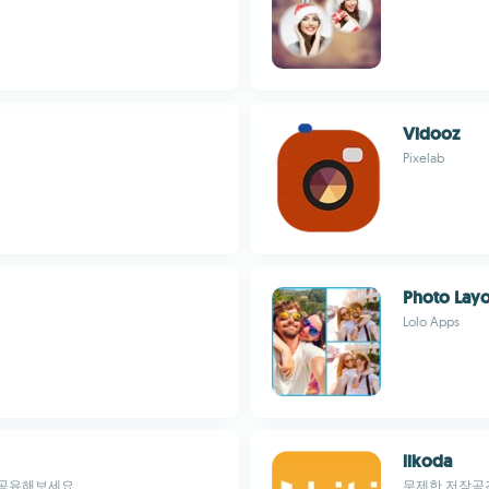
Vidooz
Pixelab
Photo Lay
Lolo Apps
likoda
 공유해보세요.
무제한 저장공