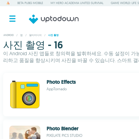
BETA PUBG MOBILE
MY HERO ACADEMIA UNITED SURVIVAL
GAME WORLD: LIFE 
ANDROID
/
앱
/
멀티미디어
/
사진 촬영
사진 촬영 - 16
이 Android 사진 앱들로 창의력을 발휘하세요. 수동 설정이 
리하고 품질을 향상시키며 사진을 바꿀 수 있습니다. 스마트 갤
Photo Effects
AppTornado
Photo Blender
PIXELATE PICS STUDIO