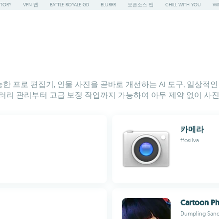
STORY
VPN 앱
BATTLE ROYALE GD
BLURRR
오픈소스 앱
CHILL WITH YOU
WI
가능한 프로 편집기, 인물 사진을 곧바로 개선하는 AI 도구, 일상
러리 관리부터 고급 보정 작업까지 가능하여 아무 제약 없이 사진
카메라
ffosilva
Cartoon P
Dumpling San