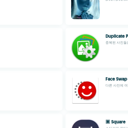
Duplicate 
중복된 사진들
Face Swap
다른 사진에 
▣ Square