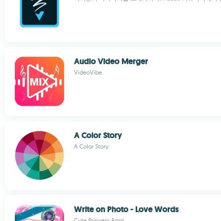
Audio Video Merger
VideoVibe
A Color Story
A Color Story
Write on Photo - Love Words
Cute Princess Apps