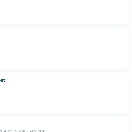
out
간 제공 안드로이드 사진 인쇄