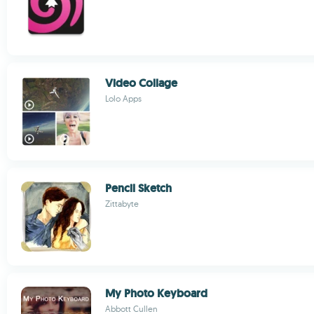
Video Collage
Lolo Apps
Pencil Sketch
Zittabyte
My Photo Keyboard
Abbott Cullen