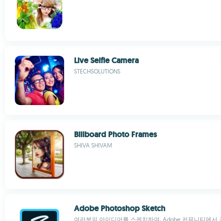
Live Selfie Camera
STECHSOLUTIONS
Billboard Photo Frames
SHIVA SHIVAM
Adobe Photoshop Sketch
여러분의 아이디어를 스케치하여, Adobe 커뮤니티에서