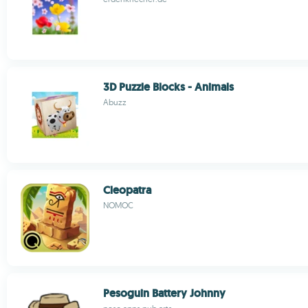
3D Puzzle Blocks - Animals
Abuzz
Cleopatra
NOMOC
Pesoguin Battery Johnny