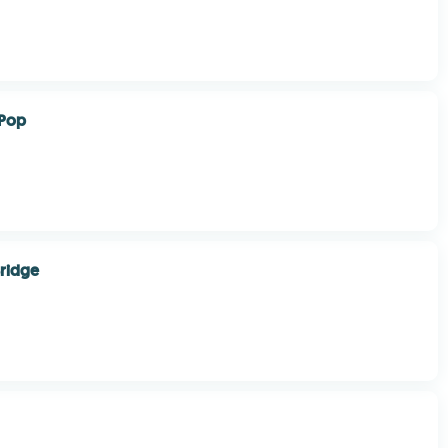
 Pop
Bridge