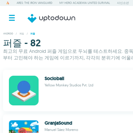
ARES: THE IRON VANGUARD
MY HERO ACADEMIA UNITED SURVIVAL
사신소년
ANDROID
/
게임
/
퍼즐
퍼즐 - 82
최고의 무료 Android 퍼즐 게임으로 두뇌를 테스트하세요. 중
부터 고민해야 하는 게임에 이르기까지, 각각의 분위기에 어울
Socioball
Yellow Monkey Studios Pvt. Ltd
GranjaSound
Manuel Sáez Moreno