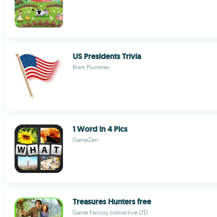
US Presidents Trivia
Brett Plummer
1 Word in 4 Pics
GameZen
Treasures Hunters free
Game Factory Interactive LTD