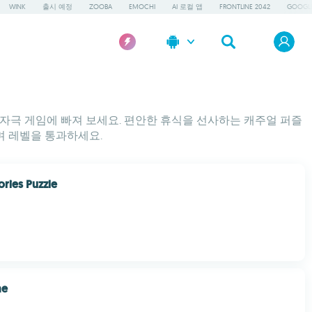
WINK
출시 예정
ZOOBA
EMOCHI
AI 로컬 앱
FRONTLINE 2042
GOOGLE
두뇌 자극 게임에 빠져 보세요. 편안한 휴식을 선사하는 캐주얼 퍼즐
며 레벨을 통과하세요.
ories Puzzle
me