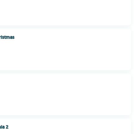
ristmas
ia 2