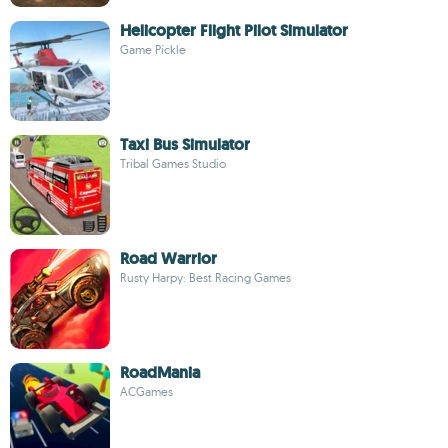
Helicopter Flight Pilot Simulator
Game Pickle
Taxi Bus Simulator
Tribal Games Studio
Road Warrior
Rusty Harpy: Best Racing Games
RoadMania
ACGames