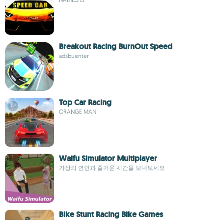
Breakout Racing BurnOut Speed
adsbuenter
Top Car Racing
ORANGE MAN
Waifu Simulator Multiplayer
가상의 연인과 즐거운 시간을 보내보세요
Bike Stunt Racing Bike Games