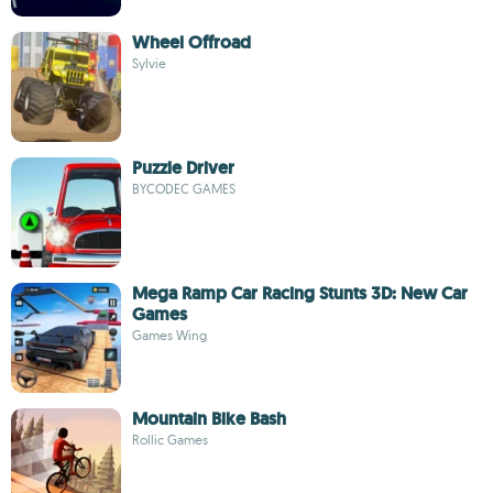
Wheel Offroad
Sylvie
Puzzle Driver
BYCODEC GAMES
Mega Ramp Car Racing Stunts 3D: New Car
Games
Games Wing
Mountain Bike Bash
Rollic Games