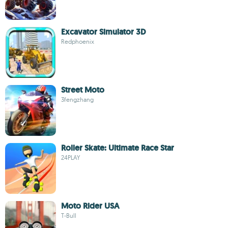
Excavator Simulator 3D
Redphoenix
Street Moto
3fengzhang
Roller Skate: Ultimate Race Star
24PLAY
Moto Rider USA
T-Bull