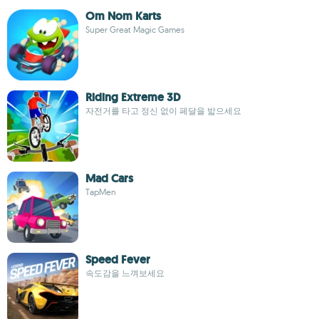
Om Nom Karts
Super Great Magic Games
Riding Extreme 3D
자전거를 타고 정신 없이 페달을 밟으세요
Mad Cars
TapMen
Speed Fever
속도감을 느껴보세요