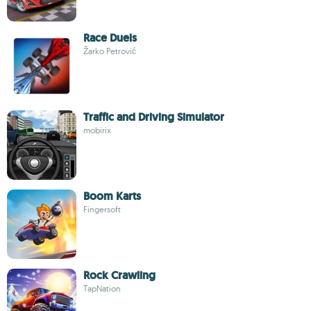
Race Duels
Žarko Petrović
Traffic and Driving Simulator
mobirix
Boom Karts
Fingersoft
Rock Crawling
TapNation