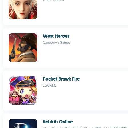
West Heroes
Capetown Games
Pocket Brawl: Fire
LLYGAME
Rebirth Online