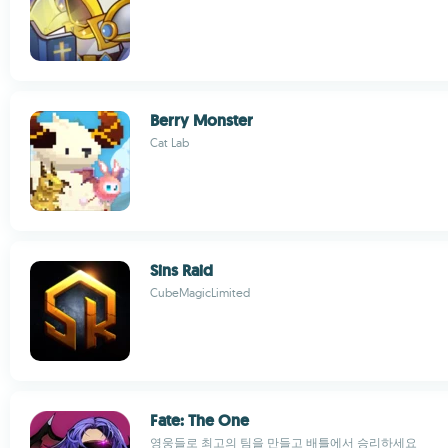
Berry Monster
Cat Lab
Sins Raid
CubeMagicLimited
Fate: The One
영웅들로 최고의 팀을 만들고 배틀에서 승리하세요