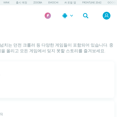
WINK
출시 예정
ZOOBA
EMOCHI
AI 로컬 앱
FRONTLINE 2042
GOOGLE
스릴 넘치는 던전 크롤러 등 다양한 게임들이 포함되어 있습니다. 중
을 올리고 모든 게임에서 잊지 못할 스토리를 즐겨보세요.
e
S)