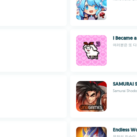
I Became a
여러분은 또 
SAMURAI S
Samurai S
Endless W
무적의 짐승이