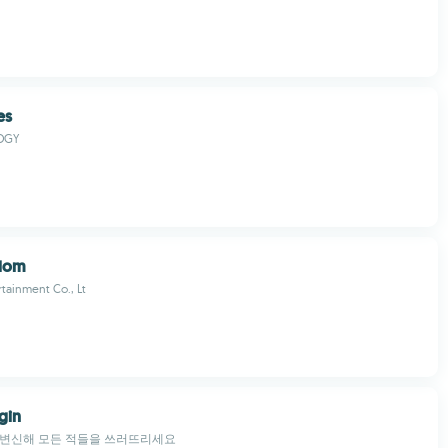
es
OGY
dom
tainment Co., Lt
gin
 변신해 모든 적들을 쓰러뜨리세요