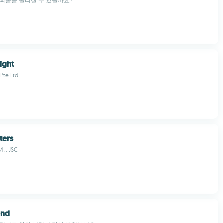
괴물을 물리칠 수 있을까요?
ight
Pte Ltd
ters
 ., JSC
end