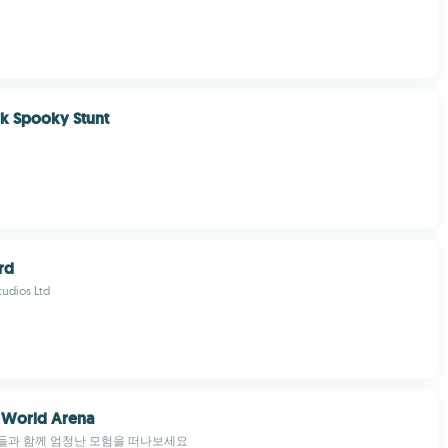
ck Spooky Stunt
rd
udios Ltd
: World Arena
들과 함께 엄청난 모험을 떠나보세요