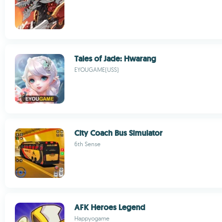
Tales of Jade: Hwarang
EYOUGAME(USS)
City Coach Bus Simulator
6th Sense
AFK Heroes Legend
Happyogame