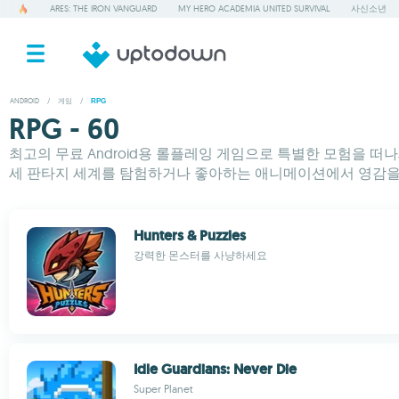
ARES: THE IRON VANGUARD
MY HERO ACADEMIA UNITED SURVIVAL
사신소년
ANDROID
/
게임
/
RPG
RPG - 60
최고의 무료 Android용 롤플레잉 게임으로 특별한 모험을 떠나
세 판타지 세계를 탐험하거나 좋아하는 애니메이션에서 영감을 
Hunters & Puzzles
강력한 몬스터를 사냥하세요
Idle Guardians: Never Die
Super Planet