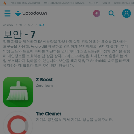
ARES: THE IRON VANGUARD
MY HERO ACADEMIA UNITED SURVIVAL
사신소년
VPN 앱
BATTLE ROYALE GD
ANDROID
/
앱
/
도구
/
보안
보안 - 7
정크 파일을 제거하고 RAM 용량을 확보하며 실제 위협이 되는 요소를 검사하는
도구들을 사용해, Android를 깨끗하고 안전하게 유지하세요. 원터치 클리너부터
악성 코드와 트로이 목마를 차단하는 안티바이러스 소프트웨어, 생체 인식을 활용
해 개인정보를 보호하는 앱 잠금 장치, 그리고 프레임을 최대한으로 활용하는 게
임 부스터까지 찾아볼 수 있습니다. 보안을 해치지 않고 Android의 속도를 빠르게
유지하는 데 필요한 모든 것이 담겨 있습니다.
Z Boost
Zero Team
The Cleaner
기기의 공간을 비워서 기기의 성능을 높여주세요.