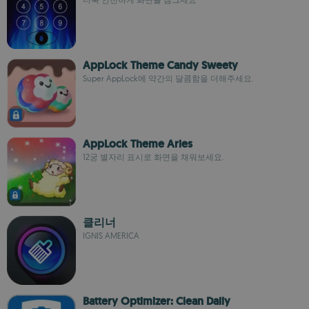
AppLock Theme Candy Sweety
Super AppLock에 약간의 달콤함을 더해주세요.
AppLock Theme Aries
12궁 별자리 표시로 화면을 채워보세요.
클리너
IGNIS AMERICA
Battery Optimizer: Clean Daily