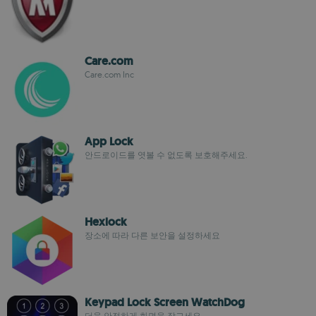
Care.com
Care.com Inc
App Lock
안드로이드를 엿볼 수 없도록 보호해주세요.
Hexlock
장소에 따라 다른 보안을 설정하세요
Keypad Lock Screen WatchDog
더욱 안전하게 화면을 잠그세요