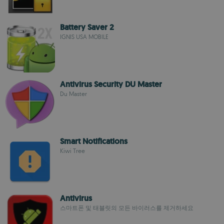
Battery Saver 2
IGNIS USA MOBILE
Antivirus Security DU Master
Du Master
Smart Notifications
Kiwi Tree
Antivirus
스마트폰 및 태블릿의 모든 바이러스를 제거하세요