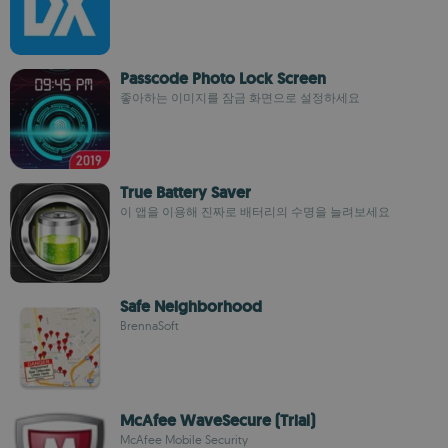
Passcode Photo Lock Screen
좋아하는 이미지를 잠금 화면으로 설정하세요
True Battery Saver
이 앱을 이용해 진짜로 배터리의 수명을 늘려보세요
Safe Neighborhood
BrennaSoft
McAfee WaveSecure (Trial)
McAfee Mobile Security