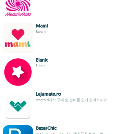
Mami
Banzai
Elanic
Elanic
Lajumate.ro
Android에서 구매 및 판매를 쉽게 관리하세요
BazarChic
패션, 데코 및 미식에서 최대 70% 절약 가능