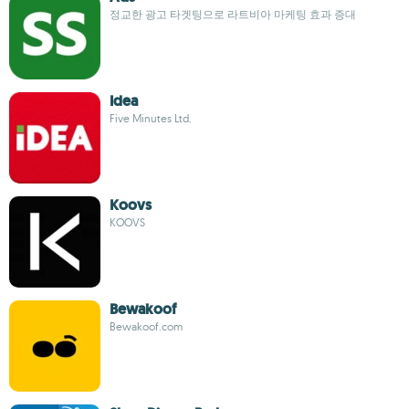
정교한 광고 타겟팅으로 라트비아 마케팅 효과 증대
Idea
Five Minutes Ltd.
Koovs
KOOVS
Bewakoof
Bewakoof.com