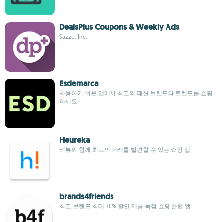
DealsPlus Coupons & Weekly Ads
Sazze, Inc.
Esdemarca
사용하기 쉬운 앱에서 최고의 패션 브랜드와 트렌드를 쇼핑
하세요
Heureka
리뷰와 함께 최고의 거래를 발견할 수 있는 쇼핑 앱
brands4friends
최고 브랜드 최대 70% 할인 제공 독점 쇼핑 클럽 앱