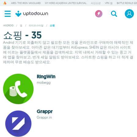
ARES: THE IRON VANGUARD
MY HERO ACADEMIA UNITED SURVIVAL
사신소년
VPN 앱
BATTLE ROYALE GD
ANDROID
/
앱
/
라이프스타일
/
쇼핑
쇼핑 - 35
Andrid 기기로 외출하지 않고 필요한 모든 것을 온라인으로 구매하며 매력적인 제
품을 찾아보세요. 아마존 같은 대기업부터 AliExpress, SHEIN 같은 아시아 사이트
에 이르는 플랫폼들에서 제품을 검색하세요. 지역 내에서 거래할 수 있는 중고 거
래 앱을 찾아보고, 번개 세일 알림도 받아보세요. 스마트한 쇼핑을 하고 더 적게 결
제하며 무료 배송도 받으세요.
RingWin
mobegg
Grappr
Grappr.in