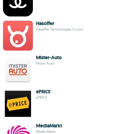
Hasoffer
Hasoffer Technologies Co.Ltd
Mister-Auto
Mister Auto
ePRICE
ePRICE
MediaMarkt
Media Markt