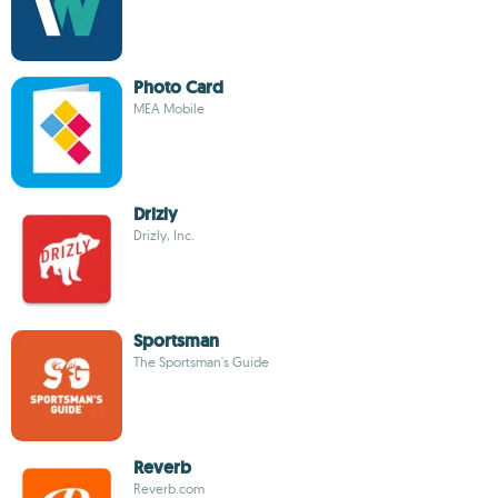
Photo Card
MEA Mobile
Drizly
Drizly, Inc.
Sportsman
The Sportsman's Guide
Reverb
Reverb.com