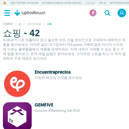
ARES: THE IRON VANGUARD
MY HERO ACADEMIA UNITED SURVIVAL
사신소년
VPN 앱
BATTLE ROYALE GD
ANDROID
/
앱
/
라이프스타일
/
쇼핑
쇼핑 - 42
Andrid 기기로 외출하지 않고 필요한 모든 것을 온라인으로 구매하며 매력적인 제
품을 찾아보세요. 아마존 같은 대기업부터 AliExpress, SHEIN 같은 아시아 사이트
에 이르는 플랫폼들에서 제품을 검색하세요. 지역 내에서 거래할 수 있는 중고 거
래 앱을 찾아보고, 번개 세일 알림도 받아보세요. 스마트한 쇼핑을 하고 더 적게 결
제하며 무료 배송도 받으세요.
Encuentraprecios
가능한 최고의 가격을 찾으세요
GEMFIVE
GuoLine eMarketing Sdn Bhd