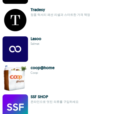
Tradesy
정품 럭셔리 패션 리셀과 스마트한 가격 책정
Lasoo
Salmat
coop@home
Coop
SSF SHOP
온라인으로 멋진 의류를 구입하세요