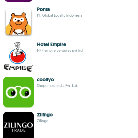
Ponta
PT. Global Loyalty Indonesia
Hotel Empire
NKP Empire ventures pvt ltd
cooliyo
Shoptimize India Pvt. Ltd.
Zilingo
Zilingo