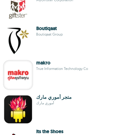
Boutiqaat
Boutiqaat Group
makro
True Information Technology Co
متجر أموري مارك
أموري مارك
Its the Shoes