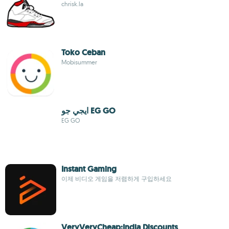
chrisk.la
Toko Ceban
Mobisummer
ايجي جو EG GO
EG GO
Instant Gaming
이제 비디오 게임을 저렴하게 구입하세요
VeryVeryCheap:India Discounts