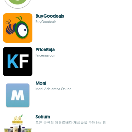
BuyGoodeals
BuyGoodeals
PriceRaja
Priceraja.com
Moni
Moni Adelantos Online
Sohum
모든 종류의 아유르베다 제품들을 구매하세요