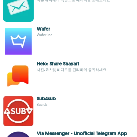
Wafer
Wafer Inc
Helo: Share Shayari
사진, GIF 및 비디오를 편리하게 공유하세요
Sub4sub
Bac dz
Via Messenger - Unofficial Telegram App