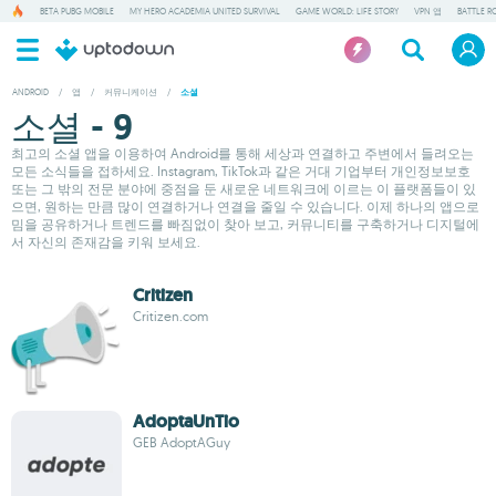
BETA PUBG MOBILE
MY HERO ACADEMIA UNITED SURVIVAL
GAME WORLD: LIFE STORY
VPN 앱
BATTLE R
ANDROID
/
앱
/
커뮤니케이션
/
소셜
소셜 - 9
최고의 소셜 앱을 이용하여 Android를 통해 세상과 연결하고 주변에서 들려오는
모든 소식들을 접하세요. Instagram, TikTok과 같은 거대 기업부터 개인정보보호
또는 그 밖의 전문 분야에 중점을 둔 새로운 네트워크에 이르는 이 플랫폼들이 있
으면, 원하는 만큼 많이 연결하거나 연결을 줄일 수 있습니다. 이제 하나의 앱으로
밈을 공유하거나 트렌드를 빠짐없이 찾아 보고, 커뮤니티를 구축하거나 디지털에
서 자신의 존재감을 키워 보세요.
Critizen
Critizen.com
AdoptaUnTio
GEB AdoptAGuy