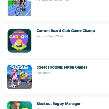
Carrom Board Club Game Champ
World of Web- WoW
Street Football: Futsal Games
1der Sports
Blackout Rugby Manager