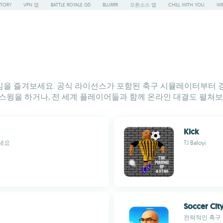
STORY
VPN 앱
BATTLE ROYALE GD
BLURRR
오픈소스 앱
CHILL WITH YOU
WI
 게임을 즐겨보세요. 공식 라이선스가 포함된 축구 시뮬레이터부터 경
스윙을 하거나, 전 세계 플레이어들과 함께 온라인 대결도 펼쳐보
Kick
세요
TJ Baloyi
Soccer Cit
전략적인 축구