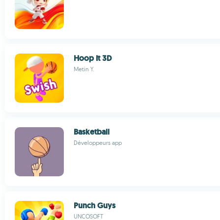
Hoop It 3D
Metin Y.
Basketball
Développeurs app
Punch Guys
UNCOSOFT