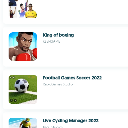
King of boxing
KEENGAME
Football Games Soccer 2022
RapidGames Studio
Live Cycling Manager 2022
Xagu Studios