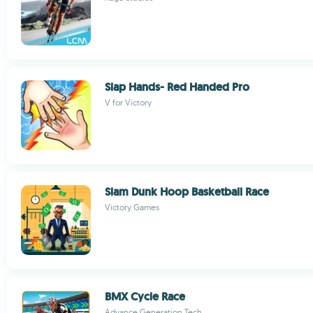
Slap Hands- Red Handed Pro
V for Victory
Slam Dunk Hoop Basketball Race
Victory Games
BMX Cycle Race
Advance Generation Tech