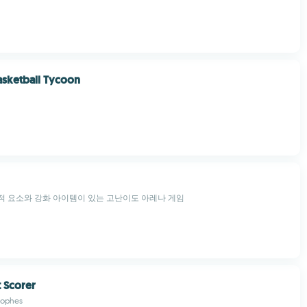
Basketball Tycoon
적 요소와 강화 아이템이 있는 고난이도 아레나 게임
t Scorer
rophes