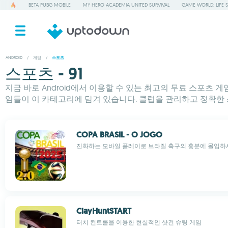
BETA PUBG MOBILE
MY HERO ACADEMIA UNITED SURVIVAL
GAME WORLD: LIFE 
ANDROID
/
게임
/
스포츠
스포츠 - 91
지금 바로 Android에서 이용할 수 있는 최고의 무료 스포츠
임들이 이 카테고리에 담겨 있습니다. 클럽을 관리하고 정확한 
COPA BRASIL - O JOGO
진화하는 모바일 플레이로 브라질 축구의 흥분에 몰입하
ClayHuntSTART
터치 컨트롤을 이용한 현실적인 샷건 슈팅 게임