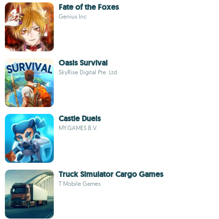
Fate of the Foxes
Genius Inc
Oasis Survival
SkyRise Digital Pte. Ltd.
Castle Duels
MY.GAMES B.V.
Truck Simulator Cargo Games
T Mobile Games