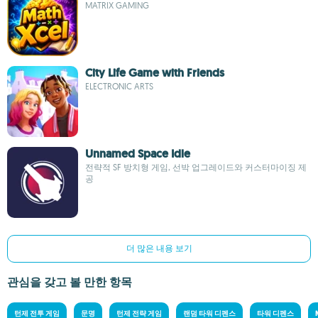
MATRIX GAMING
City Life Game with Friends
ELECTRONIC ARTS
Unnamed Space Idle
전략적 SF 방치형 게임, 선박 업그레이드와 커스터마이징 제
공
더 많은 내용 보기
관심을 갖고 볼 만한 항목
턴제 전투 게임
문명
턴제 전략 게임
랜덤 타워 디펜스
타워 디펜스