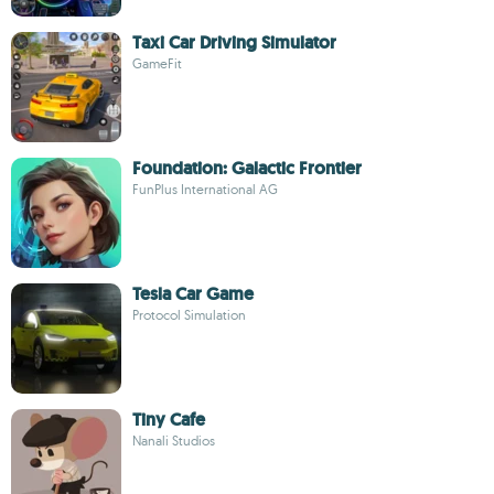
Taxi Car Driving Simulator
GameFit
Foundation: Galactic Frontier
FunPlus International AG
Tesla Car Game
Protocol Simulation
Tiny Cafe
Nanali Studios