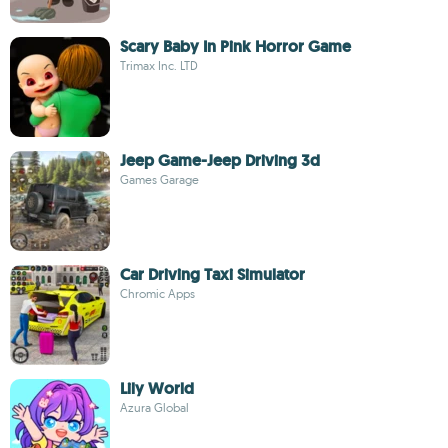
Scary Baby In Pink Horror Game
Trimax Inc. LTD
Jeep Game-Jeep Driving 3d
Games Garage
Car Driving Taxi Simulator
Chromic Apps
Lily World
Azura Global