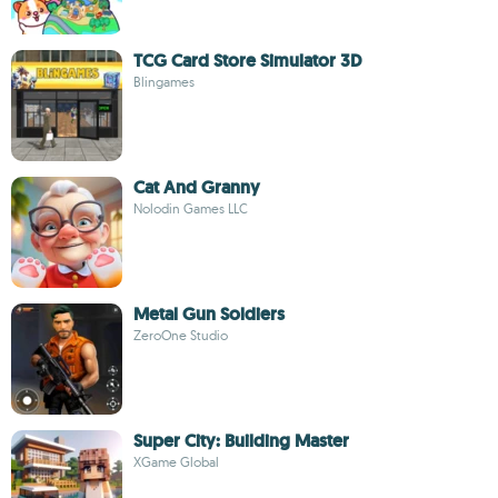
TCG Card Store Simulator 3D
Blingames
Cat And Granny
Nolodin Games LLC
Metal Gun Soldiers
ZeroOne Studio
Super City: Building Master
XGame Global