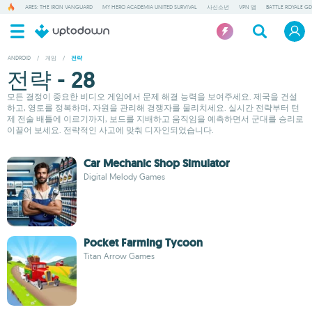
ARES: THE IRON VANGUARD
MY HERO ACADEMIA UNITED SURVIVAL
사신소년
VPN 앱
BATTLE ROYALE GD
ANDROID
/
게임
/
전략
전략 - 28
모든 결정이 중요한 비디오 게임에서 문제 해결 능력을 보여주세요. 제국을 건설
하고, 영토를 정복하며, 자원을 관리해 경쟁자를 물리치세요. 실시간 전략부터 턴
제 전술 배틀에 이르기까지, 보드를 지배하고 움직임을 예측하면서 군대를 승리로
이끌어 보세요. 전략적인 사고에 맞춰 디자인되었습니다.
Car Mechanic Shop Simulator
Digital Melody Games
Pocket Farming Tycoon
Titan Arrow Games