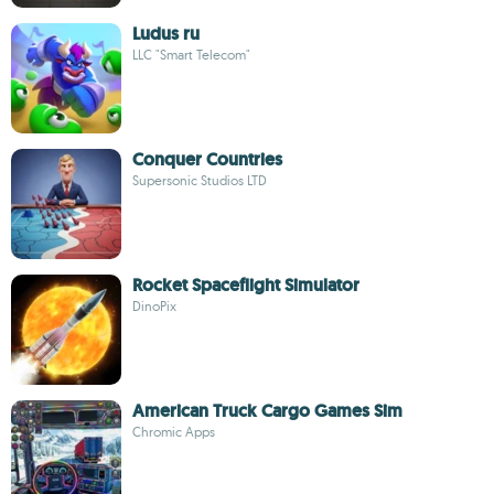
Ludus ru
LLC "Smart Telecom"
Conquer Countries
Supersonic Studios LTD
Rocket Spaceflight Simulator
DinoPix
American Truck Cargo Games Sim
Chromic Apps