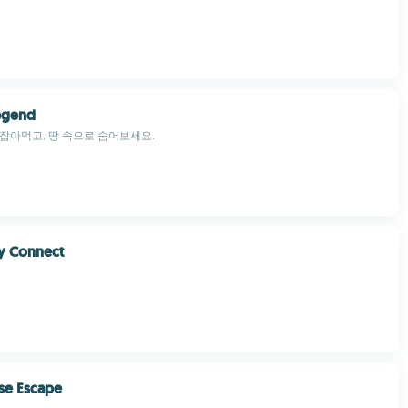
egend
잡아먹고, 땅 속으로 숨어보세요.
y Connect
se Escape