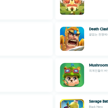
Death Clash
끝없는 전쟁에서
Mushroom
외계인들이 버
Savage Bat
Black Hero