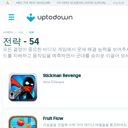
ARES: THE IRON VANGUARD
MY HERO ACADEMIA UNITED SURVIVAL
사신소년
ANDROID
/
게임
/
전략
전략 - 54
모든 결정이 중요한 비디오 게임에서 문제 해결 능력을 보여주세
드를 지배하고 움직임을 예측하면서 군대를 승리로 이끌어 보세
Stickman Revenge
Vera Gillespie
Fruit Flow
과일들을 연결해 수백 개의 재미난 레벨들을 통과하세요.