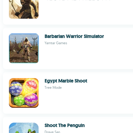
Barbarian Warrior Simulator
Yamtar Games
Egypt Marble Shoot
Tree Mode
Shoot The Penguin
Drave San