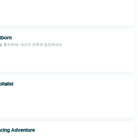
stborn
을 통치하며, 대규모 전투에 참전하세요
italist
acing Adventure