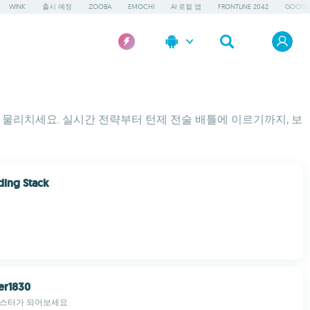
WINK
출시 예정
ZOOBA
EMOCHI
AI 로컬 앱
FRONTLINE 2042
GOOGLE
 물리치세요. 실시간 전략부터 턴제 전술 배틀에 이르기까지, 보
ding Stack
er1830
마스터가 되어보세요