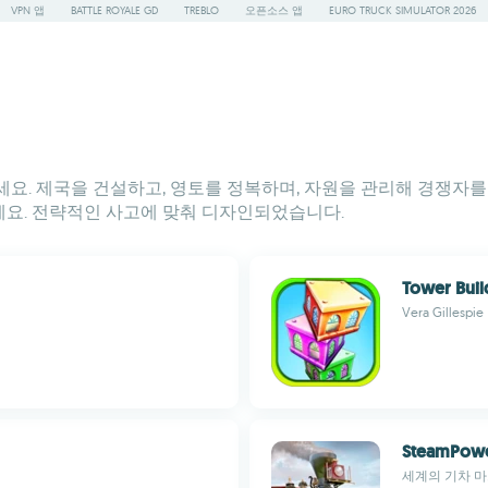
VPN 앱
BATTLE ROYALE GD
TREBLO
오픈소스 앱
EURO TRUCK SIMULATOR 2026
요. 제국을 건설하고, 영토를 정복하며, 자원을 관리해 경쟁자를
요. 전략적인 사고에 맞춰 디자인되었습니다.
Tower Buil
Vera Gillespie
SteamPow
세계의 기차 