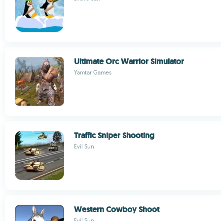
Ultimate Orc Warrior Simulator
Yamtar Games
Traffic Sniper Shooting
Evil Sun
Western Cowboy Shoot
Evil Sun