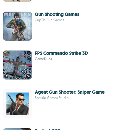
Gun Shooting Games
CupTie Fun Games
FPS Commando Strike 3D
GameDuo+
Agent Gun Shooter: Sniper Game
Sparkle Games Studio