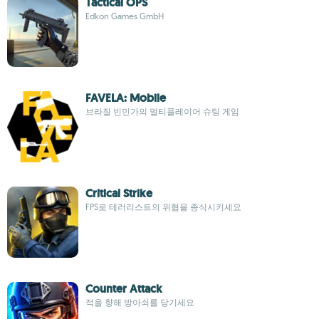
Tactical OPS
Edkon Games GmbH
FAVELA: Mobile
브라질 빈민가의 멀티플레이어 슈팅 게임
Critical Strike
FPS로 테러리스트의 위협을 종식시키세요
Counter Attack
적을 향해 방아쇠를 당기세요