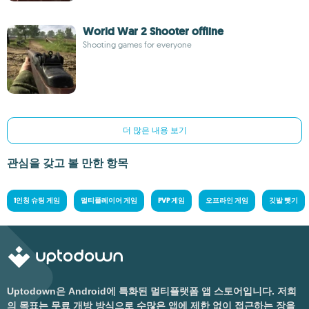
World War 2 Shooter offline
Shooting games for everyone
더 많은 내용 보기
관심을 갖고 볼 만한 항목
1인칭 슈팅 게임
멀티플레이어 게임
PVP 게임
오프라인 게임
깃발 뺏기
Uptodown은 Android에 특화된 멀티플랫폼 앱 스토어입니다. 저희
의 목표는 무료 개방 방식으로 수많은 앱에 제한 없이 접근하는 장을