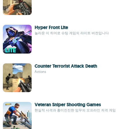
Hyper Front Lite
놀라운 이 히어로 슈팅 게임의 라이트 버전입니다
Counter Terrorist Attack Death
Actions
Veteran Sniper Shooting Games
현실적 사격과 흥미진진한 임무의 오프라인 저격 게임